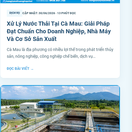
CẬP NHẬT: 30/06/2026 · 13 PHÚT ĐỌC
DỊCH VỤ
Xử Lý Nước Thải Tại Cà Mau: Giải Pháp
Đạt Chuẩn Cho Doanh Nghiệp, Nhà Máy
Và Cơ Sở Sản Xuất
Cà Mau là địa phương có nhiều lợi thế trong phát triển thủy
sản, nông nghiệp, công nghiệp chế biến, dịch vụ…
ĐỌC BÀI VIẾT
→