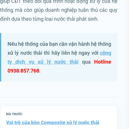
giúp CĐT theo dõi quá trình hoạt động xử lý của hệ
thống mà còn giúp doanh nghiệp tuân thủ các quy
định dựa theo từng loại nước thải phát sinh.
Nếu hệ thống của bạn cần vận hành hệ thống
xử lý nước thải thì hãy liên hệ ngay với
công
ty dịch vụ xử lý nước thải
qua
Hotline
0938.857.768
.
BÀI TRƯỚC
Vai trò của bồn Composite xử lý nước thải