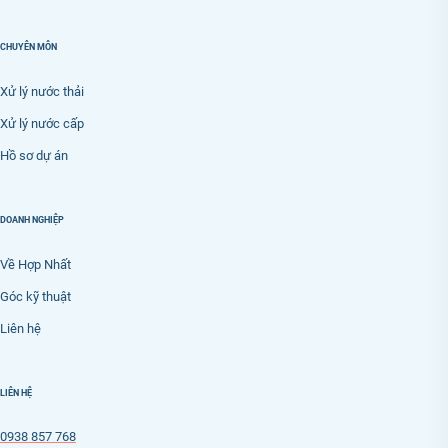
CHUYÊN MÔN
Xử lý nước thải
Xử lý nước cấp
Hồ sơ dự án
DOANH NGHIỆP
Về Hợp Nhất
Góc kỹ thuật
Liên hệ
LIÊN HỆ
0938 857 768