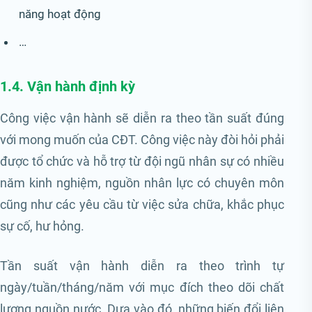
năng hoạt động
…
1.4. Vận hành định kỳ
Công việc vận hành sẽ diễn ra theo tần suất đúng
với mong muốn của CĐT. Công việc này đòi hỏi phải
được tổ chức và hỗ trợ từ đội ngũ nhân sự có nhiều
năm kinh nghiệm, nguồn nhân lực có chuyên môn
cũng như các yêu cầu từ việc sửa chữa, khắc phục
sự cố, hư hỏng.
Tần suất vận hành diễn ra theo trình tự
ngày/tuần/tháng/năm với mục đích theo dõi chất
lượng nguồn nước. Dựa vào đó, những biến đổi liên