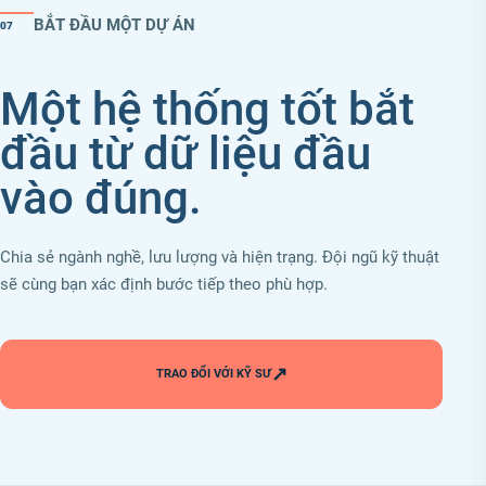
BẮT ĐẦU MỘT DỰ ÁN
07
Một hệ thống tốt bắt
đầu từ dữ liệu đầu
vào đúng.
Chia sẻ ngành nghề, lưu lượng và hiện trạng. Đội ngũ kỹ thuật
sẽ cùng bạn xác định bước tiếp theo phù hợp.
↗
TRAO ĐỔI VỚI KỸ SƯ