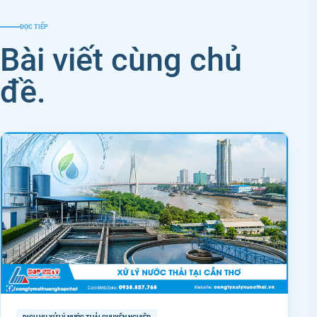
ĐỌC TIẾP
Bài viết cùng chủ
đề.