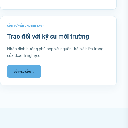
CẦN TƯ VẤN CHUYÊN SÂU?
Trao đổi với kỹ sư môi trường
Nhận định hướng phù hợp với nguồn thải và hiện trạng
của doanh nghiệp.
GỬI YÊU CẦU →