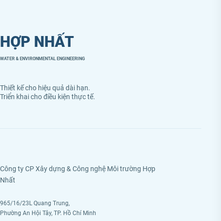
HỢP NHẤT
WATER & ENVIRONMENTAL ENGINEERING
Thiết kế cho hiệu quả dài hạn.
Triển khai cho điều kiện thực tế.
Công ty CP Xây dựng & Công nghệ Môi trường Hợp
Nhất
965/16/23L Quang Trung,
Phường An Hội Tây, TP. Hồ Chí Minh