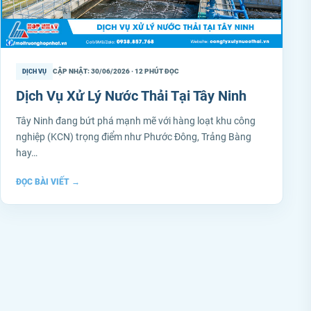
CẬP NHẬT: 30/06/2026 · 12 PHÚT ĐỌC
DỊCH VỤ
Dịch Vụ Xử Lý Nước Thải Tại Tây Ninh
Tây Ninh đang bứt phá mạnh mẽ với hàng loạt khu công
nghiệp (KCN) trọng điểm như Phước Đông, Trảng Bàng
hay…
ĐỌC BÀI VIẾT
→