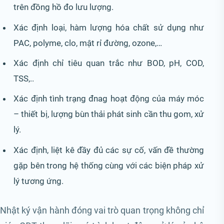
trên đồng hồ đo lưu lượng.
Xác định loại, hàm lượng hóa chất sử dụng như
PAC, polyme, clo, mật rỉ đường, ozone,…
Xác định chỉ tiêu quan trắc như BOD, pH, COD,
TSS,..
Xác định tình trạng đnag hoạt động của máy móc
– thiết bị, lượng bùn thải phát sinh cần thu gom, xử
lý.
Xác định, liệt kê đầy đủ các sự cố, vấn đề thường
gặp bên trong hệ thống cùng với các biện pháp xử
lý tương ứng.
Nhật ký vận hành đóng vai trò quan trọng không chỉ