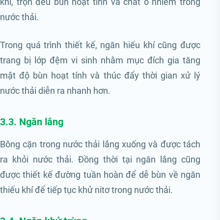
khí, trộn đều bùn hoạt tính và chất ô nhiễm trong
nước thải.
Trong quá trình thiết kế, ngăn hiếu khí cũng được
trang bị lớp đệm vi sinh nhằm mục đích gia tăng
mật độ bùn hoạt tính và thúc đẩy thời gian xử lý
nước thải diễn ra nhanh hơn.
3.3. Ngăn lắng
Bông cặn trong nước thải lắng xuống và được tách
ra khỏi nước thải. Đồng thời tại ngăn lắng cũng
được thiết kế đường tuần hoàn để dễ bùn về ngăn
thiếu khí để tiếp tục khử nitơ trong nước thải.