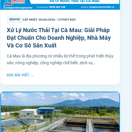
CẬP NHẬT: 30/06/2026 · 13 PHÚT ĐỌC
DỊCH VỤ
Xử Lý Nước Thải Tại Cà Mau: Giải Pháp
Đạt Chuẩn Cho Doanh Nghiệp, Nhà Máy
Và Cơ Sở Sản Xuất
Cà Mau là địa phương có nhiều lợi thế trong phát triển thủy
sản, nông nghiệp, công nghiệp chế biến, dịch vụ…
ĐỌC BÀI VIẾT
→