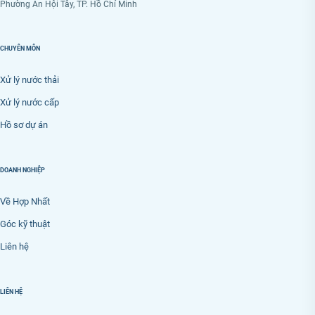
Phường An Hội Tây, TP. Hồ Chí Minh
CHUYÊN MÔN
Xử lý nước thải
Xử lý nước cấp
Hồ sơ dự án
DOANH NGHIỆP
Về Hợp Nhất
Góc kỹ thuật
Liên hệ
LIÊN HỆ