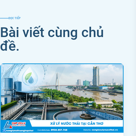
ĐỌC TIẾP
Bài viết cùng chủ
đề.