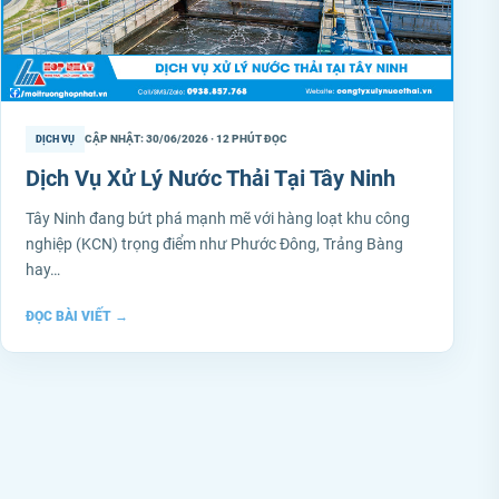
CẬP NHẬT: 30/06/2026 · 12 PHÚT ĐỌC
DỊCH VỤ
Dịch Vụ Xử Lý Nước Thải Tại Tây Ninh
Tây Ninh đang bứt phá mạnh mẽ với hàng loạt khu công
nghiệp (KCN) trọng điểm như Phước Đông, Trảng Bàng
hay…
ĐỌC BÀI VIẾT
→