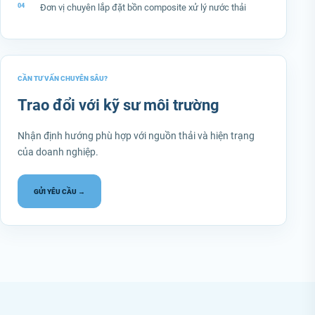
Đơn vị chuyên lắp đặt bồn composite xử lý nước thải
CẦN TƯ VẤN CHUYÊN SÂU?
Trao đổi với kỹ sư môi trường
Nhận định hướng phù hợp với nguồn thải và hiện trạng
của doanh nghiệp.
GỬI YÊU CẦU →