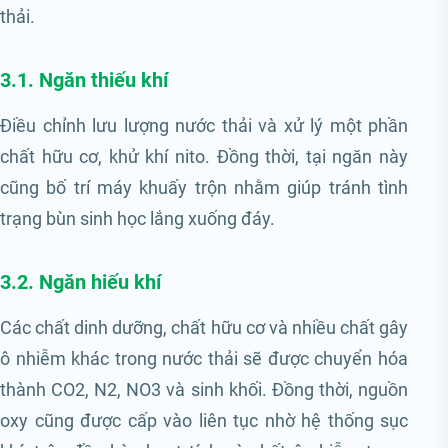
thải.
3.1. Ngăn thiếu khí
Điều chỉnh lưu lượng nước thải và xử lý một phần
chất hữu cơ, khử khí nito. Đồng thời, tại ngăn này
cũng bố trí máy khuấy trộn nhằm giúp tránh tình
trạng bùn sinh học lắng xuống đáy.
3.2. Ngăn hiếu khí
Các chất dinh dưỡng, chất hữu cơ và nhiều chất gây
ô nhiễm khác trong nước thải sẽ được chuyển hóa
thành CO2, N2, NO3 và sinh khối. Đồng thời, nguồn
oxy cũng được cấp vào liên tục nhờ hệ thống sục