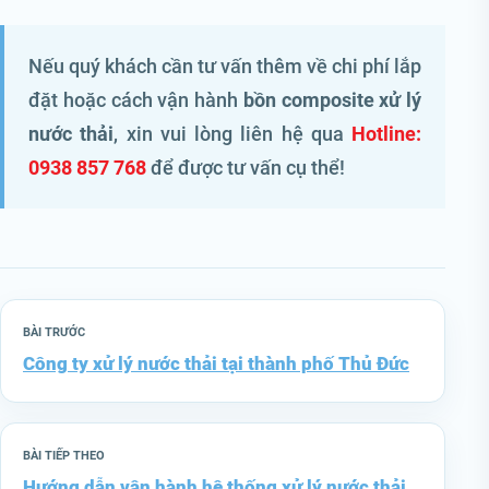
Nếu quý khách cần tư vấn thêm về chi phí lắp
đặt hoặc cách vận hành
bồn composite xử lý
nước thải
, xin vui lòng liên hệ qua
Hotline:
0938 857 768
để được tư vấn cụ thể!
BÀI TRƯỚC
Công ty xử lý nước thải tại thành phố Thủ Đức
BÀI TIẾP THEO
Hướng dẫn vận hành hệ thống xử lý nước thải