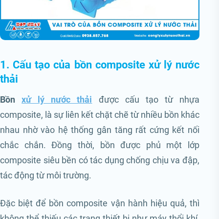
1. Cấu tạo của bồn composite xử lý nước
thải
Bồn
xử lý nước thải
được cấu tạo từ nhựa
composite, là sự liên kết chặt chẽ từ nhiều bồn khác
nhau nhờ vào hệ thống gân tăng rất cứng kết nối
chắc chắn. Đồng thời, bồn được phủ một lớp
composite siêu bền có tác dụng chống chịu va đập,
tác động từ môi trường.
Đặc biệt để bồn composite vận hành hiệu quả, thì
không thể thiếu các trang thiết bị như máy thổi khí,