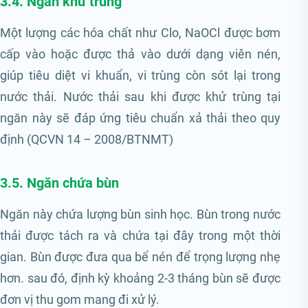
3.4. Ngăn khử trùng
Một lượng các hóa chất như Clo, NaOCl được bơm
cấp vào hoặc được thả vào dưới dạng viên nén,
giúp tiêu diệt vi khuẩn, vi trùng còn sót lại trong
nước thải. Nước thải sau khi được khử trùng tại
ngăn này sẽ đáp ứng tiêu chuẩn xả thải theo quy
định (QCVN 14 – 2008/BTNMT)
3.5. Ngăn chứa bùn
Ngăn này chứa lượng bùn sinh học. Bùn trong nước
thải được tách ra và chứa tại đây trong một thời
gian. Bùn được đưa qua bể nén để trọng lượng nhẹ
hơn. sau đó, định kỳ khoảng 2-3 tháng bùn sẽ được
đơn vị thu gom mang đi xử lý.