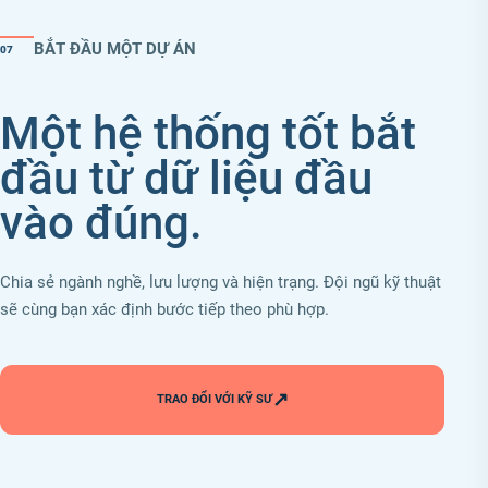
BẮT ĐẦU MỘT DỰ ÁN
07
Một hệ thống tốt bắt
đầu từ dữ liệu đầu
vào đúng.
Chia sẻ ngành nghề, lưu lượng và hiện trạng. Đội ngũ kỹ thuật
sẽ cùng bạn xác định bước tiếp theo phù hợp.
↗
TRAO ĐỔI VỚI KỸ SƯ