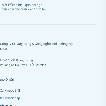
Thiết kế cho hiệu quả dài hạn.
Triển khai cho điều kiện thực tế.
Công ty CP Xây dựng & Công nghệ Môi trường Hợp
Nhất
965/16/23L Quang Trung,
Phường An Hội Tây, TP. Hồ Chí Minh
CHUYÊN MÔN
Xử lý nước thải
Xử lý nước cấp
Hồ sơ dự án