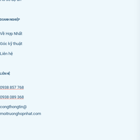
DOANH NGHIỆP
Về Hợp Nhất
Góc kỹ thuật
Liên hệ
LIÊN HỆ
0938 857 768
0938 089 368
congthongtin@
moitruonghopnhat.com