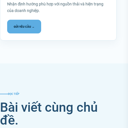
Nhận định hướng phù hợp với nguồn thải và hiện trạng
của doanh nghiệp.
GỬI YÊU CẦU →
ĐỌC TIẾP
Bài viết cùng chủ
đề.