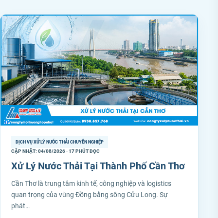
DỊCH VỤ XỬ LÝ NƯỚC THẢI CHUYÊN NGHIỆP
CẬP NHẬT: 04/08/2026 · 17 PHÚT ĐỌC
Xử Lý Nước Thải Tại Thành Phố Cần Thơ
Cần Thơ là trung tâm kinh tế, công nghiệp và logistics
quan trọng của vùng Đồng bằng sông Cửu Long. Sự
phát…