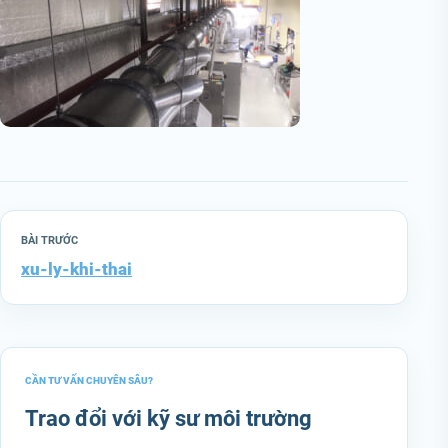
BÀI TRƯỚC
xu-ly-khi-thai
CẦN TƯ VẤN CHUYÊN SÂU?
Trao đổi với kỹ sư môi trường