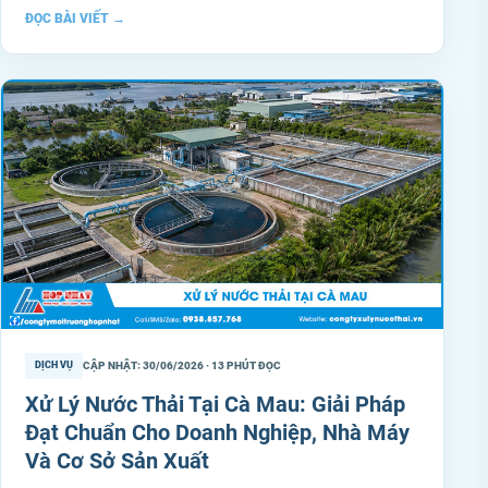
ĐỌC BÀI VIẾT
→
CẬP NHẬT: 30/06/2026 · 13 PHÚT ĐỌC
DỊCH VỤ
Xử Lý Nước Thải Tại Cà Mau: Giải Pháp
Đạt Chuẩn Cho Doanh Nghiệp, Nhà Máy
Và Cơ Sở Sản Xuất