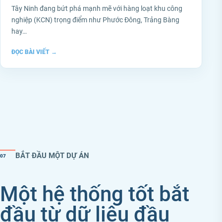
Tây Ninh đang bứt phá mạnh mẽ với hàng loạt khu công
nghiệp (KCN) trọng điểm như Phước Đông, Trảng Bàng
hay…
ĐỌC BÀI VIẾT
→
BẮT ĐẦU MỘT DỰ ÁN
07
Một hệ thống tốt bắt
đầu từ dữ liệu đầu