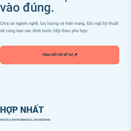
vào đúng.
Chia sẻ ngành nghề, lưu lượng và hiện trạng. Đội ngũ kỹ thuật
sẽ cùng bạn xác định bước tiếp theo phù hợp.
↗
TRAO ĐỔI VỚI KỸ SƯ
HỢP NHẤT
WATER & ENVIRONMENTAL ENGINEERING