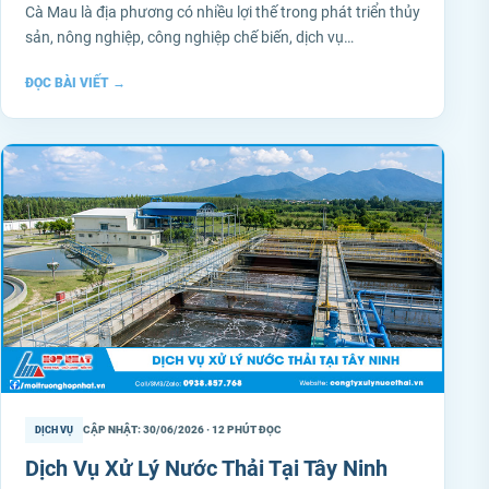
Cà Mau là địa phương có nhiều lợi thế trong phát triển thủy
sản, nông nghiệp, công nghiệp chế biến, dịch vụ…
ĐỌC BÀI VIẾT
→
CẬP NHẬT: 30/06/2026 · 12 PHÚT ĐỌC
DỊCH VỤ
Dịch Vụ Xử Lý Nước Thải Tại Tây Ninh