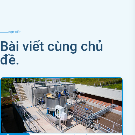
ĐỌC TIẾP
Bài viết cùng chủ
đề.