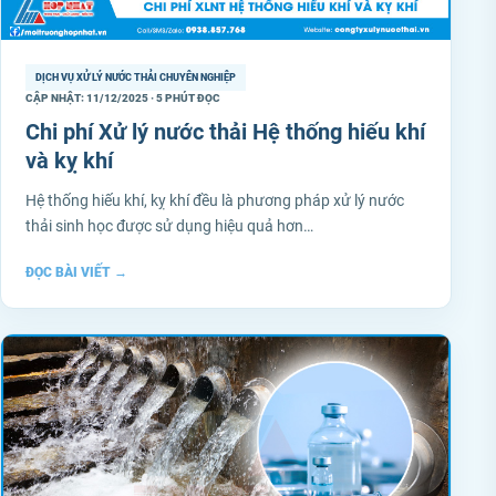
DỊCH VỤ XỬ LÝ NƯỚC THẢI CHUYÊN NGHIỆP
CẬP NHẬT: 11/12/2025 · 5 PHÚT ĐỌC
Chi phí Xử lý nước thải Hệ thống hiếu khí
và kỵ khí
Hệ thống hiếu khí, kỵ khí đều là phương pháp xử lý nước
thải sinh học được sử dụng hiệu quả hơn…
ĐỌC BÀI VIẾT
→