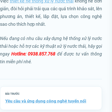
Việc
thiết kế hệ thống xử lý nước thải
không hề đơn
giản, đòi hỏi phải trải qua các quá trình khảo sát, lên
phương án, thiết kế, lắp đặt, lựa chọn công nghệ
sao cho thích hợp nhất.
Nếu đang có nhu cầu xây dựng hệ thống xử lý nước
thải hoặc hỗ trợ các kỹ thuật xử lý nước thải, hãy gọi
ngay
Hotline: 0938.857.768
để được tư vấn thông
tin miễn phí nhé.
BÀI TRƯỚC
Yêu cầu và ứng dụng công nghệ tuyển nổi