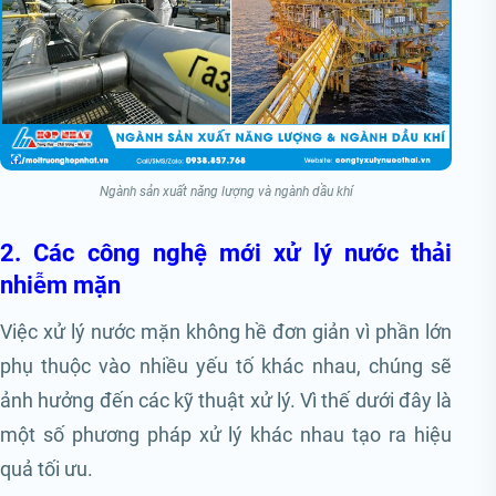
Ngành sản xuất năng lượng và ngành dầu khí
2. Các công nghệ mới xử lý nước thải
nhiễm mặn
Việc xử lý nước mặn không hề đơn giản vì phần lớn
phụ thuộc vào nhiều yếu tố khác nhau, chúng sẽ
ảnh hưởng đến các kỹ thuật xử lý. Vì thế dưới đây là
một số phương pháp xử lý khác nhau tạo ra hiệu
quả tối ưu.