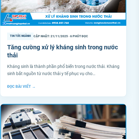
CẬP NHẬT: 21/11/2025 · 6 PHÚT ĐỌC
TIN TỨC NGÀNH
Tăng cường xử lý kháng sinh trong nước
thải
Kháng sinh là thành phần phổ biến trong nước thải. Kháng
sinh bắt nguồn từ nước thải y tế phục vụ cho…
ĐỌC BÀI VIẾT
→