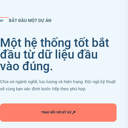
BẮT ĐẦU MỘT DỰ ÁN
07
Một hệ thống tốt bắt
đầu từ dữ liệu đầu
vào đúng.
Chia sẻ ngành nghề, lưu lượng và hiện trạng. Đội ngũ kỹ thuật
sẽ cùng bạn xác định bước tiếp theo phù hợp.
↗
TRAO ĐỔI VỚI KỸ SƯ