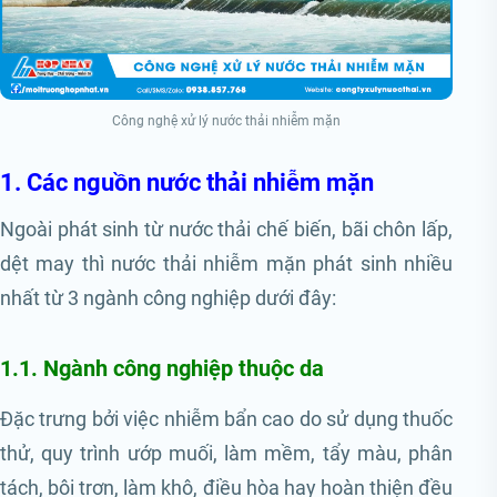
Công nghệ xử lý nước thải nhiễm mặn
1. Các nguồn nước thải nhiễm mặn
Ngoài phát sinh từ nước thải chế biến, bãi chôn lấp,
dệt may thì nước thải nhiễm mặn phát sinh nhiều
nhất từ 3 ngành công nghiệp dưới đây:
1.1. Ngành công nghiệp thuộc da
Đặc trưng bởi việc nhiễm bẩn cao do sử dụng thuốc
thử, quy trình ướp muối, làm mềm, tẩy màu, phân
tách, bôi trơn, làm khô, điều hòa hay hoàn thiện đều