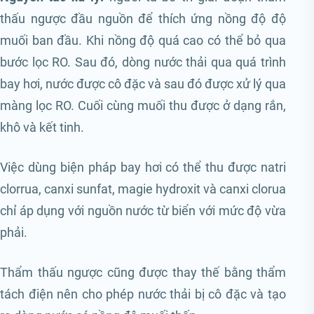
thấu ngược đầu nguồn để thích ứng nồng độ độ
muối ban đầu. Khi nồng độ quá cao có thể bỏ qua
bước lọc RO. Sau đó, dòng nước thải qua quá trình
bay hơi, nước được cô đặc và sau đó được xử lý qua
màng lọc RO. Cuối cùng muối thu được ở dạng rắn,
khô và kết tinh.
Việc dùng biện pháp bay hơi có thể thu được natri
clorrua, canxi sunfat, magie hydroxit và canxi clorua
chỉ áp dụng với nguồn nước từ biển với mức độ vừa
phải.
Thẩm thấu ngược cũng được thay thế bằng thẩm
tách điện nên cho phép nước thải bị cô đặc và tạo