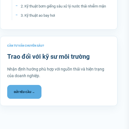
2. Kỹ thuật bơm giếng sâu xử lý nước thải nhiễm mặn
3. Kỹ thuật ao bay hơi
CẦN TƯ VẤN CHUYÊN SÂU?
Trao đổi với kỹ sư môi trường
Nhận định hướng phù hợp với nguồn thải và hiện trạng
của doanh nghiệp.
GỬI YÊU CẦU →