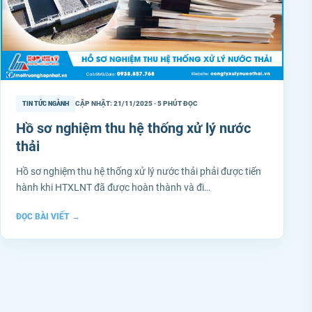
CẬP NHẬT: 21/11/2025 · 5 PHÚT ĐỌC
TIN TỨC NGÀNH
Hồ sơ nghiệm thu hệ thống xử lý nước
thải
Hồ sơ nghiệm thu hệ thống xử lý nước thải phải được tiến
hành khi HTXLNT đã được hoàn thành và đi…
ĐỌC BÀI VIẾT
→