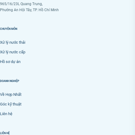
965/16/23L Quang Trung,
Phường An Hội Tây, TP. Hồ Chí Minh
CHUYÊN MÔN
Xử lý nước thải
Xử lý nước cấp
Hồ sơ dự án
DOANH NGHIỆP
Về Hợp Nhất
Góc kỹ thuật
Liên hệ
LIÊN HỆ