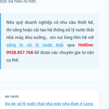
đọc đã hiểu rõ hơn.
Nếu quý doanh nghiệp có nhu cầu thiết kế,
thi công hoặc cải tạo hệ thống xử lý nước thải
nhà máy, khu xưởng… xin vui lòng liên hệ với
công ty xử lý nước thải
qua
Hotline:
0938.857.768
để được các chuyên gia tư vấn
cụ thể.
BÀI TRƯỚC
Dự án xử lý nước thải nhà máy nha đam ở Long