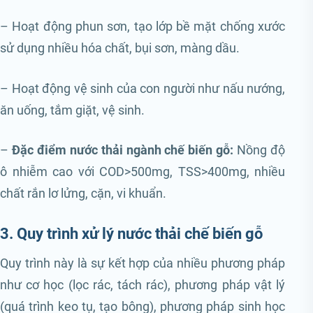
– Hoạt động phun sơn, tạo lớp bề mặt chống xước
sử dụng nhiều hóa chất, bụi sơn, màng dầu.
– Hoạt động vệ sinh của con người như nấu nướng,
ăn uống, tắm giặt, vệ sinh.
–
Đặc điểm nước thải ngành chế biến gỗ:
Nồng độ
ô nhiễm cao với COD>500mg, TSS>400mg, nhiều
chất rắn lơ lửng, cặn, vi khuẩn.
3. Quy trình xử lý nước thải chế biến gỗ
Quy trình này là sự kết hợp của nhiều phương pháp
như cơ học (lọc rác, tách rác), phương pháp vật lý
(quá trình keo tụ, tạo bông), phương pháp sinh học