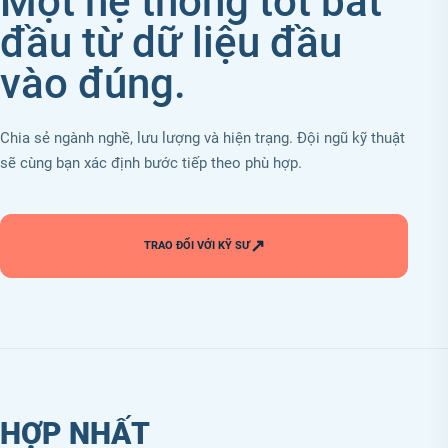
Một hệ thống tốt bắt
đầu từ dữ liệu đầu
vào đúng.
Chia sẻ ngành nghề, lưu lượng và hiện trạng. Đội ngũ kỹ thuật
sẽ cùng bạn xác định bước tiếp theo phù hợp.
↗
TRAO ĐỔI VỚI KỸ SƯ
HỢP NHẤT