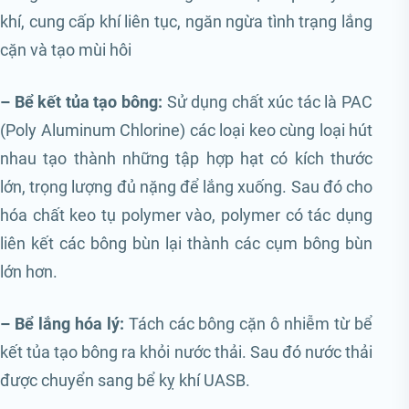
khí, cung cấp khí liên tục, ngăn ngừa tình trạng lắng
cặn và tạo mùi hôi
– Bể kết tủa tạo bông:
Sử dụng chất xúc tác là PAC
(Poly Aluminum Chlorine) các loại keo cùng loại hút
nhau tạo thành những tập hợp hạt có kích thước
lớn, trọng lượng đủ nặng để lắng xuống. Sau đó cho
hóa chất keo tụ polymer vào, polymer có tác dụng
liên kết các bông bùn lại thành các cụm bông bùn
lớn hơn.
– Bể lắng hóa lý:
Tách các bông cặn ô nhiễm từ bể
kết tủa tạo bông ra khỏi nước thải. Sau đó nước thải
được chuyển sang bể kỵ khí UASB.