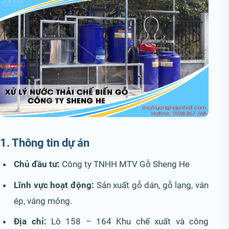
1. Thông tin dự án
Chủ đầu tư:
Công ty TNHH MTV Gỗ Sheng He
Lĩnh vực hoạt động:
Sản xuất gỗ dán, gỗ lạng, ván
ép, váng mỏng.
Địa chỉ:
Lô 158 – 164 Khu chế xuất và công