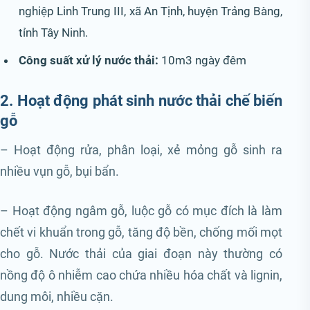
nghiệp Linh Trung III, xã An Tịnh, huyện Trảng Bàng,
tỉnh Tây Ninh.
Công suất xử lý nước thải:
10m3 ngày đêm
2. Hoạt động phát sinh nước thải chế biến
gỗ
– Hoạt động rửa, phân loại, xẻ mỏng gỗ sinh ra
nhiều vụn gỗ, bụi bẩn.
– Hoạt động ngâm gỗ, luộc gỗ có mục đích là làm
chết vi khuẩn trong gỗ, tăng độ bền, chống mối mọt
cho gỗ. Nước thải của giai đoạn này thường có
nồng độ ô nhiễm cao chứa nhiều hóa chất và lignin,
dung môi, nhiều cặn.