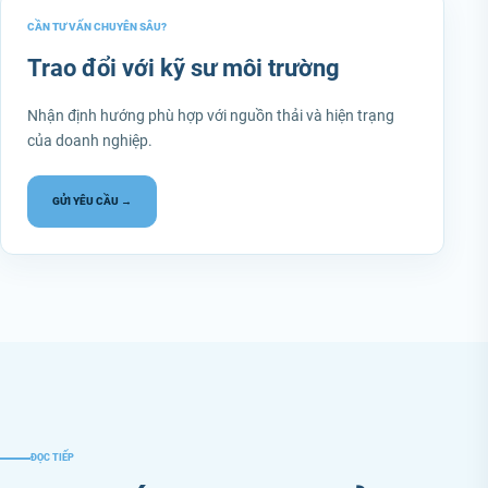
CẦN TƯ VẤN CHUYÊN SÂU?
Trao đổi với kỹ sư môi trường
Nhận định hướng phù hợp với nguồn thải và hiện trạng
của doanh nghiệp.
GỬI YÊU CẦU →
ĐỌC TIẾP