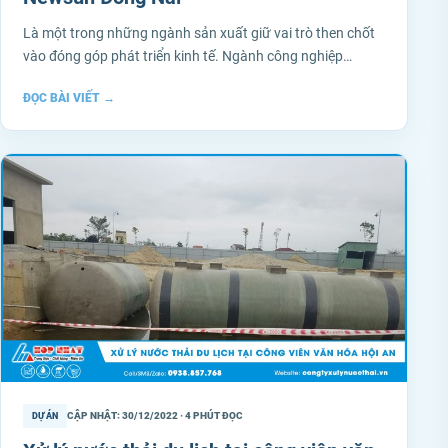
Là một trong những ngành sản xuất giữ vai trò then chốt
vào đóng góp phát triển kinh tế. Ngành công nghiệp…
ĐỌC BÀI VIẾT
→
CẬP NHẬT: 30/12/2022 · 4 PHÚT ĐỌC
DỰ ÁN