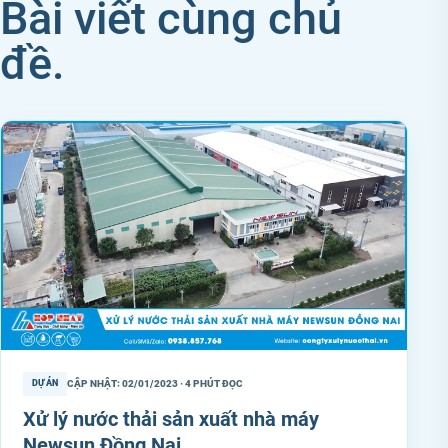
Bài viết cùng chủ
đề.
CẬP NHẬT: 02/01/2023 · 4 PHÚT ĐỌC
DỰ ÁN
Xử lý nước thải sản xuất nhà máy
Newsun Đồng Nai