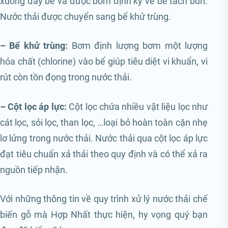
xuống đáy bể và được bơm định kỳ về bể tách bùn.
Nước thải được chuyển sang bể khử trùng.
– Bể khử trùng:
Bơm định lượng bơm một lượng
hóa chất (chlorine) vào bể giúp tiêu diệt vi khuẩn, vi
rút còn tồn đọng trong nước thải.
– Cột lọc áp lực:
Cột lọc chứa nhiều vật liệu lọc như
cát lọc, sỏi lọc, than lọc, …loại bỏ hoàn toàn cặn nhẹ
lơ lửng trong nước thải. Nước thải qua cột lọc áp lực
đạt tiêu chuẩn xả thải theo quy định và có thể xả ra
nguồn tiếp nhận.
Với những thông tin về quy trình xử lý nước thải chế
biến gỗ mà Hợp Nhất thực hiện, hy vọng quý bạn