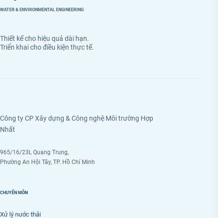
WATER & ENVIRONMENTAL ENGINEERING
Thiết kế cho hiệu quả dài hạn.
Triển khai cho điều kiện thực tế.
Công ty CP Xây dựng & Công nghệ Môi trường Hợp
Nhất
965/16/23L Quang Trung,
Phường An Hội Tây, TP. Hồ Chí Minh
CHUYÊN MÔN
Xử lý nước thải