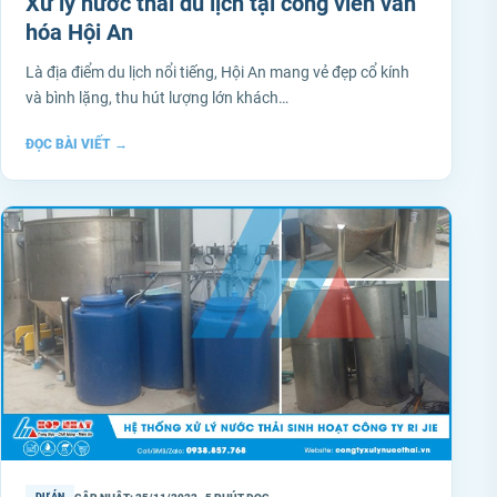
Xử lý nước thải du lịch tại công viên văn
hóa Hội An
Là địa điểm du lịch nổi tiếng, Hội An mang vẻ đẹp cổ kính
và bình lặng, thu hút lượng lớn khách…
ĐỌC BÀI VIẾT
→