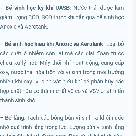
– Bể sinh học kỵ khí UASB:
Nước thải được làm
giảm lượng COD, BOD trước khi dẫn qua bể sinh học
Anoxic và Aerotank.
– Bể sinh học hiếu khí Anoxic và Aerotank:
Loại bỏ
các chất ô nhiễm còn lại mà các giai đoạn trước
chưa xử lý hết. Máy thổi khí hoạt động, cung cấp
oxy, nước thải hòa trộn với vi sinh trong môi trường
nhiều khí oxy. Vi sinh vật hiếu khí sẽ phân hủy các
hợp chất hữu cơ thành chất vô cơ và VSV phát triển
thành sinh khối.
– Bể lắng:
Tách các bông bùn vi sinh ra khỏi nước
nhờ quá trình lắng trọng lực. Lượng bùn vi sinh lắng