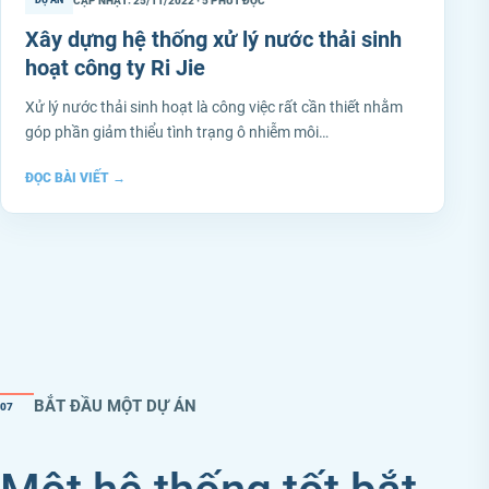
CẬP NHẬT: 25/11/2022 · 5 PHÚT ĐỌC
DỰ ÁN
Xây dựng hệ thống xử lý nước thải sinh
hoạt công ty Ri Jie
Xử lý nước thải sinh hoạt là công việc rất cần thiết nhằm
góp phần giảm thiểu tình trạng ô nhiễm môi…
ĐỌC BÀI VIẾT
→
BẮT ĐẦU MỘT DỰ ÁN
07