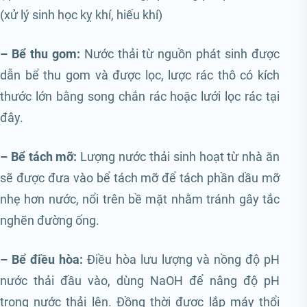
(xử lý sinh học kỵ khí, hiếu khí)
– Bể thu gom:
Nước thải từ nguồn phát sinh được
dẫn bể thu gom và được lọc, lược rác thô có kích
thước lớn bằng song chắn rác hoặc lưới lọc rác tại
đây.
– Bể tách mỡ:
Lượng nước thải sinh hoạt từ nhà ăn
sẽ được đưa vào bể tách mỡ để tách phần dầu mỡ
nhẹ hơn nước, nổi trên bề mặt nhằm tránh gây tắc
nghẽn đường ống.
– Bể điều hòa:
Điều hòa lưu lượng và nồng độ pH
nước thải đầu vào, dùng NaOH để nâng độ pH
trong nước thải lên. Đồng thời được lắp máy thổi