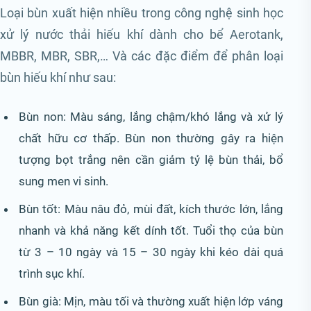
Loại bùn xuất hiện nhiều trong công nghệ sinh học
xử lý nước thải hiếu khí dành cho bể Aerotank,
MBBR, MBR, SBR,… Và các đặc điểm để phân loại
bùn hiếu khí như sau:
Bùn non: Màu sáng, lắng chậm/khó lắng và xử lý
chất hữu cơ thấp. Bùn non thường gây ra hiện
tượng bọt trắng nên cần giảm tỷ lệ bùn thải, bổ
sung men vi sinh.
Bùn tốt: Màu nâu đỏ, mùi đất, kích thước lớn, lắng
nhanh và khả năng kết dính tốt. Tuổi thọ của bùn
từ 3 – 10 ngày và 15 – 30 ngày khi kéo dài quá
trình sục khí.
Bùn già: Mịn, màu tối và thường xuất hiện lớp váng