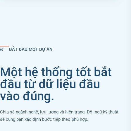
BẮT ĐẦU MỘT DỰ ÁN
07
Một hệ thống tốt bắt
đầu từ dữ liệu đầu
vào đúng.
Chia sẻ ngành nghề, lưu lượng và hiện trạng. Đội ngũ kỹ thuật
sẽ cùng bạn xác định bước tiếp theo phù hợp.