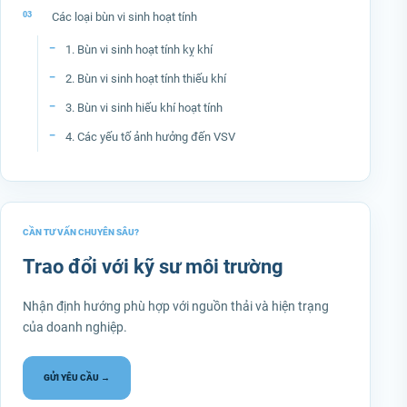
Các loại bùn vi sinh hoạt tính
1. Bùn vi sinh hoạt tính kỵ khí
2. Bùn vi sinh hoạt tính thiếu khí
3. Bùn vi sinh hiếu khí hoạt tính
4. Các yếu tố ảnh hưởng đến VSV
CẦN TƯ VẤN CHUYÊN SÂU?
Trao đổi với kỹ sư môi trường
Nhận định hướng phù hợp với nguồn thải và hiện trạng
của doanh nghiệp.
GỬI YÊU CẦU →