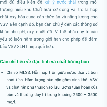
mới đủ điều kiện để
xử lý nước thải
trong môi
trường hiếu khí. Chất hữu cơ đóng vai trò là hợp
chất oxy hóa cung cấp thức ăn và năng lượng cho
VSV. Bên cạnh đó, bạn cần chú ý đến các thông số
khác như pH, oxy, nhiệt độ. Vì thế phải duy trì các
yếu tố luôn nằm trong giới hạn cho phép để đảm
bảo VSV XLNT hiệu quả hơn.
Các chỉ tiêu về đặc tính và chất lượng bùn
Chỉ số MLSS: Hỗn hợp trộn giữa nước thải và bùn
hoạt tính. Hàm lượng bùn cặn gồm sinh khối VSV
và chất rắn phụ thuộc vào lưu lượng tuần hoàn của
bùn và thường duy trì trong khoảng 2500 – 3500
mg/l.