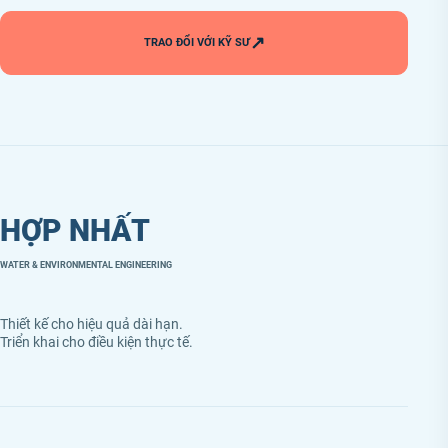
↗
TRAO ĐỔI VỚI KỸ SƯ
HỢP NHẤT
WATER & ENVIRONMENTAL ENGINEERING
Thiết kế cho hiệu quả dài hạn.
Triển khai cho điều kiện thực tế.