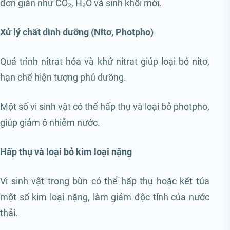
đơn giản như CO₂, H₂O và sinh khối mới.
Xử lý chất dinh dưỡng (Nitơ, Photpho)
Quá trình nitrat hóa và khử nitrat giúp loại bỏ nitơ,
hạn chế hiện tượng phú dưỡng.
Một số vi sinh vật có thể hấp thụ và loại bỏ photpho,
giúp giảm ô nhiễm nước.
Hấp thụ và loại bỏ kim loại nặng
Vi sinh vật trong bùn có thể hấp thụ hoặc kết tủa
một số kim loại nặng, làm giảm độc tính của nước
thải.