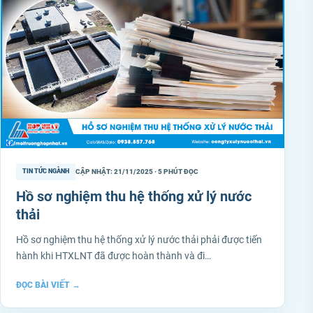
CẬP NHẬT: 21/11/2025 · 5 PHÚT ĐỌC
TIN TỨC NGÀNH
Hồ sơ nghiệm thu hệ thống xử lý nước
thải
Hồ sơ nghiệm thu hệ thống xử lý nước thải phải được tiến
hành khi HTXLNT đã được hoàn thành và đi…
ĐỌC BÀI VIẾT
→