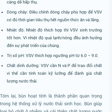
càng dễ hấp thụ.
Dòng chảy: Điều chỉnh dòng chảy phù hợp để VSV
có đủ thời gian tiêu thụ hết nguồn thức ăn và lắng.
Nhiệt độ: Nhiệt độ thích hợp thì VSV sinh trưởng
tốt hơn. Vì nhiệt độ quá lạnh/nóng đều ảnh hưởng
đến sự phát triển của chúng.
Trị số pH: VSV thích hợp ngưỡng pH từ 6.0 – 9.0.
Chất dinh dưỡng: VSV cần N và P để trao đổi chất
vì thế cần tính toán kỹ lưỡng để đánh giá chất
lượng nước thải.
Tóm lại, bùn hoạt tính là thành phần quan trọng
trong hệ thống xử lý nước thải sinh học. Bùn giúp
loại bỏ chất ô nhiễm và cải thiện chất lượng nước