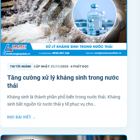
CẬP NHẬT: 21/11/2025 · 6 PHÚT ĐỌC
TIN TỨC NGÀNH
Tăng cường xử lý kháng sinh trong nước
thải
Kháng sinh là thành phần phổ biến trong nước thải. Kháng
sinh bắt nguồn từ nước thải y tế phục vụ cho…
ĐỌC BÀI VIẾT
→