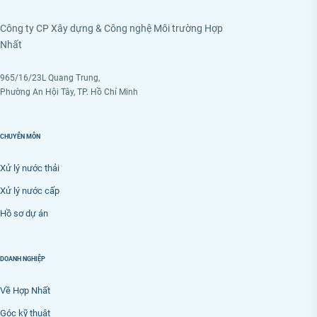
Công ty CP Xây dựng & Công nghệ Môi trường Hợp
Nhất
965/16/23L Quang Trung,
Phường An Hội Tây, TP. Hồ Chí Minh
CHUYÊN MÔN
Xử lý nước thải
Xử lý nước cấp
Hồ sơ dự án
DOANH NGHIỆP
Về Hợp Nhất
Góc kỹ thuật