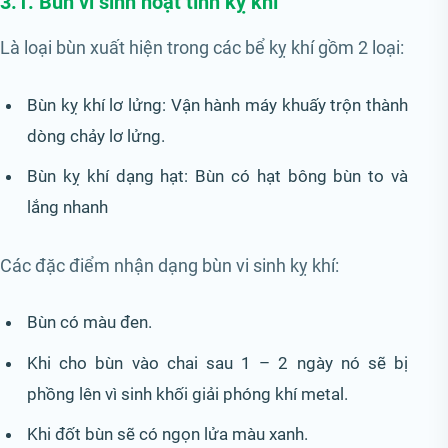
3.1. Bùn vi sinh hoạt tính kỵ khí
Là loại bùn xuất hiện trong các bể kỵ khí gồm 2 loại:
Bùn kỵ khí lơ lửng: Vận hành máy khuấy trộn thành
dòng chảy lơ lửng.
Bùn kỵ khí dạng hạt: Bùn có hạt bông bùn to và
lắng nhanh
Các đặc điểm nhận dạng bùn vi sinh kỵ khí:
Bùn có màu đen.
Khi cho bùn vào chai sau 1 – 2 ngày nó sẽ bị
phồng lên vì sinh khối giải phóng khí metal.
Khi đốt bùn sẽ có ngọn lửa màu xanh.