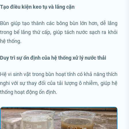
Tạo điều kiện keo tụ và lắng cặn
Bùn giúp tạo thành các bông bùn lớn hơn, dễ lắng
trong bể lắng thứ cấp, giúp tách nước sạch ra khỏi
hệ thống.
Duy trì sự ổn định của hệ thống xử lý nước thải
Hệ vi sinh vật trong bùn hoạt tính có khả năng thích
nghi với sự thay đổi của tải lượng ô nhiễm, giúp hệ
thống hoạt động ổn định.