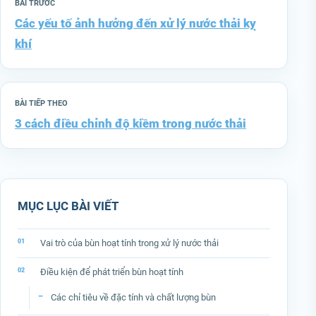
BÀI TRƯỚC
Các yếu tố ảnh hưởng đến xử lý nước thải kỵ
khí
BÀI TIẾP THEO
3 cách điều chỉnh độ kiềm trong nước thải
MỤC LỤC BÀI VIẾT
Vai trò của bùn hoạt tính trong xử lý nước thải
Điều kiện để phát triển bùn hoạt tính
Các chỉ tiêu về đặc tính và chất lượng bùn