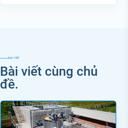
ĐỌC TIẾP
Bài viết cùng chủ
đề.