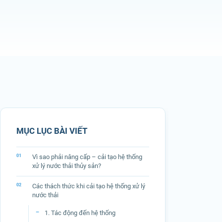
MỤC LỤC BÀI VIẾT
Vì sao phải nâng cấp – cải tạo hệ thống
xử lý nước thải thủy sản?
Các thách thức khi cải tạo hệ thống xử lý
nước thải
1. Tác động đến hệ thống