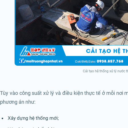
Cải tạo hệ thống xử lý nước t
Tùy vào công suất xử lý và điều kiện thực tế ở mỗi nơi 
phương án như:
Xây dựng hệ thống mới;