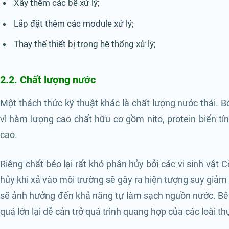
Xây thêm các bể xử lý;
Lắp đặt thêm các module xử lý;
Thay thế thiết bị trong hệ thống xử lý;
2.2. Chất lượng nước
Một thách thức kỹ thuật khác là chất lượng nước thải. Bở
vì hàm lượng cao chất hữu cơ gồm nito, protein biến tí
cao.
Riêng chất béo lại rất khó phân hủy bởi các vi sinh vật 
hủy khi xả vào môi trường sẽ gây ra hiện tượng suy giảm
sẽ ảnh hưởng đến khả năng tự làm sạch nguồn nước. Bên
quá lớn lại dễ cản trở quá trình quang hợp của các loài th