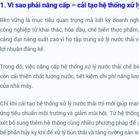
1. Vì sao phải nâng cấp – cải tạo hệ thống xử 
Bền vững là mục tiêu quan trọng mà bất kỳ doanh ngh
công nghiệp từ khai thác, hóa dầu, chế biến thực phẩm
càng đạt năng suất cao vì họ tập trung xử lý nước thải
lợi nhuận đáng kể.
Trong đó, việc nâng cấp hệ thống xử lý nước thải chế b
còn cải thiện chất lượng nước, tiết kiệm chi phí năng l
của nhà máy.
Chỉ khi cải tạo hệ thống xử lý nước thải thì mới giúp mang
ứng tiêu chuẩn môi trường và giảm mùi hôi. Từ hệ thống
xét bổ sung thêm hệ thống cùng nhiều phương pháp để
bể phân hủy kỵ khí để xử lý bùn thải và tăng cường sản xu