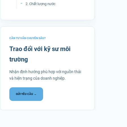
2. Chất lượng nước
CẦN TƯ VẤN CHUYÊN SÂU?
Trao đổi với kỹ sư môi
trường
Nhận định hướng phù hợp với nguồn thải
và hiện trạng của doanh nghiệp.
GỬI YÊU CẦU →