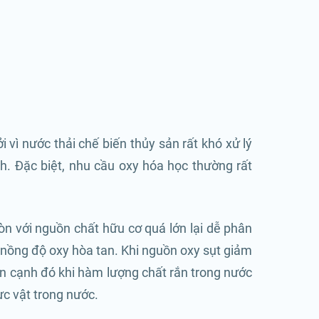
i vì nước thải chế biến thủy sản rất khó xử lý
nh. Đặc biệt, nhu cầu oxy hóa học thường rất
Còn với nguồn chất hữu cơ quá lớn lại dễ phân
 nồng độ oxy hòa tan. Khi nguồn oxy sụt giảm
 cạnh đó khi hàm lượng chất rắn trong nước
ực vật trong nước.