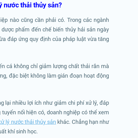
lý nước thải thủy sản?
iệp nào cũng cần phải có. Trong các ngành
, dược phẩm đến chế biến thủy hải sản ngày
 vừa đáp ứng quy định của pháp luật vừa tăng
iến cá không chỉ giảm lượng chất thải rắn mà
ượng, đặc biệt không làm gián đoạn hoạt động
 lại nhiều lợi ích như giảm chi phí xử lý, đáp
 tuyển nổi hiện có, doanh nghiệp có thể xem
xử lý nước thải thủy sản
khác. Chẳng hạn như
ất khí sinh học.