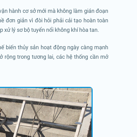
 vận hành cơ sở mới mà không làm gián đoạn
ề đơn giản vì đòi hỏi phải cải tạo hoàn toàn
xử lý sơ bộ tuyển nổi không khí hòa tan.
 chế biến thủy sản hoạt động ngày càng mạnh
ở rộng trong tương lai, các hệ thống cần mở