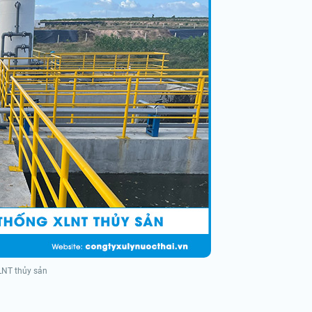
LNT thủy sản