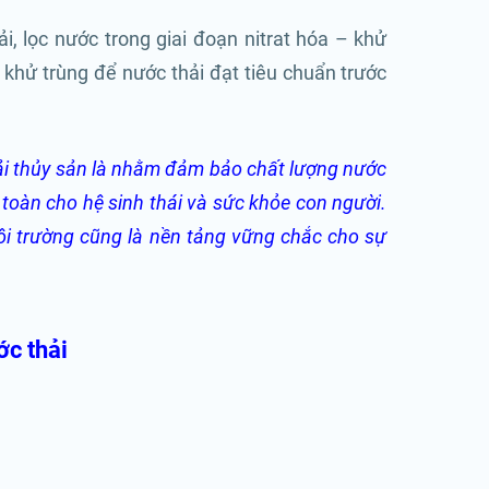
i, lọc nước trong giai đoạn nitrat hóa – khử
và khử trùng để nước thải đạt tiêu chuẩn trước
thải thủy sản là nhằm đảm bảo chất lượng nước
toàn cho hệ sinh thái và sức khỏe con người.
môi trường cũng là nền tảng vững chắc cho sự
ớc thải