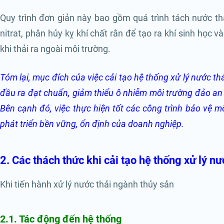
Quy trình đơn giản này bao gồm quá trình tách nước thả
nitrat, phân hủy kỵ khí chất rắn để tạo ra khí sinh học 
khi thải ra ngoài môi trường.
Tóm lại, mục đích của việc cải tạo hệ thống xử lý nước 
đầu ra đạt chuẩn, giảm thiểu ô nhiễm môi tr
ường đảo an 
Bên cạnh đó, việc thực hiện tốt các công trình bảo vệ 
phát triển bền vững, ổn định của doanh nghiệp.
2. Các thách thức khi cải tạo hệ thống xử lý nư
Khi tiến hành xử lý nước thải ngành thủy sản
2.1. Tác động đến hệ thống