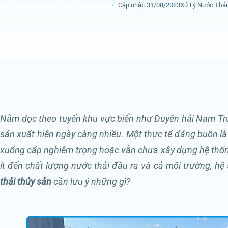
Dịch Vụ Xử Lý Nước Thải Chuyên Nghiệp
Cập nhật: 31/08/2023
Xử Lý Nước Thải
Nằm dọc theo tuyến khu vực biển như Duyên hải Nam Tr
sản xuất hiện ngày càng nhiều. Một thực tế đáng buồn là 
xuống cấp nghiêm trọng hoặc vẫn chưa xây dựng hệ thố
ít đến chất lượng nước thải đầu ra và cả môi trường, hệ 
thải thủy sản
cần lưu ý những gì?