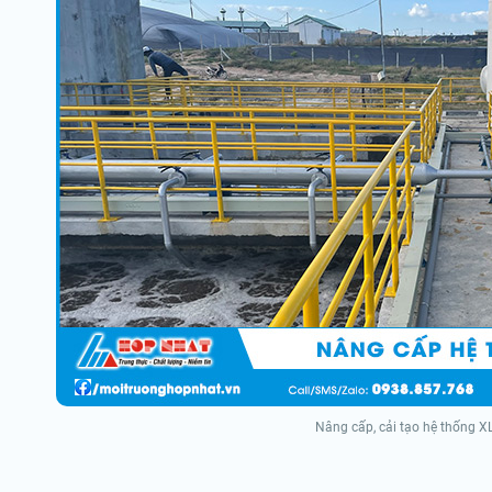
Nâng cấp, cải tạo hệ thống X