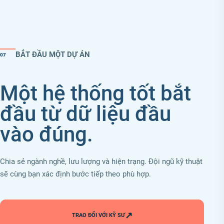
BẮT ĐẦU MỘT DỰ ÁN
07
Một hệ thống tốt bắt
đầu từ dữ liệu đầu
vào đúng.
Chia sẻ ngành nghề, lưu lượng và hiện trạng. Đội ngũ kỹ thuật
sẽ cùng bạn xác định bước tiếp theo phù hợp.
↗
TRAO ĐỔI VỚI KỸ SƯ