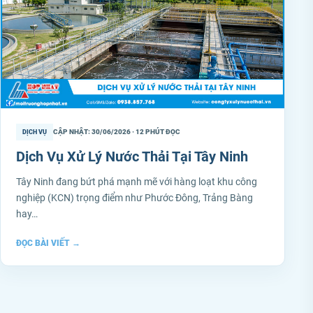
CẬP NHẬT: 30/06/2026 · 12 PHÚT ĐỌC
DỊCH VỤ
Dịch Vụ Xử Lý Nước Thải Tại Tây Ninh
Tây Ninh đang bứt phá mạnh mẽ với hàng loạt khu công
nghiệp (KCN) trọng điểm như Phước Đông, Trảng Bàng
hay…
ĐỌC BÀI VIẾT
→