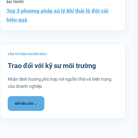
BÀI TRƯỚC
Top 3 phương pháp xử lý khí thải lò đốt củi
hiệu quả
CẦN TƯ VẤN CHUYÊN SÂU?
Trao đổi với kỹ sư môi trường
Nhận định hướng phù hợp với nguồn thải và hiện trạng
của doanh nghiệp.
GỬI YÊU CẦU →