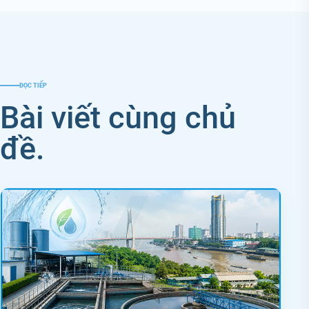
ĐỌC TIẾP
Bài viết cùng chủ
đề.