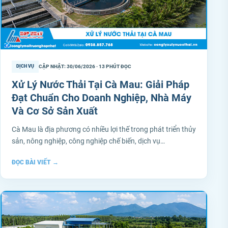
CẬP NHẬT: 30/06/2026 · 13 PHÚT ĐỌC
DỊCH VỤ
Xử Lý Nước Thải Tại Cà Mau: Giải Pháp
Đạt Chuẩn Cho Doanh Nghiệp, Nhà Máy
Và Cơ Sở Sản Xuất
Cà Mau là địa phương có nhiều lợi thế trong phát triển thủy
sản, nông nghiệp, công nghiệp chế biến, dịch vụ…
ĐỌC BÀI VIẾT
→