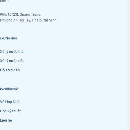
Nhất
965/16/23L Quang Trung,
Phường An Hội Tây, TP. Hồ Chí Minh
CHUYÊN MÔN
Xử lý nước thải
Xử lý nước cấp
Hồ sơ dự án
DOANH NGHIỆP
Về Hợp Nhất
Góc kỹ thuật
Liên hệ