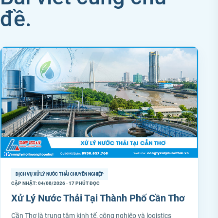
đề.
DỊCH VỤ XỬ LÝ NƯỚC THẢI CHUYÊN NGHIỆP
CẬP NHẬT: 04/08/2026 · 17 PHÚT ĐỌC
Xử Lý Nước Thải Tại Thành Phố Cần Thơ
Cần Thơ là trung tâm kinh tế, công nghiệp và logistics