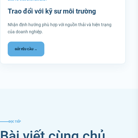
Trao đổi với kỹ sư môi trường
Nhận định hướng phù hợp với nguồn thải và hiện trạng
của doanh nghiệp.
GỬI YÊU CẦU →
ĐỌC TIẾP
Bài viết cùng chủ