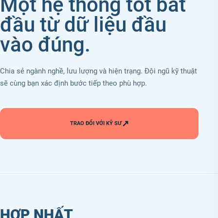
Một hệ thống tốt bắt
đầu từ dữ liệu đầu
vào đúng.
Chia sẻ ngành nghề, lưu lượng và hiện trạng. Đội ngũ kỹ thuật
sẽ cùng bạn xác định bước tiếp theo phù hợp.
↗
TRAO ĐỔI VỚI KỸ SƯ
HỢP NHẤT