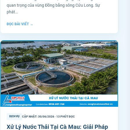
quan trọng của vùng Đồng bằng sông Cửu Long. Sự
phát…
ĐỌC BÀI VIẾT
→
CẬP NHẬT: 30/06/2026 · 13 PHÚT ĐỌC
DỊCH VỤ
Xử Lý Nước Thải Tại Cà Mau: Giải Pháp