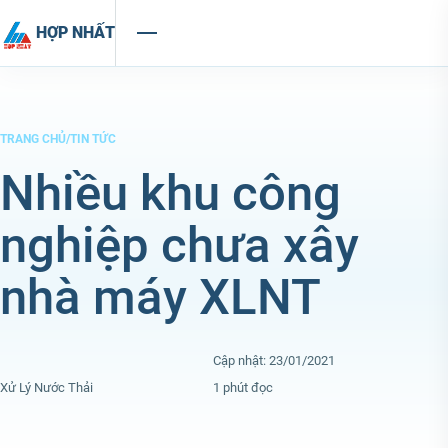
Chuyển đến nội dung
HỢP NHẤT
TRANG CHỦ
/
TIN TỨC
Nhiều khu công
nghiệp chưa xây
nhà máy XLNT
Cập nhật: 23/01/2021
Xử Lý Nước Thải
1 phút đọc