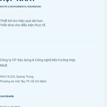
WATER & ENVIRONMENTAL ENGINEERING
Thiết kế cho hiệu quả dài hạn.
Triển khai cho điều kiện thực tế.
Công ty CP Xây dựng & Công nghệ Môi trường Hợp
Nhất
965/16/23L Quang Trung,
Phường An Hội Tây, TP. Hồ Chí Minh
CHUYÊN MÔN