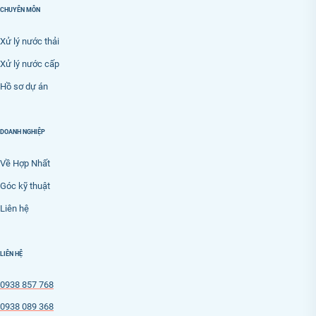
CHUYÊN MÔN
Xử lý nước thải
Xử lý nước cấp
Hồ sơ dự án
DOANH NGHIỆP
Về Hợp Nhất
Góc kỹ thuật
Liên hệ
LIÊN HỆ
0938 857 768
0938 089 368