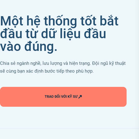
Một hệ thống tốt bắt
đầu từ dữ liệu đầu
vào đúng.
Chia sẻ ngành nghề, lưu lượng và hiện trạng. Đội ngũ kỹ thuật
sẽ cùng bạn xác định bước tiếp theo phù hợp.
↗
TRAO ĐỔI VỚI KỸ SƯ