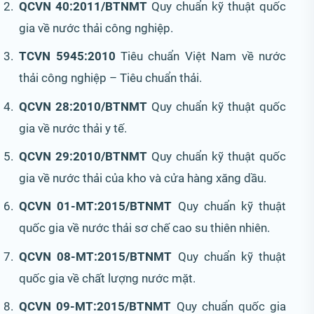
QCVN 40:2011/BTNMT
Quy chuẩn kỹ thuật quốc
gia về nước thải công nghiệp.
TCVN 5945:2010
Tiêu chuẩn Việt Nam về nước
thải công nghiệp – Tiêu chuẩn thải.
QCVN 28:2010/BTNMT
Quy chuẩn kỹ thuật quốc
gia về nước thải y tế.
QCVN 29:2010/BTNMT
Quy chuẩn kỹ thuật quốc
gia về nước thải của kho và cửa hàng xăng dầu.
QCVN 01-MT:2015/BTNMT
Quy chuẩn kỹ thuật
quốc gia về nước thải sơ chế cao su thiên nhiên.
QCVN 08-MT:2015/BTNMT
Quy chuẩn kỹ thuật
quốc gia về chất lượng nước mặt.
QCVN 09-MT:2015/BTNMT
Quy chuẩn quốc gia