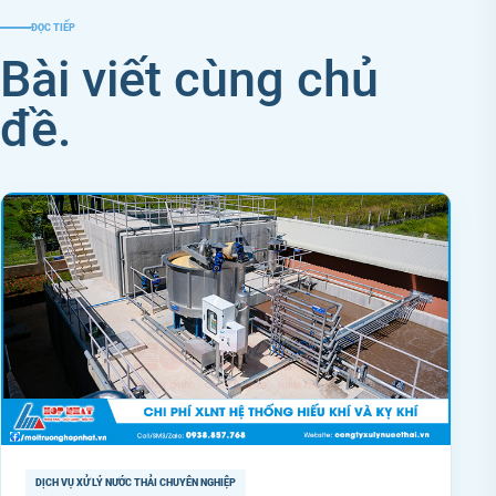
ĐỌC TIẾP
Bài viết cùng chủ
đề.
DỊCH VỤ XỬ LÝ NƯỚC THẢI CHUYÊN NGHIỆP