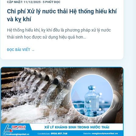
CẬP NHẬT: 11/12/2025 · 5 PHÚT ĐỌC
Chi phí Xử lý nước thải Hệ thống hiếu khí
và kỵ khí
Hệ thống hiếu khí, kỵ khí đều là phương pháp xử lý nước
thải sinh học được sử dụng hiệu quả hơn…
ĐỌC BÀI VIẾT
→