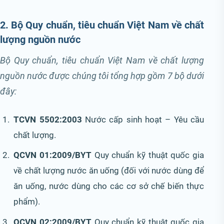
2. Bộ Quy chuẩn, tiêu chuẩn Việt Nam về chất
lượng nguồn nước
Bộ Quy chuẩn, tiêu chuẩn Việt Nam về chất lượng
nguồn nước được chúng tôi tổng hợp gồm 7 bộ dưới
đây:
TCVN 5502:2003
Nước cấp sinh hoạt – Yêu cầu
chất lượng.
QCVN 01:2009/BYT
Quy chuẩn kỹ thuật quốc gia
về chất lượng nước ăn uống (đối với nước dùng để
ăn uống, nước dùng cho các cơ sở chế biến thực
phẩm).
QCVN 02:2009/BYT
Quy chuẩn kỹ thuật quốc gia