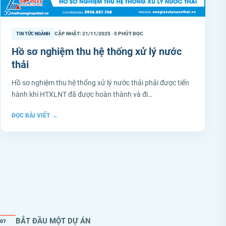
CẬP NHẬT: 21/11/2025 · 5 PHÚT ĐỌC
TIN TỨC NGÀNH
Hồ sơ nghiệm thu hệ thống xử lý nước
thải
Hồ sơ nghiệm thu hệ thống xử lý nước thải phải được tiến
hành khi HTXLNT đã được hoàn thành và đi…
ĐỌC BÀI VIẾT
→
BẮT ĐẦU MỘT DỰ ÁN
07