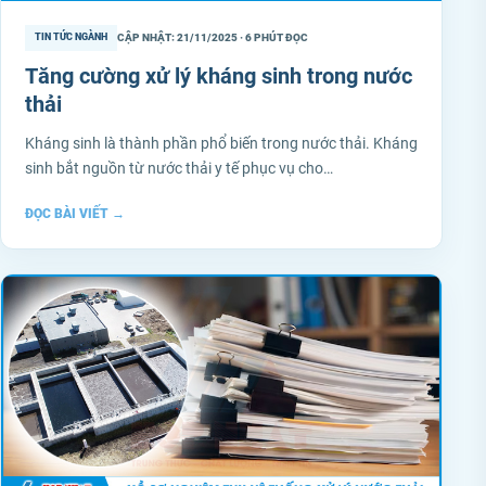
CẬP NHẬT: 21/11/2025 · 6 PHÚT ĐỌC
TIN TỨC NGÀNH
Tăng cường xử lý kháng sinh trong nước
thải
Kháng sinh là thành phần phổ biến trong nước thải. Kháng
sinh bắt nguồn từ nước thải y tế phục vụ cho…
ĐỌC BÀI VIẾT
→