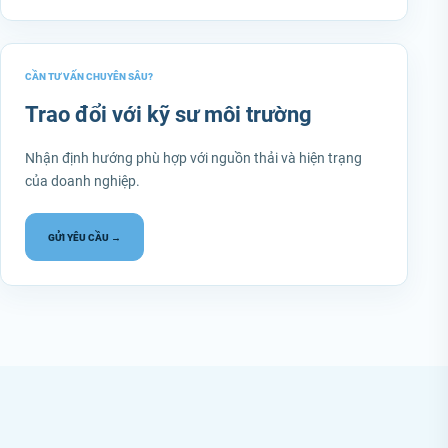
CẦN TƯ VẤN CHUYÊN SÂU?
Trao đổi với kỹ sư môi trường
Nhận định hướng phù hợp với nguồn thải và hiện trạng
của doanh nghiệp.
GỬI YÊU CẦU →