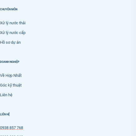
CHUYÊN MÔN
Xử lý nước thải
Xử lý nước cấp
Hồ sơ dự án
DOANH NGHIỆP
Về Hợp Nhất
Góc kỹ thuật
Liên hệ
LIÊN HỆ
0938 857 768