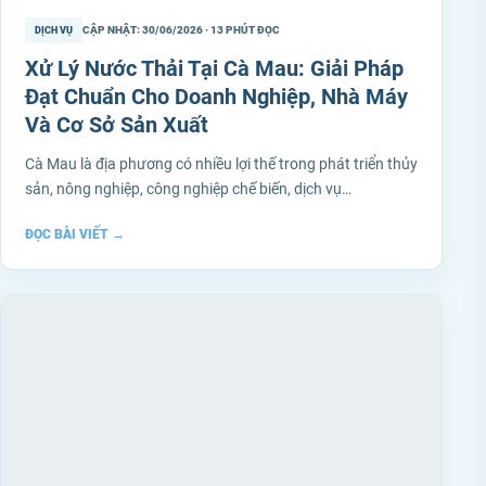
CẬP NHẬT: 30/06/2026 · 13 PHÚT ĐỌC
DỊCH VỤ
Xử Lý Nước Thải Tại Cà Mau: Giải Pháp
Đạt Chuẩn Cho Doanh Nghiệp, Nhà Máy
Và Cơ Sở Sản Xuất
Cà Mau là địa phương có nhiều lợi thế trong phát triển thủy
sản, nông nghiệp, công nghiệp chế biến, dịch vụ…
ĐỌC BÀI VIẾT
→