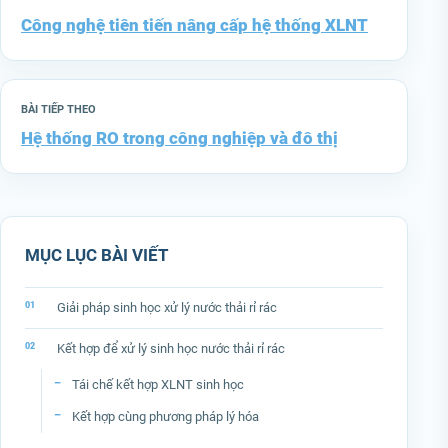
Công nghệ tiên tiến nâng cấp hệ thống XLNT
BÀI TIẾP THEO
Hệ thống RO trong công nghiệp và đô thị
MỤC LỤC BÀI VIẾT
Giải pháp sinh học xử lý nước thải rỉ rác
Kết hợp để xử lý sinh học nước thải rỉ rác
Tái chế kết hợp XLNT sinh học
Kết hợp cùng phương pháp lý hóa