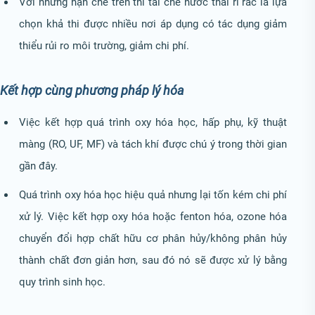
Với những hạn chế trên thì tái chế nước thải rỉ rác là lựa
chọn khả thi được nhiều nơi áp dụng có tác dụng giảm
thiểu rủi ro môi trường, giảm chi phí.
Kết hợp cùng phương pháp lý hóa
Việc kết hợp quá trình oxy hóa học, hấp phụ, kỹ thuật
màng (RO, UF, MF) và tách khí được chú ý trong thời gian
gần đây.
Quá trình oxy hóa học hiệu quả nhưng lại tốn kém chi phí
xử lý. Việc kết hợp oxy hóa hoặc fenton hóa, ozone hóa
chuyển đổi hợp chất hữu cơ phân hủy/không phân hủy
thành chất đơn giản hơn, sau đó nó sẽ được xử lý bằng
quy trình sinh học.