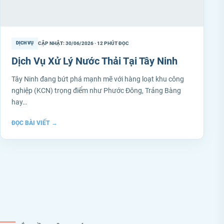
CẬP NHẬT: 30/06/2026 · 12 PHÚT ĐỌC
DỊCH VỤ
Dịch Vụ Xử Lý Nước Thải Tại Tây Ninh
Tây Ninh đang bứt phá mạnh mẽ với hàng loạt khu công
nghiệp (KCN) trọng điểm như Phước Đông, Trảng Bàng
hay…
ĐỌC BÀI VIẾT
→