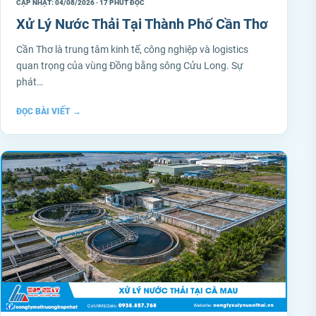
CẬP NHẬT: 04/08/2026 · 17 PHÚT ĐỌC
Xử Lý Nước Thải Tại Thành Phố Cần Thơ
Cần Thơ là trung tâm kinh tế, công nghiệp và logistics
quan trọng của vùng Đồng bằng sông Cửu Long. Sự
phát…
ĐỌC BÀI VIẾT
→