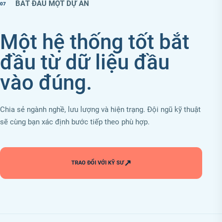
BẮT ĐẦU MỘT DỰ ÁN
07
Một hệ thống tốt bắt
đầu từ dữ liệu đầu
vào đúng.
Chia sẻ ngành nghề, lưu lượng và hiện trạng. Đội ngũ kỹ thuật
sẽ cùng bạn xác định bước tiếp theo phù hợp.
↗
TRAO ĐỔI VỚI KỸ SƯ