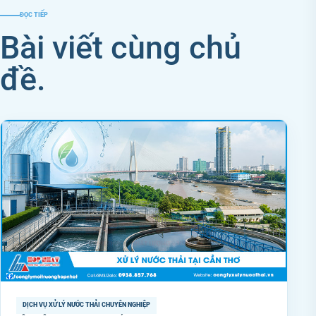
ĐỌC TIẾP
Bài viết cùng chủ
đề.
DỊCH VỤ XỬ LÝ NƯỚC THẢI CHUYÊN NGHIỆP