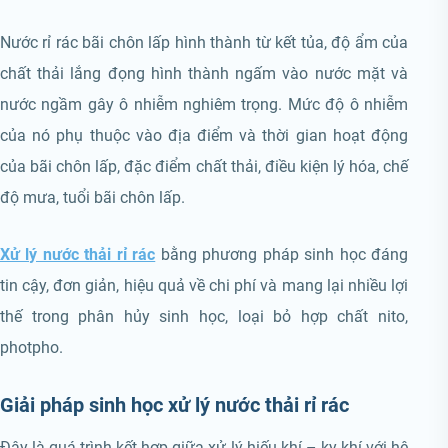
Nước rỉ rác bãi chôn lấp hình thành từ kết tủa, độ ẩm của
chất thải lắng đọng hình thành ngấm vào nước mặt và
nước ngầm gây ô nhiễm nghiêm trọng. Mức độ ô nhiễm
của nó phụ thuộc vào địa điểm và thời gian hoạt động
của bãi chôn lấp, đặc điểm chất thải, điều kiện lý hóa, chế
độ mưa, tuổi bãi chôn lấp.
Xử lý nước thải rỉ rác
bằng phương pháp sinh học đáng
tin cậy, đơn giản, hiệu quả về chi phí và mang lại nhiều lợi
thế trong phân hủy sinh học, loại bỏ hợp chất nito,
photpho.
Giải pháp sinh học xử lý nước thải rỉ rác
Đây là quá trình kết hợp giữa xử lý hiếu khí – kỵ khí với hệ