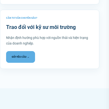
CẦN TƯ VẤN CHUYÊN SÂU?
Trao đổi với kỹ sư môi trường
Nhận định hướng phù hợp với nguồn thải và hiện trạng
của doanh nghiệp.
GỬI YÊU CẦU →