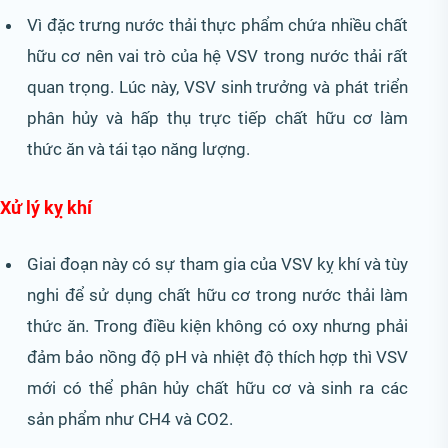
Vì đặc trưng nước thải thực phẩm chứa nhiều chất
hữu cơ nên vai trò của hệ VSV trong nước thải rất
quan trọng. Lúc này, VSV sinh trưởng và phát triển
phân hủy và hấp thụ trực tiếp chất hữu cơ làm
thức ăn và tái tạo năng lượng.
Xử lý kỵ khí
Giai đoạn này có sự tham gia của VSV kỵ khí và tùy
nghi để sử dụng chất hữu cơ trong nước thải làm
thức ăn. Trong điều kiện không có oxy nhưng phải
đảm bảo nồng độ pH và nhiệt độ thích hợp thì VSV
mới có thể phân hủy chất hữu cơ và sinh ra các
sản phẩm như CH4 và CO2.