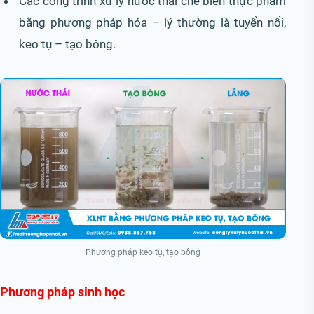
Các công trình xử lý nước thải chế biến thực phẩm
bằng phương pháp hóa – lý thường là tuyển nổi,
keo tụ – tạo bông.
Phương pháp keo tụ, tạo bông
Phương pháp sinh học