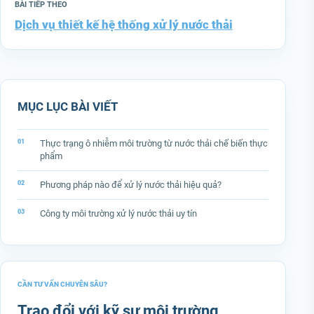
BÀI TIẾP THEO
Dịch vụ thiết kế hệ thống xử lý nước thải
MỤC LỤC BÀI VIẾT
Thực trạng ô nhiễm môi trường từ nước thải chế biến thực
phẩm
Phương pháp nào để xử lý nước thải hiệu quả?
Công ty môi trường xử lý nước thải uy tín
CẦN TƯ VẤN CHUYÊN SÂU?
Trao đổi với kỹ sư môi trường