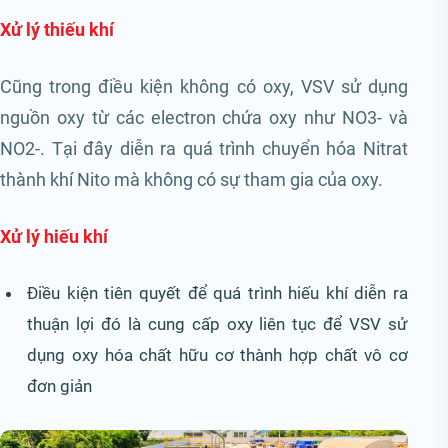
Xử lý thiếu khí
Cũng trong điều kiện không có oxy, VSV sử dụng
nguồn oxy từ các electron chứa oxy như NO3- và
NO2-. Tại đây diễn ra quá trình chuyển hóa Nitrat
thành khí Nito mà không có sự tham gia của oxy.
Xử lý hiếu khí
Điều kiện tiên quyết để quá trình hiếu khí diễn ra
thuận lợi đó là cung cấp oxy liên tục để VSV sử
dụng oxy hóa chất hữu cơ thành hợp chất vô cơ
đơn giản