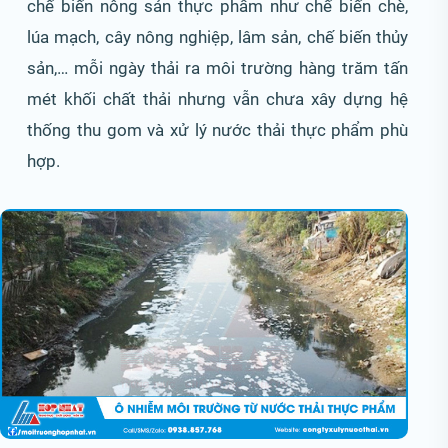
chế biến nông sản thực phẩm như chế biến chè,
lúa mạch, cây nông nghiệp, lâm sản, chế biến thủy
sản,… mỗi ngày thải ra môi trường hàng trăm tấn
mét khối chất thải nhưng vẫn chưa xây dựng hệ
thống thu gom và xử lý nước thải thực phẩm phù
hợp.