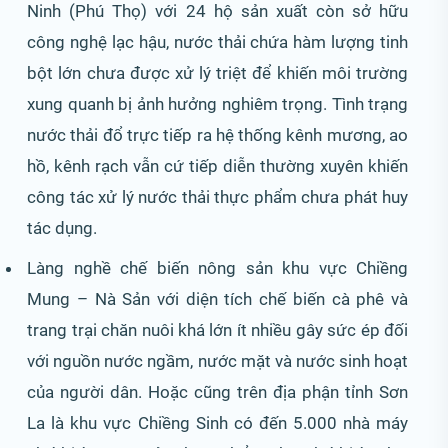
Ninh (Phú Thọ) với 24 hộ sản xuất còn sở hữu
công nghệ lạc hậu, nước thải chứa hàm lượng tinh
bột lớn chưa được xử lý triệt để khiến môi trường
xung quanh bị ảnh hưởng nghiêm trọng. Tình trạng
nước thải đổ trực tiếp ra hệ thống kênh mương, ao
hồ, kênh rạch vẫn cứ tiếp diễn thường xuyên khiến
công tác xử lý nước thải thực phẩm chưa phát huy
tác dụng.
Làng nghề chế biến nông sản khu vực Chiềng
Mung – Nà Sản với diện tích chế biến cà phê và
trang trại chăn nuôi khá lớn ít nhiều gây sức ép đối
với nguồn nước ngầm, nước mặt và nước sinh hoạt
của người dân. Hoặc cũng trên địa phận tỉnh Sơn
La là khu vực Chiềng Sinh có đến 5.000 nhà máy