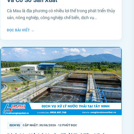
Cà Mau là địa phương có nhiều lợi thế trong phát triển thủy
sản, nông nghiệp, công nghiệp chế biến, dịch vụ…
ĐỌC BÀI VIẾT
→
CẬP NHẬT: 30/06/2026 · 12 PHÚT ĐỌC
DỊCH VỤ