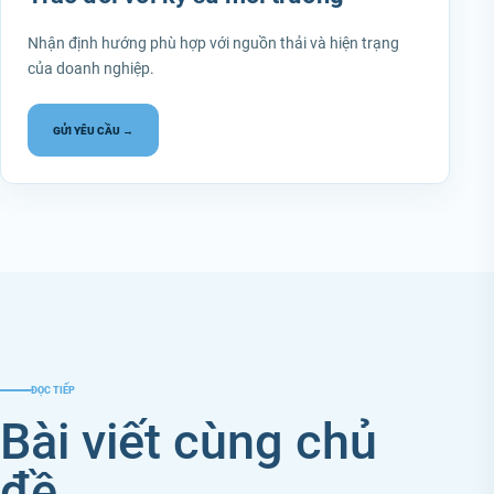
Nhận định hướng phù hợp với nguồn thải và hiện trạng
của doanh nghiệp.
GỬI YÊU CẦU →
ĐỌC TIẾP
Bài viết cùng chủ
đề.