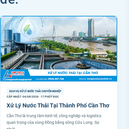
DỊCH VỤ XỬ LÝ NƯỚC THẢI CHUYÊN NGHIỆP
CẬP NHẬT: 04/08/2026 · 17 PHÚT ĐỌC
Xử Lý Nước Thải Tại Thành Phố Cần Thơ
Cần Thơ là trung tâm kinh tế, công nghiệp và logistics
quan trọng của vùng Đồng bằng sông Cửu Long. Sự