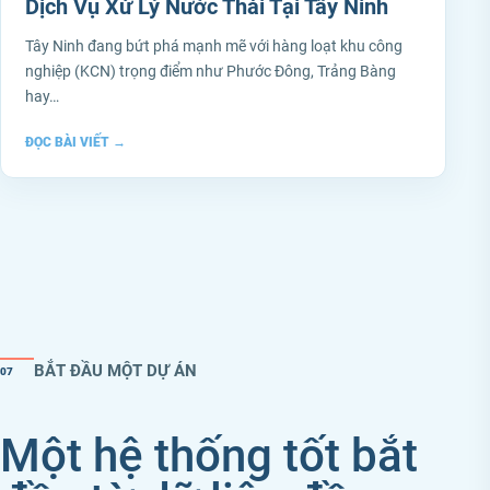
Dịch Vụ Xử Lý Nước Thải Tại Tây Ninh
Tây Ninh đang bứt phá mạnh mẽ với hàng loạt khu công
nghiệp (KCN) trọng điểm như Phước Đông, Trảng Bàng
hay…
ĐỌC BÀI VIẾT
→
BẮT ĐẦU MỘT DỰ ÁN
07
Một hệ thống tốt bắt