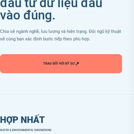
đầu từ dữ liệu đầu
vào đúng.
Chia sẻ ngành nghề, lưu lượng và hiện trạng. Đội ngũ kỹ thuật
sẽ cùng bạn xác định bước tiếp theo phù hợp.
↗
TRAO ĐỔI VỚI KỸ SƯ
HỢP NHẤT
WATER & ENVIRONMENTAL ENGINEERING