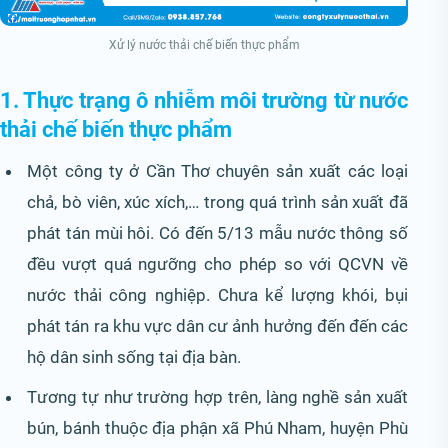
Xử lý nước thải chế biến thực phẩm
1. Thực trạng ô nhiễm môi trường từ nước
thải chế biến thực phẩm
Một công ty ở Cần Thơ chuyên sản xuất các loại
chả, bò viên, xúc xích,… trong quá trình sản xuất đã
phát tán mùi hôi. Có đến 5/13 mẫu nước thông số
đều vượt quá ngưỡng cho phép so với QCVN về
nước thải công nghiệp. Chưa kể lượng khói, bụi
phát tán ra khu vực dân cư ảnh hưởng đến đến các
hộ dân sinh sống tại địa bàn.
Tương tự như trường hợp trên, làng nghề sản xuất
bún, bánh thuộc địa phận xã Phú Nham, huyện Phù