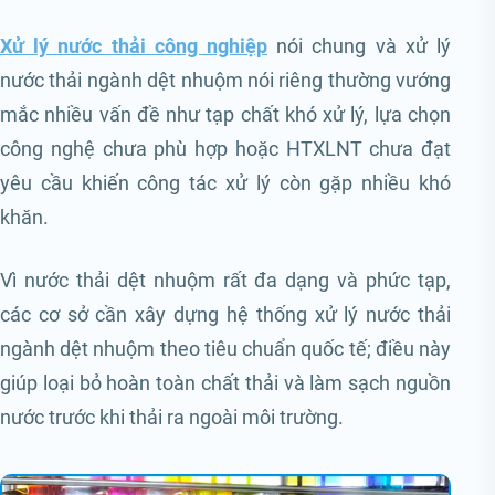
Xử lý nước thải công nghiệp
nói chung và xử lý
nước thải ngành dệt nhuộm nói riêng thường vướng
mắc nhiều vấn đề như tạp chất khó xử lý, lựa chọn
công nghệ chưa phù hợp hoặc HTXLNT chưa đạt
yêu cầu khiến công tác xử lý còn gặp nhiều khó
khăn.
Vì nước thải dệt nhuộm rất đa dạng và phức tạp,
các cơ sở cần xây dựng hệ thống xử lý nước thải
ngành dệt nhuộm theo tiêu chuẩn quốc tế; điều này
giúp loại bỏ hoàn toàn chất thải và làm sạch nguồn
nước trước khi thải ra ngoài môi trường.