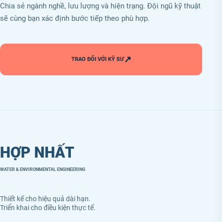
Chia sẻ ngành nghề, lưu lượng và hiện trạng. Đội ngũ kỹ thuật
sẽ cùng bạn xác định bước tiếp theo phù hợp.
↗
TRAO ĐỔI VỚI KỸ SƯ
HỢP NHẤT
WATER & ENVIRONMENTAL ENGINEERING
Thiết kế cho hiệu quả dài hạn.
Triển khai cho điều kiện thực tế.