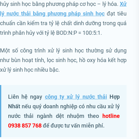
hủy sinh học bằng phương pháp cơ học – lý hóa.
Xử
lý nước thải bằng phương pháp sinh học
đạt tiêu
chuẩn cần kiểm tra tỷ lệ chất dinh dưỡng trong quá
trình phân hủy với tỷ lệ BOD:N:P = 100:5:1.
Một số công trình xử lý sinh học thường sử dụng
như bùn hoạt tính, lọc sinh học, hồ oxy hóa kết hợp
xử lý sinh học nhiều bậc.
Liên hệ ngay
công ty xử lý nước thải
Hợp
Nhất
nếu quý doanh nghiệp có nhu cầu xử lý
nước thải ngành dệt nhuộm theo
hotline
0938 857 768
để được tư vấn miễn phí.