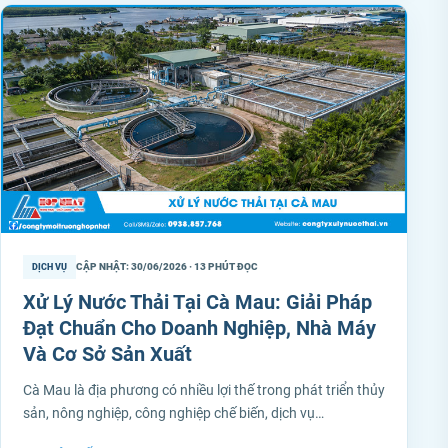
CẬP NHẬT: 30/06/2026 · 13 PHÚT ĐỌC
DỊCH VỤ
Xử Lý Nước Thải Tại Cà Mau: Giải Pháp
Đạt Chuẩn Cho Doanh Nghiệp, Nhà Máy
Và Cơ Sở Sản Xuất
Cà Mau là địa phương có nhiều lợi thế trong phát triển thủy
sản, nông nghiệp, công nghiệp chế biến, dịch vụ…