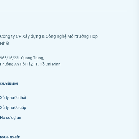
Công ty CP Xây dựng & Công nghệ Môi trường Hợp
Nhất
965/16/23L Quang Trung,
Phường An Hội Tây, TP. Hồ Chí Minh
CHUYÊN MÔN
Xử lý nước thải
Xử lý nước cấp
Hồ sơ dự án
DOANH NGHIỆP