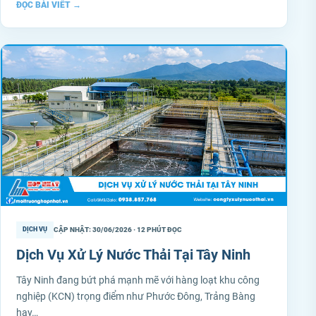
ĐỌC BÀI VIẾT
→
CẬP NHẬT: 30/06/2026 · 12 PHÚT ĐỌC
DỊCH VỤ
Dịch Vụ Xử Lý Nước Thải Tại Tây Ninh
Tây Ninh đang bứt phá mạnh mẽ với hàng loạt khu công
nghiệp (KCN) trọng điểm như Phước Đông, Trảng Bàng
hay…