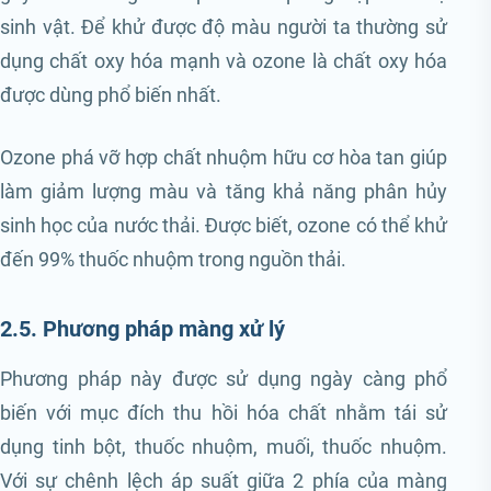
sinh vật. Để khử được độ màu người ta thường sử
dụng chất oxy hóa mạnh và ozone là chất oxy hóa
được dùng phổ biến nhất.
Ozone phá vỡ hợp chất nhuộm hữu cơ hòa tan giúp
làm giảm lượng màu và tăng khả năng phân hủy
sinh học của nước thải. Được biết, ozone có thể khử
đến 99% thuốc nhuộm trong nguồn thải.
2.5. Phương pháp màng xử lý
Phương pháp này được sử dụng ngày càng phổ
biến với mục đích thu hồi hóa chất nhằm tái sử
dụng tinh bột, thuốc nhuộm, muối, thuốc nhuộm.
Với sự chênh lệch áp suất giữa 2 phía của màng