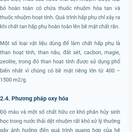
bỏ hoàn toàn có chứa thuốc nhuộm hòa tan và
thuốc nhuộm hoạt tính. Quá trình hấp phụ chỉ xảy ra
khi chất tan hấp phụ hoàn toàn lên bề mặt chất rắn.
Một số loại vật liệu dùng để làm chất hấp phụ là
than hoạt tính, than nâu, đất sét, cacbon, magie,
zeolite, trong đó than hoạt tính được sử dụng phổ
biến nhất vì chúng có bề mặt riêng lớn từ 400 –
1500 m2/g.
2.4. Phương pháp oxy hóa
Độ màu và một số chất hữu cơ khó phân hủy sinh
học trong nước thải dệt nhuộm rất khó xử lý thường
gây ảnh hưởng đến quá trình quang hợp của hệ