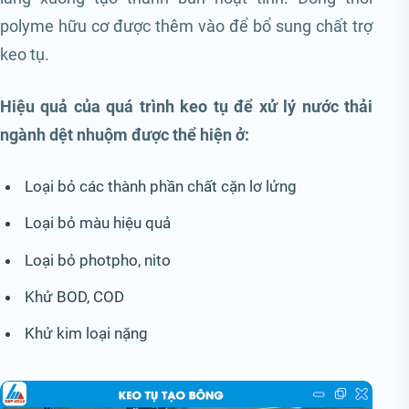
polyme hữu cơ được thêm vào để bổ sung chất trợ
keo tụ.
Hiệu quả của quá trình keo tụ để xử lý nước thải
ngành dệt nhuộm được thể hiện ở:
Loại bỏ các thành phần chất cặn lơ lửng
Loại bỏ màu hiệu quả
Loại bỏ photpho, nito
Khử BOD, COD
Khử kim loại nặng