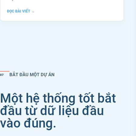
ĐỌC BÀI VIẾT
→
BẮT ĐẦU MỘT DỰ ÁN
07
Một hệ thống tốt bắt
đầu từ dữ liệu đầu
vào đúng.