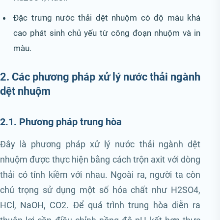
Đặc trưng nước thải dệt nhuộm có độ màu khá
cao phát sinh chủ yếu từ công đoạn nhuộm và in
màu.
2. Các phương pháp xử lý nước thải ngành
dệt nhuộm
2.1. Phương pháp trung hòa
Đây là phương pháp xử lý nước thải ngành dệt
nhuộm được thực hiện bằng cách trộn axit với dòng
thải có tính kiềm với nhau. Ngoài ra, người ta còn
chú trọng sử dụng một số hóa chất như H2SO4,
HCl, NaOH, CO2. Để quá trình trung hòa diễn ra