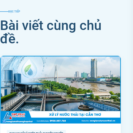
ĐỌC TIẾP
Bài viết cùng chủ
đề.