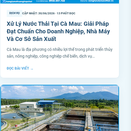
CẬP NHẬT: 30/06/2026 · 13 PHÚT ĐỌC
DỊCH VỤ
Xử Lý Nước Thải Tại Cà Mau: Giải Pháp
Đạt Chuẩn Cho Doanh Nghiệp, Nhà Máy
Và Cơ Sở Sản Xuất
Cà Mau là địa phương có nhiều lợi thế trong phát triển thủy
sản, nông nghiệp, công nghiệp chế biến, dịch vụ…
ĐỌC BÀI VIẾT
→