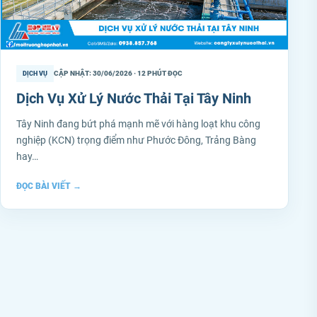
CẬP NHẬT: 30/06/2026 · 12 PHÚT ĐỌC
DỊCH VỤ
Dịch Vụ Xử Lý Nước Thải Tại Tây Ninh
Tây Ninh đang bứt phá mạnh mẽ với hàng loạt khu công
nghiệp (KCN) trọng điểm như Phước Đông, Trảng Bàng
hay…
ĐỌC BÀI VIẾT
→