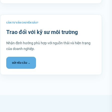
CẦN TƯ VẤN CHUYÊN SÂU?
Trao đổi với kỹ sư môi trường
Nhận định hướng phù hợp với nguồn thải và hiện trạng
của doanh nghiệp.
GỬI YÊU CẦU →