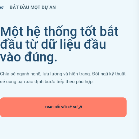
BẮT ĐẦU MỘT DỰ ÁN
07
Một hệ thống tốt bắt
đầu từ dữ liệu đầu
vào đúng.
Chia sẻ ngành nghề, lưu lượng và hiện trạng. Đội ngũ kỹ thuật
sẽ cùng bạn xác định bước tiếp theo phù hợp.
↗
TRAO ĐỔI VỚI KỸ SƯ