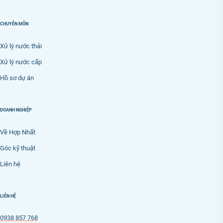
CHUYÊN MÔN
Xử lý nước thải
Xử lý nước cấp
Hồ sơ dự án
DOANH NGHIỆP
Về Hợp Nhất
Góc kỹ thuật
Liên hệ
LIÊN HỆ
0938 857 768