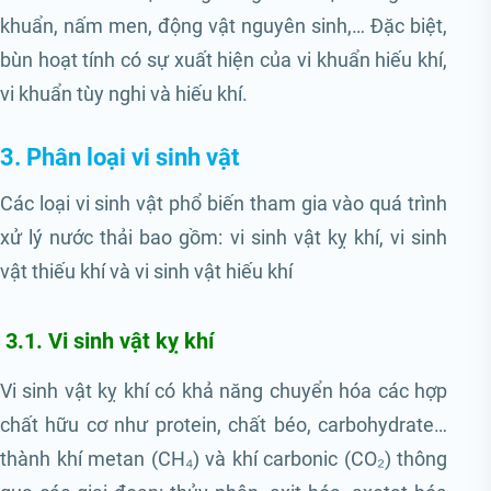
khuẩn, nấm men, động vật nguyên sinh,… Đặc biệt,
bùn hoạt tính có sự xuất hiện của vi khuẩn hiếu khí,
vi khuẩn tùy nghi và hiếu khí.
3. Phân loại vi sinh vật
Các loại vi sinh vật phổ biến tham gia vào quá trình
xử lý nước thải bao gồm: vi sinh vật kỵ khí, vi sinh
vật thiếu khí và vi sinh vật hiếu khí
3.1. Vi sinh vật kỵ khí
Vi sinh vật kỵ khí có khả năng chuyển hóa các hợp
chất hữu cơ như protein, chất béo, carbohydrate…
thành khí metan (CH₄) và khí carbonic (CO₂) thông