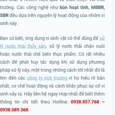
trường. Các công nghệ như
bùn hoạt tính, MBBR,
SBR
đều dựa trên nguyên lý hoạt động của nhóm vi
sinh này.
Bạn có biết, ứng dụng vi sinh vật có thể dùng để
xử
lý nước thải thủy sản
, xử lý nước thải chăn nuôi
hoặc nước thải chế biến thực phẩm. Có rất nhiều
cách để phát huy tác dụng khi sử dụng phương
pháp xử lý này, một trong những cách tốt nhất đó là
tìm đến các
công ty môi trường
vì họ hiểu rõ bản
chất, cơ chế hoạt động và cách khắc phục sự cố vi
sinh xảy ra. Hãy liên hệ ngay Hợp nhất để biết thêm
thông tin chi tiết theo Hotline:
0938.857.768 –
0938.089.368