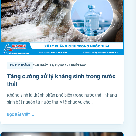
CẬP NHẬT: 21/11/2025 · 6 PHÚT ĐỌC
TIN TỨC NGÀNH
Tăng cường xử lý kháng sinh trong nước
thải
Kháng sinh là thành phần phổ biến trong nước thải. Kháng
sinh bắt nguồn từ nước thải y tế phục vụ cho…
ĐỌC BÀI VIẾT
→