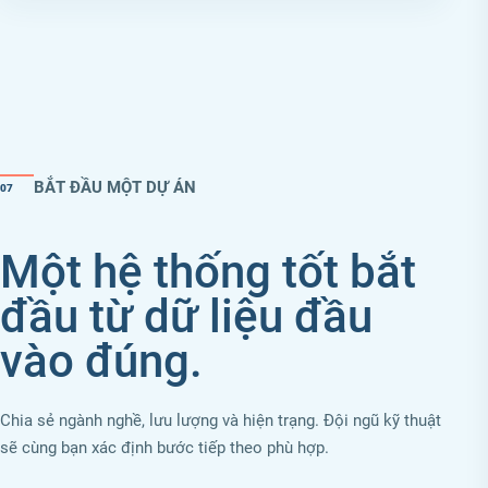
BẮT ĐẦU MỘT DỰ ÁN
07
Một hệ thống tốt bắt
đầu từ dữ liệu đầu
vào đúng.
Chia sẻ ngành nghề, lưu lượng và hiện trạng. Đội ngũ kỹ thuật
sẽ cùng bạn xác định bước tiếp theo phù hợp.