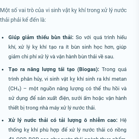
Một số vai trò của vi sinh vật kỵ khí trong xử lý nước
thải phải kể đến là:
Giúp giảm thiểu bùn thải:
So với quá trình hiếu
khí, xử lý kỵ khí tạo ra ít bùn sinh học hơn, giúp
giảm chi phí xử lý và vận hành bùn thải về sau.
Tạo ra năng lượng tái tạo (Biogas):
Trong quá
trình phân hủy, vi sinh vật kỵ khí sinh ra khí metan
(CH₄) – một nguồn năng lượng có thể thu hồi và
sử dụng để sản xuất điện, sưởi ấm hoặc vận hành
thiết bị trong nhà máy xử lý nước thải.
Xử lý nước thải có tải lượng ô nhiễm cao:
Hệ
thống kỵ khí phù hợp để xử lý nước thải có nồng