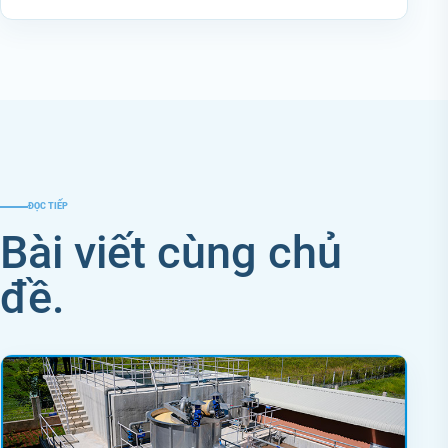
ĐỌC TIẾP
Bài viết cùng chủ
đề.