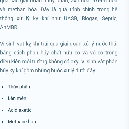
qua các giai đoạn: thủy phân, axit hóa, axetat hóa
và methan hóa. Đây là quá trình chính trong hệ
thống xử lý kỵ khí như UASB, Biogas, Septic,
AnMBR…
Vi sinh vật kỵ khí trải qua giai đoạn xử lý nước thải
bằng cách phân hủy chất hữu cơ và vô cơ trong
điều kiện môi trường không có oxy. Vi sinh vật phân
hủy kỵ khí gồm những bước xử lý dưới đây:
Thủy phân
Lên mên
Acid axetic
Methane hóa