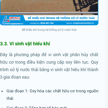
Bể thiếu khí trong hệ thống xử lý nước thải
3.3. Vi sinh vật hiếu khí
Đây là phương pháp để vi sinh vật phân hủy chất
hữu cơ trong điều kiện cung cấp oxy liên tục. Quy
trình xử lý nước thải bằng vi sinh vật hiếu khí thành
3 giai đoạn sau:
Giai đoạn 1: Oxy hóa các chất hữu cơ trong nguồn
thải
Giai đoạn 2: Tổng hợp tế bào mới