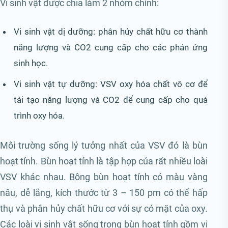
Vi sinh vật được chia làm 2 nhóm chính:
Vi sinh vật dị dưỡng: phân hủy chất hữu cơ thành
năng lượng và CO2 cung cấp cho các phản ứng
sinh học.
Vi sinh vật tự dưỡng: VSV oxy hóa chất vô cơ để
tái tạo năng lượng và CO2 để cung cấp cho quá
trình oxy hóa.
Môi trường sống lý tưởng nhất của VSV đó là bùn
hoạt tính. Bùn hoạt tính là tập hợp của rất nhiều loài
VSV khác nhau. Bông bùn hoạt tính có màu vàng
nâu, dễ lắng, kích thước từ 3 – 150 pm có thể hấp
thụ và phân hủy chất hữu cơ với sự có mặt của oxy.
Các loài vi sinh vật sống trong bùn hoạt tính gồm vi