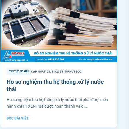
CẬP NHẬT: 21/11/2025 · 5 PHÚT ĐỌC
TIN TỨC NGÀNH
Hồ sơ nghiệm thu hệ thống xử lý nước
thải
Hồ sơ nghiệm thu hệ thống xử lý nước thải phải được tiến
hành khi HTXLNT đã được hoàn thành và đi…
ĐỌC BÀI VIẾT
→