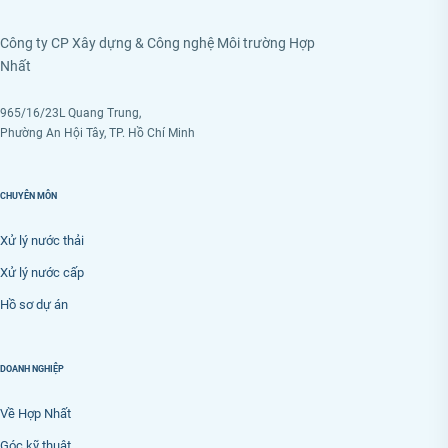
Công ty CP Xây dựng & Công nghệ Môi trường Hợp
Nhất
965/16/23L Quang Trung,
Phường An Hội Tây, TP. Hồ Chí Minh
CHUYÊN MÔN
Xử lý nước thải
Xử lý nước cấp
Hồ sơ dự án
DOANH NGHIỆP
Về Hợp Nhất
Góc kỹ thuật