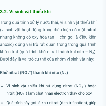
3.2. Vi sinh vật thiếu khí
Trong quá trình xử lý nước thải, vi sinh vật thiếu khí
(vi sinh vật hoạt động trong điều kiện có mặt nitrat
nhưng không có oxy hòa tan – còn gọi là điều kiện
anoxic) đóng vai trò rất quan trọng trong quá trình
khử nitrat (quá trình khử nitrat thành khí nitơ – N₂).
Dưới đây là vai trò cụ thể của nhóm vi sinh vật này:
Khử nitrat (NO₃⁻) thành khí nitơ (N₂)
Vi sinh vật thiếu khí sử dụng nitrat (NO₃⁻) hoặc
nitrit (NO₂⁻) làm chất nhận electron thay cho oxy.
Quá trình này gọi là khử nitrat (denitrification), giúp