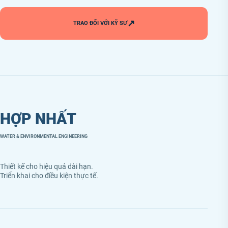
↗
TRAO ĐỔI VỚI KỸ SƯ
HỢP NHẤT
WATER & ENVIRONMENTAL ENGINEERING
Thiết kế cho hiệu quả dài hạn.
Triển khai cho điều kiện thực tế.