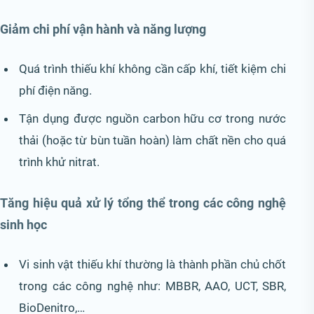
Giảm chi phí vận hành và năng lượng
Quá trình thiếu khí không cần cấp khí, tiết kiệm chi
phí điện năng.
Tận dụng được nguồn carbon hữu cơ trong nước
thải (hoặc từ bùn tuần hoàn) làm chất nền cho quá
trình khử nitrat.
Tăng hiệu quả xử lý tổng thể trong các công nghệ
sinh học
Vi sinh vật thiếu khí thường là thành phần chủ chốt
trong các công nghệ như: MBBR, AAO, UCT, SBR,
BioDenitro,…