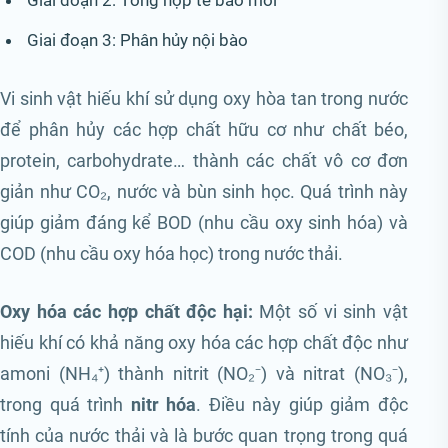
Giai đoạn 3: Phân hủy nội bào
Vi sinh vật hiếu khí sử dụng oxy hòa tan trong nước
để phân hủy các hợp chất hữu cơ như chất béo,
protein, carbohydrate… thành các chất vô cơ đơn
giản như CO₂, nước và bùn sinh học. Quá trình này
giúp giảm đáng kể BOD (nhu cầu oxy sinh hóa) và
COD (nhu cầu oxy hóa học) trong nước thải.
Oxy hóa các hợp chất độc hại:
Một số vi sinh vật
hiếu khí có khả năng oxy hóa các hợp chất độc như
amoni (NH₄⁺) thành nitrit (NO₂⁻) và nitrat (NO₃⁻),
trong quá trình
nitr hóa
. Điều này giúp giảm độc
tính của nước thải và là bước quan trọng trong quá