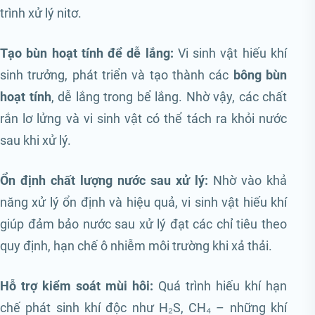
trình xử lý nitơ.
Tạo bùn hoạt tính để dễ lắng:
Vi sinh vật hiếu khí
sinh trưởng, phát triển và tạo thành các
bông bùn
hoạt tính
, dễ lắng trong bể lắng. Nhờ vậy, các chất
rắn lơ lửng và vi sinh vật có thể tách ra khỏi nước
sau khi xử lý.
Ổn định chất lượng nước sau xử lý:
Nhờ vào khả
năng xử lý ổn định và hiệu quả, vi sinh vật hiếu khí
giúp đảm bảo nước sau xử lý đạt các chỉ tiêu theo
quy định, hạn chế ô nhiễm môi trường khi xả thải.
Hỗ trợ kiểm soát mùi hôi:
Quá trình hiếu khí hạn
chế phát sinh khí độc như H₂S, CH₄ – những khí