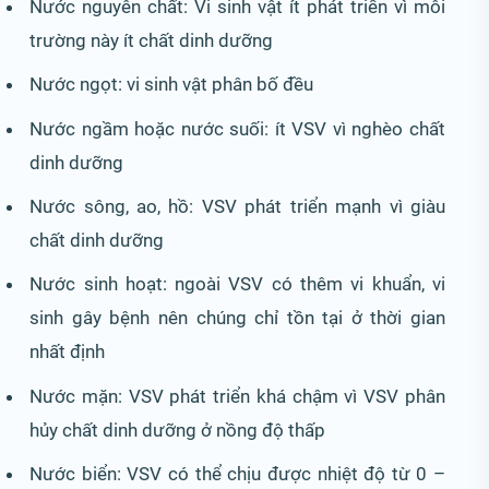
Nước nguyên chất: Vi sinh vật ít phát triển vì môi
trường này ít chất dinh dưỡng
Nước ngọt: vi sinh vật phân bố đều
Nước ngầm hoặc nước suối: ít VSV vì nghèo chất
dinh dưỡng
Nước sông, ao, hồ: VSV phát triển mạnh vì giàu
chất dinh dưỡng
Nước sinh hoạt: ngoài VSV có thêm vi khuẩn, vi
sinh gây bệnh nên chúng chỉ tồn tại ở thời gian
nhất định
Nước mặn: VSV phát triển khá chậm vì VSV phân
hủy chất dinh dưỡng ở nồng độ thấp
Nước biển: VSV có thể chịu được nhiệt độ từ 0 –