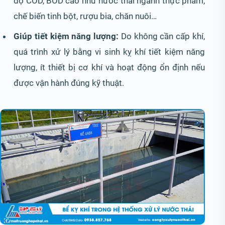
độ COD, BOD cao như nước thải ngành thực phẩm,
chế biến tinh bột, rượu bia, chăn nuôi…
Giúp tiết kiệm năng lượng:
Do không cần cấp khí,
quá trình xử lý bằng vi sinh kỵ khí tiết kiệm năng
lượng, ít thiết bị cơ khí và hoạt động ổn định nếu
được vận hành đúng kỹ thuật.