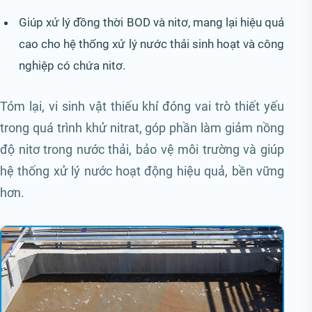
Giúp xử lý đồng thời BOD và nitơ, mang lại hiệu quả
cao cho hệ thống xử lý nước thải sinh hoạt và công
nghiệp có chứa nitơ.
Tóm lại, vi sinh vật thiếu khí đóng vai trò thiết yếu
trong quá trình khử nitrat, góp phần làm giảm nồng
độ nitơ trong nước thải, bảo vệ môi trường và giúp
hệ thống xử lý nước hoạt động hiệu quả, bền vững
hơn.