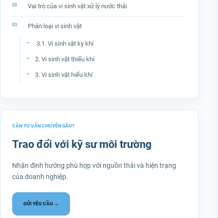
Vai trò của vi sinh vật xử lý nước thải
Phân loại vi sinh vật
3.1. Vi sinh vật kỵ khí
2. Vi sinh vật thiếu khí
3. Vi sinh vật hiếu khí
CẦN TƯ VẤN CHUYÊN SÂU?
Trao đổi với kỹ sư môi trường
Nhận định hướng phù hợp với nguồn thải và hiện trạng
của doanh nghiệp.
GỬI YÊU CẦU →