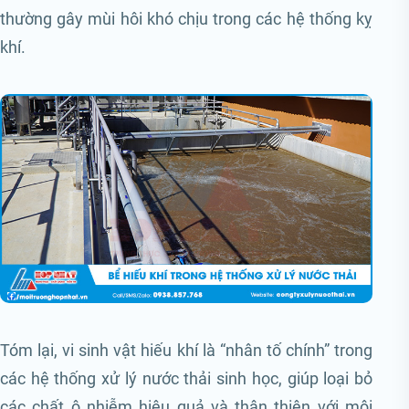
thường gây mùi hôi khó chịu trong các hệ thống kỵ
khí.
Tóm lại, vi sinh vật hiếu khí là “nhân tố chính” trong
các hệ thống xử lý nước thải sinh học, giúp loại bỏ
các chất ô nhiễm hiệu quả và thân thiện với môi