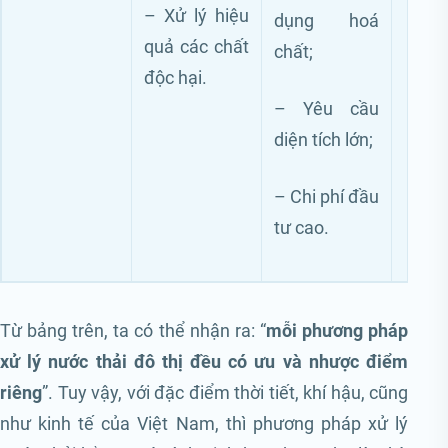
– Xử lý hiệu
dụng hoá
quả các chất
chất;
độc hại.
– Yêu cầu
diện tích lớn;
– Chi phí đầu
tư cao.
Từ bảng trên, ta có thể nhận ra: “
mỗi phương pháp
xử lý nước thải đô thị đều có ưu và nhược điểm
riêng
”. Tuy vậy, với đặc điểm thời tiết, khí hậu, cũng
như kinh tế của Việt Nam, thì phương pháp xử lý