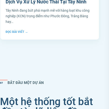
Dịch Vụ Xử Lý Nước Thải Tại Tây Ninh
Tây Ninh đang bứt phá mạnh mẽ với hàng loạt khu công
nghiệp (KCN) trọng điểm như Phước Đông, Trảng Bàng
hay…
ĐỌC BÀI VIẾT
→
BẮT ĐẦU MỘT DỰ ÁN
07
Một hệ thống tốt bắt