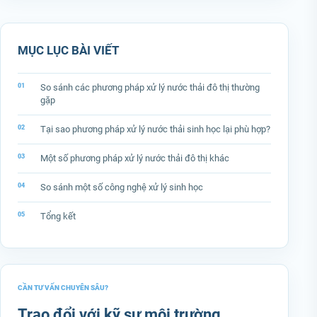
MỤC LỤC BÀI VIẾT
So sánh các phương pháp xử lý nước thải đô thị thường
gặp
Tại sao phương pháp xử lý nước thải sinh học lại phù hợp?
Một số phương pháp xử lý nước thải đô thị khác
So sánh một số công nghệ xử lý sinh học
Tổng kết
CẦN TƯ VẤN CHUYÊN SÂU?
Trao đổi với kỹ sư môi trường