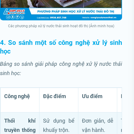
Các phương pháp xử lý nước thải sinh hoạt đô thị (Ảnh minh họa)
4. So sánh một số công nghệ xử lý sinh
học
Bảng so sánh giải pháp công nghệ xử lý nước thải
sinh học:
Công nghệ
Đặc điểm
Ưu điểm
Nhượ
Thổi khí
Sử dụng bể
Đơn giản, dễ
Tiê
truyền thống
khuấy trộn.
vận hành.
năng