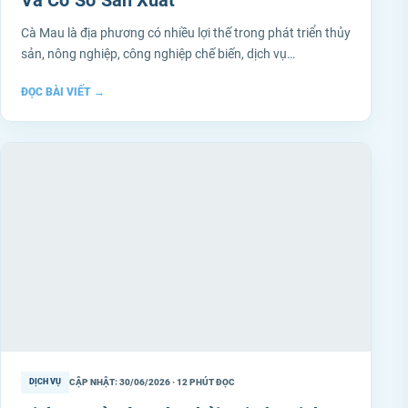
Và Cơ Sở Sản Xuất
Cà Mau là địa phương có nhiều lợi thế trong phát triển thủy
sản, nông nghiệp, công nghiệp chế biến, dịch vụ…
ĐỌC BÀI VIẾT
→
CẬP NHẬT: 30/06/2026 · 12 PHÚT ĐỌC
DỊCH VỤ