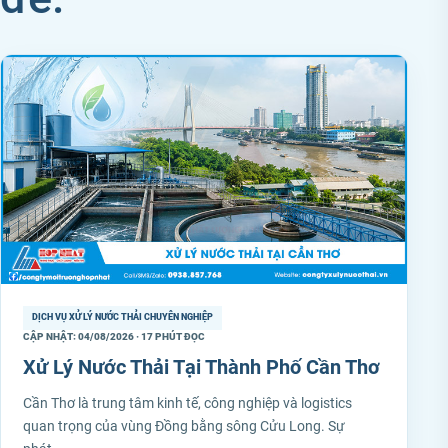
DỊCH VỤ XỬ LÝ NƯỚC THẢI CHUYÊN NGHIỆP
CẬP NHẬT: 04/08/2026 · 17 PHÚT ĐỌC
Xử Lý Nước Thải Tại Thành Phố Cần Thơ
Cần Thơ là trung tâm kinh tế, công nghiệp và logistics
quan trọng của vùng Đồng bằng sông Cửu Long. Sự