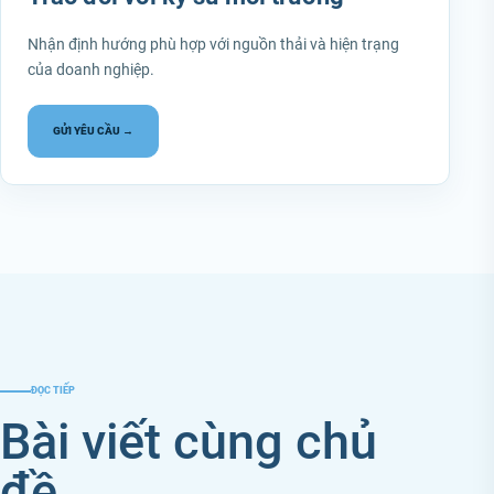
Nhận định hướng phù hợp với nguồn thải và hiện trạng
của doanh nghiệp.
GỬI YÊU CẦU →
ĐỌC TIẾP
Bài viết cùng chủ
đề.