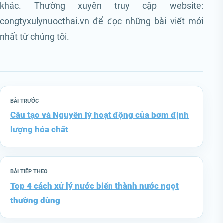
khác. Thường xuyên truy cập website:
congtyxulynuocthai.vn để đọc những bài viết mới
nhất từ chúng tôi.
BÀI TRƯỚC
Cấu tạo và Nguyên lý hoạt động của bơm định
lượng hóa chất
BÀI TIẾP THEO
Top 4 cách xử lý nước biển thành nước ngọt
thường dùng