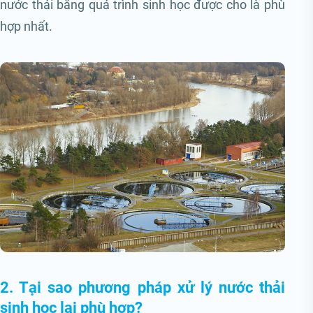
nước thải bằng quá trình sinh học được cho là phù
hợp nhất.
2. Tại sao phương pháp xử lý nước thải
sinh học lại phù hợp?