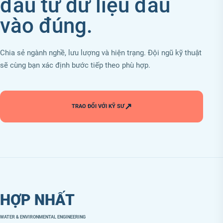
đầu từ dữ liệu đầu
vào đúng.
Chia sẻ ngành nghề, lưu lượng và hiện trạng. Đội ngũ kỹ thuật
sẽ cùng bạn xác định bước tiếp theo phù hợp.
↗
TRAO ĐỔI VỚI KỸ SƯ
HỢP NHẤT
WATER & ENVIRONMENTAL ENGINEERING