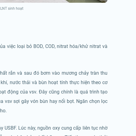
LNT sinh hoạt
ủa việc loại bỏ BOD, COD, nitrat hóa/khử nitrat và
chất rắn và sau đó bơm vào mương chảy tràn thu
hí, nước thải và bùn hoạt tính thực hiện theo cơ
ạt động của vsv. Đây cũng chính là quá trình tạo
a vsv sợi gây vón bùn hay nổi bọt. Ngăn chọn lọc
pho.
áy USBF. Lúc này, nguồn oxy cung cấp liên tục nhờ