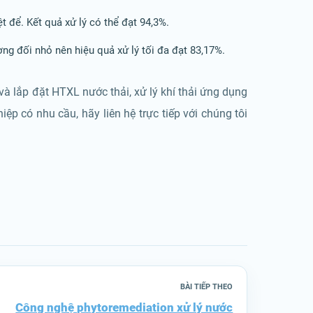
iệt để. Kết quả xử lý có thể đạt 94,3%.
ơng đối nhỏ nên hiệu quả xử lý tối đa đạt 83,17%.
 và lắp đặt HTXL nước thải, xử lý khí thải ứng dụng
ệp có nhu cầu, hãy liên hệ trực tiếp với chúng tôi
BÀI TIẾP THEO
Công nghệ phytoremediation xử lý nước