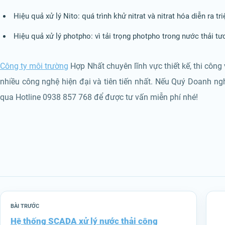
Hiệu quả xử lý Nito: quá trình khử nitrat và nitrat hóa diễn ra tr
Hiệu quả xử lý photpho: vì tải trọng photpho trong nước thải tư
Công ty môi trường
Hợp Nhất chuyên lĩnh vực thiết kế, thi công
nhiều công nghệ hiện đại và tiên tiến nhất. Nếu Quý Doanh nghi
qua Hotline 0938 857 768 để được tư vấn miễn phí nhé!
BÀI TRƯỚC
Hệ thống SCADA xử lý nước thải công