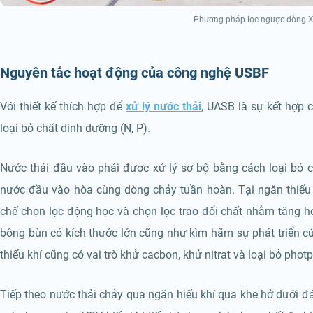
Phương pháp lọc ngược dòng X
Nguyên tắc hoạt động của công nghệ USBF
Với thiết kế thích hợp để
xử lý nước thải
, UASB là sự kết hợp c
loại bỏ chất dinh dưỡng (N, P).
Nước thải đầu vào phải được xử lý sơ bộ bằng cách loại bỏ 
nước đầu vào hòa cùng dòng chảy tuần hoàn. Tại ngăn thiếu k
chế chọn lọc động học và chọn lọc trao đổi chất nhằm tăng ho
bông bùn có kích thước lớn cũng như kìm hãm sự phát triển củ
thiếu khí cũng có vai trò khử cacbon, khử nitrat và loại bỏ phot
Tiếp theo nước thải chảy qua ngăn hiếu khí qua khe hở dưới đ