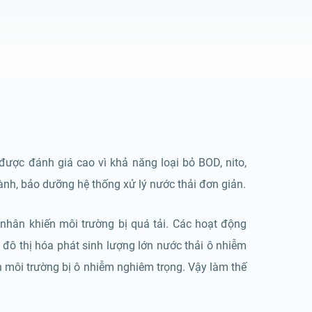
ợc đánh giá cao vì khả năng loại bỏ BOD, nito,
ành, bảo dưỡng hệ thống xử lý nước thải đơn giản.
 nhân khiến môi trường bị quá tải. Các hoạt động
, đô thị hóa phát sinh lượng lớn nước thải ô nhiễm
n môi trường bị ô nhiễm nghiêm trọng. Vậy làm thế