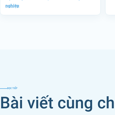
nghiệp
ĐỌC TIẾP
Bài viết cùng c