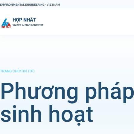
Chuyển đến nội dung
ENVIRONMENTAL ENGINEERING · VIETNAM
HỢP NHẤT
WATER & ENVIRONMENT
TRANG CHỦ
/
TIN TỨC
Phương pháp
sinh hoạt