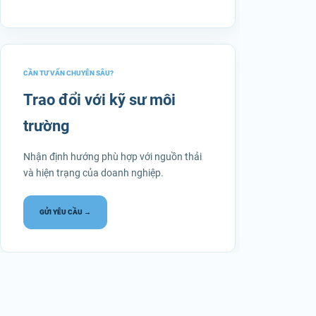
CẦN TƯ VẤN CHUYÊN SÂU?
Trao đổi với kỹ sư môi
trường
Nhận định hướng phù hợp với nguồn thải
và hiện trạng của doanh nghiệp.
GỬI YÊU CẦU →