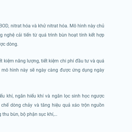
BOD, nitrat hóa và khử nitrat hóa. Mô hình này chủ
g nghệ cải tiến từ quá trình bùn hoạt tính kết hợp
ược dòng.
t kiệm năng lượng, tiết kiệm chi phí đầu tư và quá
ai, mô hình này sẽ ngày càng được ứng dụng ngày
u khí, ngăn hiếu khí và ngăn lọc sinh học ngược
 chế dòng chảy và tăng hiệu quả xáo trộn nguồn
 thu bùn, bộ phận sục khí,…