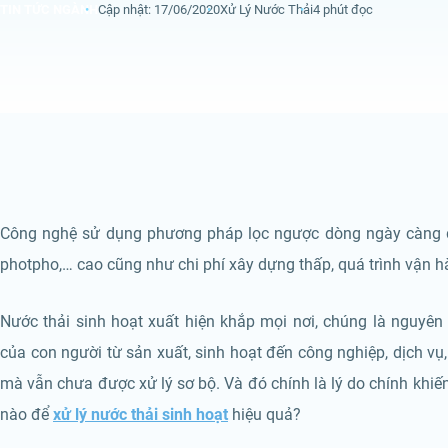
TIN TỨC NGÀNH
Cập nhật: 17/06/2020
Xử Lý Nước Thải
4 phút đọc
Công nghệ sử dụng phương pháp lọc ngược dòng ngày càng đư
photpho,… cao cũng như chi phí xây dựng thấp, quá trình vận h
Nước thải sinh hoạt xuất hiện khắp mọi nơi, chúng là nguyên
của con người từ sản xuất, sinh hoạt đến công nghiệp, dịch vụ
mà vẫn chưa được xử lý sơ bộ. Và đó chính là lý do chính khiế
nào để
xử lý nước thải sinh hoạt
hiệu quả?