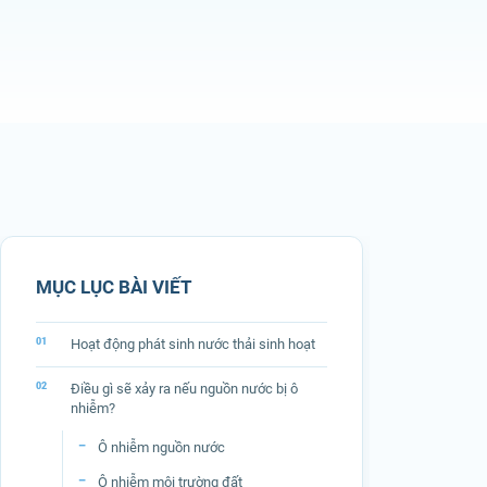
MỤC LỤC BÀI VIẾT
Hoạt động phát sinh nước thải sinh hoạt
Điều gì sẽ xảy ra nếu nguồn nước bị ô
nhiễm?
Ô nhiễm nguồn nước
Ô nhiễm môi trường đất