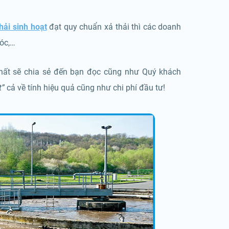
hải sinh hoạt
đạt quy chuẩn xả thải thì các doanh
móc,…
Nhất sẽ chia sẻ đến bạn đọc cũng như Quý khách
t”
cả về tính hiệu quả cũng như chi phí đầu tư!