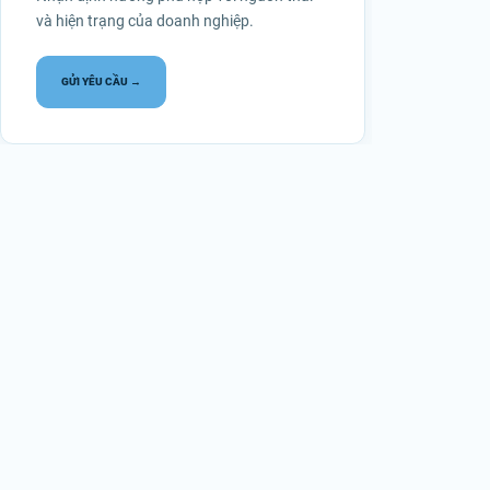
và hiện trạng của doanh nghiệp.
GỬI YÊU CẦU →