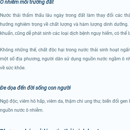
Ô nhiễm môi trường đất
Nước thải thẩm thấu lâu ngày trong đất làm thay đổi các thà
hưởng nghiêm trọng về chất lượng và hàm lượng dinh dưỡng. V
khuẩn, cũng dễ phát sinh các loại dịch bệnh nguy hiểm, có thể l
Không những thế, chất độc hại trong nước thải sinh hoạt ng
một số địa phương, người dân sử dụng nguồn nước ngầm ô nhi
về sức khỏe.
Đe dọa đến đời sống con người
Ngộ độc, viêm hô hấp, viêm da, thậm chí ung thư, biến đổi gen
nguồn nước ô nhiễm.