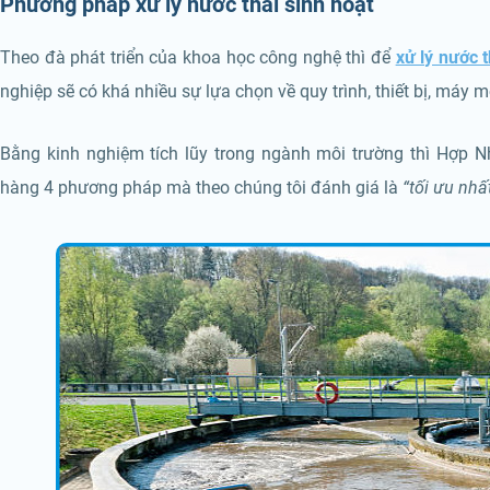
Phương pháp xử lý nước thải sinh hoạt
Theo đà phát triển của khoa học công nghệ thì để
xử lý nước t
nghiệp sẽ có khá nhiều sự lựa chọn về quy trình, thiết bị, máy 
Bằng kinh nghiệm tích lũy trong ngành môi trường thì Hợp 
hàng 4 phương pháp mà theo chúng tôi đánh giá là
“tối ưu nhấ