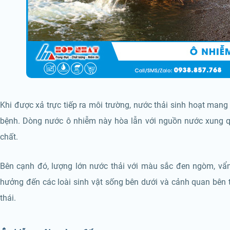
Khi được xả trực tiếp ra môi trường, nước thải sinh hoạt man
bệnh. Dòng nước ô nhiễm này hòa lẫn với nguồn nước xung q
chất.
Bên cạnh đó, lượng lớn nước thải với màu sắc đen ngòm, vẩn 
hưởng đến các loài sinh vật sống bên dưới và cảnh quan bên t
thái.