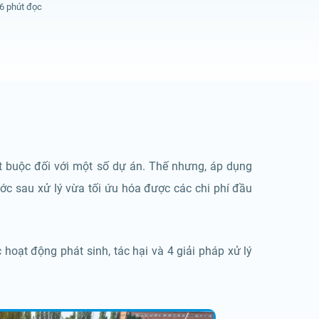
6 phút đọc
bắt buộc đối với một số dự án. Thế nhưng, áp dụng
 sau xử lý vừa tối ứu hóa được các chi phí đầu
 hoạt động phát sinh, tác hại và 4 giải pháp xử lý