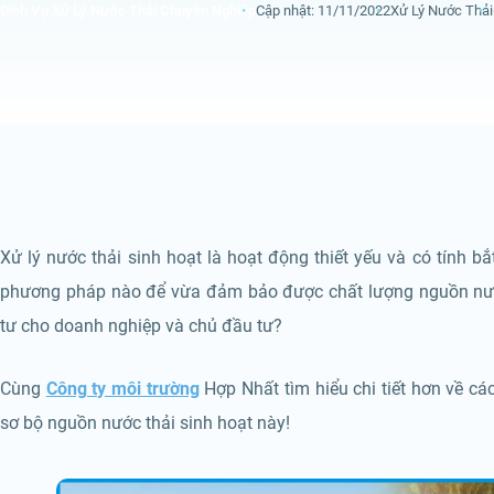
Dịch Vụ Xử Lý Nước Thải Chuyên Nghiệp
Cập nhật: 11/11/2022
Xử Lý Nước Thải
Xử lý nước thải sinh hoạt là hoạt động thiết yếu và có tính 
phương pháp nào để vừa đảm bảo được chất lượng nguồn nước
tư cho doanh nghiệp và chủ đầu tư?
Cùng
Công ty môi trường
Hợp Nhất tìm hiểu chi tiết hơn về các
sơ bộ nguồn nước thải sinh hoạt này!