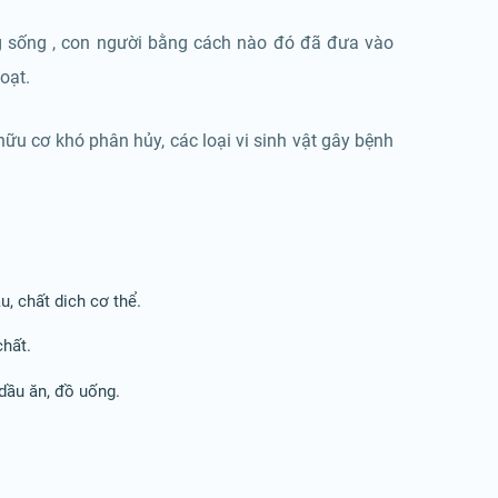
 sống , con người bằng cách nào đó đã đưa vào
oạt.
ữu cơ khó phân hủy, các loại vi sinh vật gây bệnh
u, chất dich cơ thể.
chất.
 dầu ăn, đồ uống.