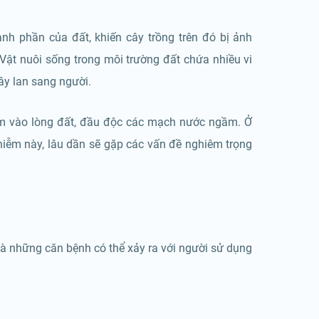
nh phần của đất, khiến cây trồng trên đó bị ảnh
ật nuôi sống trong môi trường đất chứa nhiều vi
ây lan sang người.
ấm vào lòng đất, đầu độc các mạch nước ngầm. Ở
ễm này, lâu dần sẽ gặp các vấn đề nghiêm trọng
 là những căn bệnh có thể xảy ra với người sử dụng