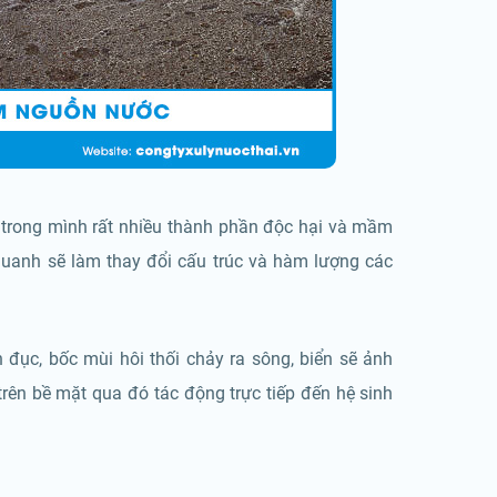
g trong mình rất nhiều thành phần độc hại và mầm
uanh sẽ làm thay đổi cấu trúc và hàm lượng các
đục, bốc mùi hôi thối chảy ra sông, biển sẽ ảnh
rên bề mặt qua đó tác động trực tiếp đến hệ sinh