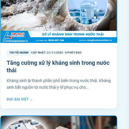
CẬP NHẬT: 21/11/2025 · 6 PHÚT ĐỌC
TIN TỨC NGÀNH
Tăng cường xử lý kháng sinh trong nước
thải
Kháng sinh là thành phần phổ biến trong nước thải. Kháng
sinh bắt nguồn từ nước thải y tế phục vụ cho…
ĐỌC BÀI VIẾT
→