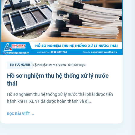
CẬP NHẬT: 21/11/2025 · 5 PHÚT ĐỌC
TIN TỨC NGÀNH
Hồ sơ nghiệm thu hệ thống xử lý nước
thải
Hồ sơ nghiệm thu hệ thống xử lý nước thải phải được tiến
hành khi HTXLNT đã được hoàn thành và đi…
ĐỌC BÀI VIẾT
→