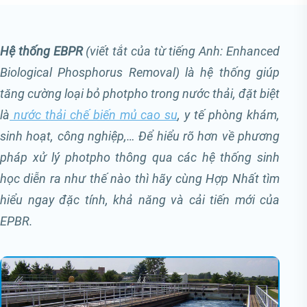
Hệ thống EBPR
(viết tắt của từ tiếng Anh: Enhanced
Biological Phosphorus Removal) là hệ thống giúp
tăng cường loại bỏ photpho trong nước thải, đặt biệt
là
nước thải chế biến mủ cao su
, y tế phòng khám,
sinh hoạt, công nghiệp,… Để hiểu rõ hơn về phương
pháp xử lý photpho thông qua các hệ thống sinh
học diễn ra như thế nào thì hãy cùng Hợp Nhất tìm
hiểu ngay đặc tính, khả năng và cải tiến mới của
EPBR.