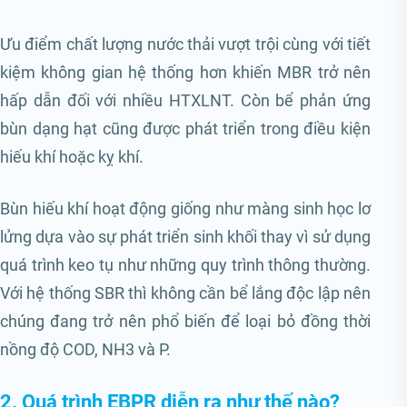
Ưu điểm chất lượng nước thải vượt trội cùng với tiết
kiệm không gian hệ thống hơn khiến MBR trở nên
hấp dẫn đối với nhiều HTXLNT. Còn bể phản ứng
bùn dạng hạt cũng được phát triển trong điều kiện
hiếu khí hoặc kỵ khí.
Bùn hiếu khí hoạt động giống như màng sinh học lơ
lửng dựa vào sự phát triển sinh khối thay vì sử dụng
quá trình keo tụ như những quy trình thông thường.
Với hệ thống SBR thì không cần bể lắng độc lập nên
chúng đang trở nên phổ biến để loại bỏ đồng thời
nồng độ COD, NH3 và P.
2. Quá trình EBPR diễn ra như thế nào?