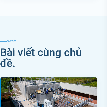
ĐỌC TIẾP
Bài viết cùng chủ
đề.