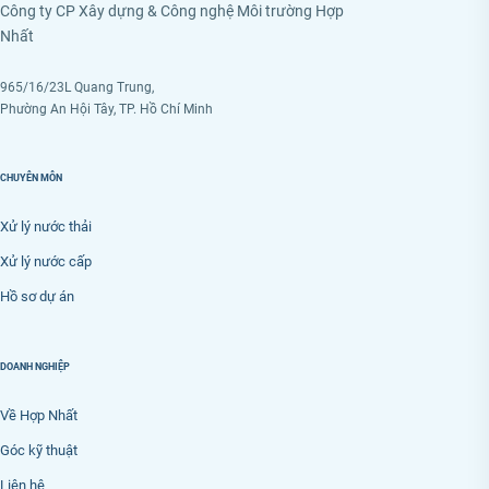
Công ty CP Xây dựng & Công nghệ Môi trường Hợp
Nhất
965/16/23L Quang Trung,
Phường An Hội Tây, TP. Hồ Chí Minh
CHUYÊN MÔN
Xử lý nước thải
Xử lý nước cấp
Hồ sơ dự án
DOANH NGHIỆP
Về Hợp Nhất
Góc kỹ thuật
Liên hệ