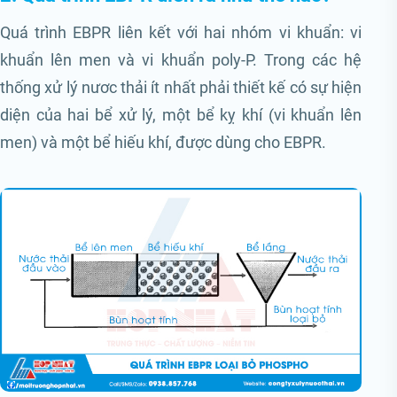
Quá trình EBPR liên kết với hai nhóm vi khuẩn: vi
khuẩn lên men và vi khuẩn poly-P. Trong các hệ
thống xử lý nươc thải ít nhất phải thiết kế có sự hiện
diện của hai bể xử lý, một bể kỵ khí (vi khuẩn lên
men) và một bể hiếu khí, được dùng cho EBPR.