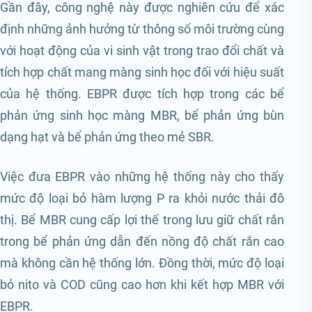
Gần đây, công nghệ này được nghiên cứu để xác
định những ảnh hưởng từ thông số môi trường cùng
với hoạt động của vi sinh vật trong trao đổi chất và
tích hợp chất mang màng sinh học đối với hiệu suất
của hệ thống. EBPR được tích hợp trong các bể
phản ứng sinh học màng MBR, bể phản ứng bùn
dạng hạt và bể phản ứng theo mẻ SBR.
Việc đưa EBPR vào những hệ thống này cho thấy
mức độ loại bỏ hàm lượng P ra khỏi nước thải đô
thị. Bể MBR cung cấp lợi thế trong lưu giữ chất rắn
trong bể phản ứng dẫn đến nồng độ chất rắn cao
mà không cần hệ thống lớn. Đồng thời, mức độ loại
bỏ nito và COD cũng cao hơn khi kết hợp MBR với
EBPR.