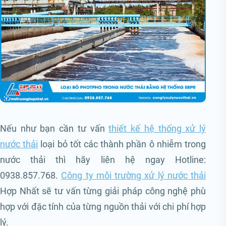
Nếu như bạn cần tư vấn
thiết kế hệ thống xử lý
nước thải
loại bỏ tốt các thành phần ô nhiễm trong
nước thải thì hãy liên hệ ngay Hotline:
0938.857.768.
Công ty môi trường xử lý nước thải
Hợp Nhất sẽ tư vấn từng giải pháp công nghệ phù
hợp với đặc tính của từng nguồn thải với chi phí hợp
lý.