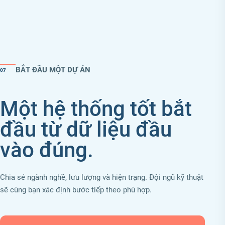
BẮT ĐẦU MỘT DỰ ÁN
07
Một hệ thống tốt bắt
đầu từ dữ liệu đầu
vào đúng.
Chia sẻ ngành nghề, lưu lượng và hiện trạng. Đội ngũ kỹ thuật
sẽ cùng bạn xác định bước tiếp theo phù hợp.