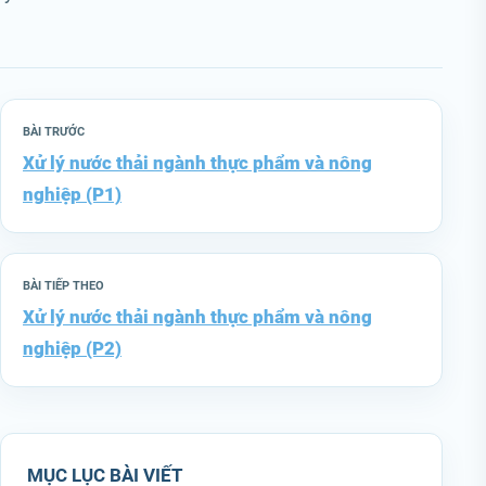
BÀI TRƯỚC
Xử lý nước thải ngành thực phẩm và nông
nghiệp (P1)
BÀI TIẾP THEO
Xử lý nước thải ngành thực phẩm và nông
nghiệp (P2)
MỤC LỤC BÀI VIẾT