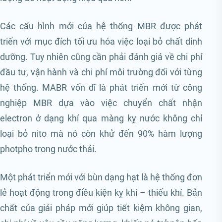
Các cấu hình mới của hệ thống MBR được phát
triển với mục đích tối ưu hóa việc loại bỏ chất dinh
dưỡng. Tuy nhiên cũng cần phải đánh giá về chi phí
đầu tư, vận hành và chi phí môi trường đối với từng
hệ thống. MABR vốn dĩ là phát triển mới từ công
nghiệp MBR dựa vào việc chuyển chất nhận
electron ở dạng khí qua màng kỵ nước không chỉ
loại bỏ nito mà nó còn khử đến 90% hàm lượng
photpho trong nước thải.
Một phát triển mới với bùn dạng hạt là hệ thống đơn
lẻ hoạt động trong điều kiện kỵ khí – thiếu khí. Bản
chất của giải pháp mới giúp tiết kiệm không gian,