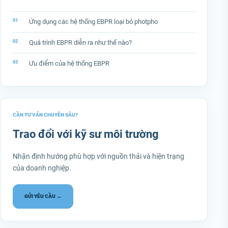
Ứng dụng các hệ thống EBPR loại bỏ photpho
Quá trình EBPR diễn ra như thế nào?
Ưu điểm của hệ thống EBPR
CẦN TƯ VẤN CHUYÊN SÂU?
Trao đổi với kỹ sư môi trường
Nhận định hướng phù hợp với nguồn thải và hiện trạng
của doanh nghiệp.
GỬI YÊU CẦU →