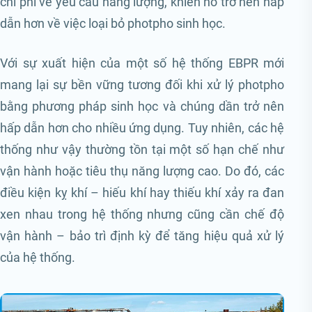
chi phí về yêu cầu năng lượng, khiến nó trở nên hấp
dẫn hơn về việc loại bỏ photpho sinh học.
Với sự xuất hiện của một số hệ thống EBPR mới
mang lại sự bền vững tương đối khi xử lý photpho
bằng phương pháp sinh học và chúng dần trở nên
hấp dẫn hơn cho nhiều ứng dụng. Tuy nhiên, các hệ
thống như vậy thường tồn tại một số hạn chế như
vận hành hoặc tiêu thụ năng lượng cao. Do đó, các
điều kiện kỵ khí – hiếu khí hay thiếu khí xảy ra đan
xen nhau trong hệ thống nhưng cũng cần chế độ
vận hành – bảo trì định kỳ để tăng hiệu quả xử lý
của hệ thống.