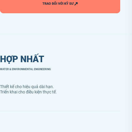
↗
TRAO ĐỔI VỚI KỸ SƯ
HỢP NHẤT
WATER & ENVIRONMENTAL ENGINEERING
Thiết kế cho hiệu quả dài hạn.
Triển khai cho điều kiện thực tế.