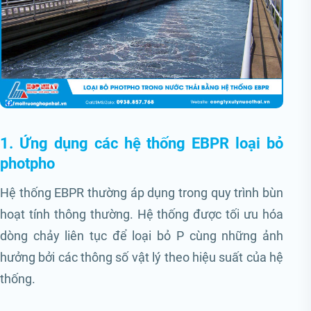
1. Ứng dụng các hệ thống EBPR loại bỏ
photpho
Hệ thống EBPR thường áp dụng trong quy trình bùn
hoạt tính thông thường. Hệ thống được tối ưu hóa
dòng chảy liên tục để loại bỏ P cùng những ảnh
hưởng bởi các thông số vật lý theo hiệu suất của hệ
thống.