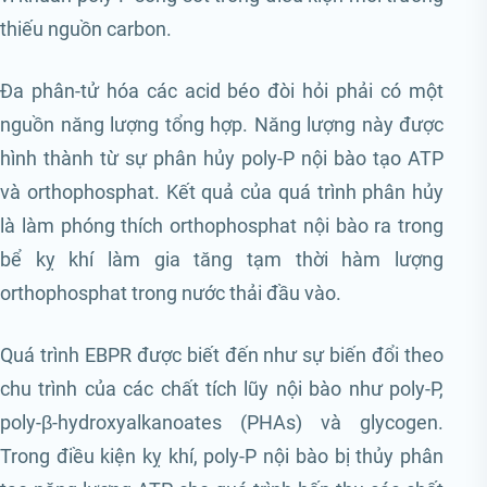
thiếu nguồn carbon.
Đa phân-tử hóa các acid béo đòi hỏi phải có một
nguồn năng lượng tổng hợp. Năng lượng này được
hình thành từ sự phân hủy poly-P nội bào tạo ATP
và orthophosphat. Kết quả của quá trình phân hủy
là làm phóng thích orthophosphat nội bào ra trong
bể kỵ khí làm gia tăng tạm thời hàm lượng
orthophosphat trong nước thải đầu vào.
Quá trình EBPR được biết đến như sự biến đổi theo
chu trình của các chất tích lũy nội bào như poly-P,
poly-β-hydroxyalkanoates (PHAs) và glycogen.
Trong điều kiện kỵ khí, poly-P nội bào bị thủy phân