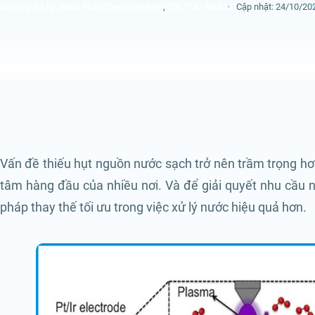
Dịch Vụ Xử Lý Nước Thải Chuyên Nghiệp
,
TIN TỨC NGÀNH
Cập nhật: 24/10/20
Vấn đề thiếu hụt nguồn nước sạch trở nên trầm trọng hơn
tâm hàng đầu của nhiều nơi. Và để giải quyết nhu cầu n
pháp thay thế tối ưu trong việc xử lý nước hiệu quả hơn.