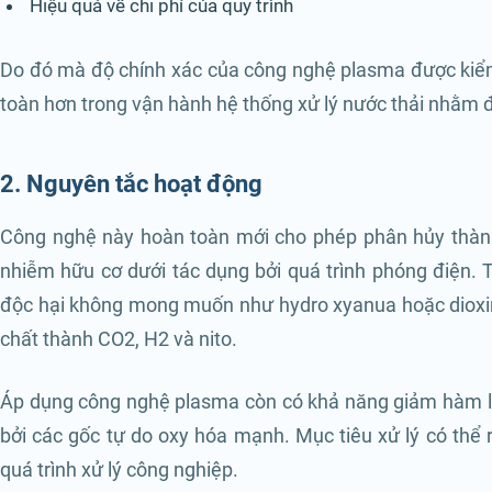
Hiệu quả về chi phí của quy trình
Do đó mà độ chính xác của công nghệ plasma được kiểm 
toàn hơn trong vận hành hệ thống xử lý nước thải nhằm đ
2. Nguyên tắc hoạt động
Công nghệ này hoàn toàn mới cho phép phân hủy thành
nhiễm hữu cơ dưới tác dụng bởi quá trình phóng điện. T
độc hại không mong muốn như hydro xyanua hoặc dioxin 
chất thành CO2, H2 và nito.
Áp dụng công nghệ plasma còn có khả năng giảm hàm l
bởi các gốc tự do oxy hóa mạnh. Mục tiêu xử lý có thể 
quá trình xử lý công nghiệp.