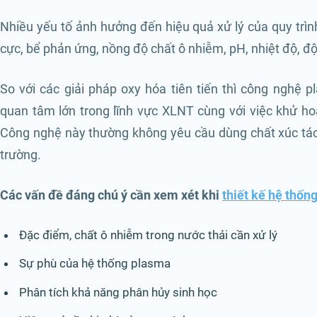
Nhiều yếu tố ảnh hưởng đến hiệu quả xử lý của quy trì
cực, bể phản ứng, nồng độ chất ô nhiễm, pH, nhiệt độ, đ
So với các giải pháp oxy hóa tiên tiến thì công nghệ 
quan tâm lớn trong lĩnh vực XLNT cùng với việc khử ho
Công nghệ này thường không yêu cầu dùng chất xúc tác 
trường.
Các vấn đề đáng chú ý cần xem xét khi
thiết kế hệ thống
Đặc điểm, chất ô nhiễm trong nước thải cần xử lý
Sự phù của hệ thống plasma
Phân tích khả năng phân hủy sinh học