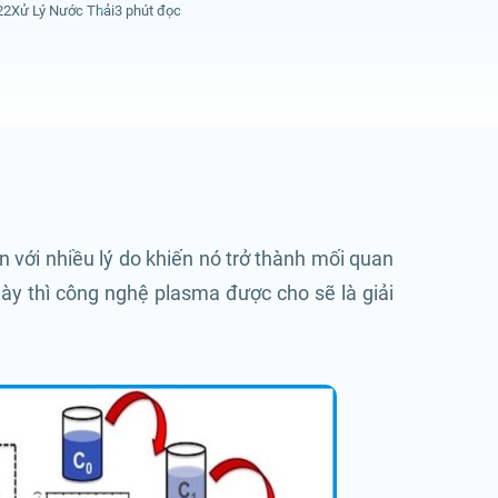
22
Xử Lý Nước Thải
3 phút đọc
 với nhiều lý do khiến nó trở thành mối quan
ày thì công nghệ plasma được cho sẽ là giải