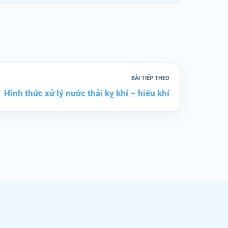
BÀI TIẾP THEO
Hình thức xử lý nước thải kỵ khí – hiếu khí