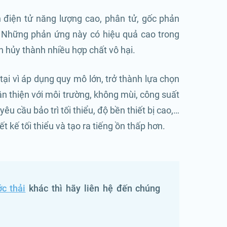
n điện tử năng lượng cao, phân tử, gốc phản
. Những phản ứng này có hiệu quả cao trong
n hủy thành nhiều hợp chất vô hại.
ại vì áp dụng quy mô lớn, trở thành lựa chọn
hân thiện với môi trường, không mùi, công suất
yêu cầu bảo trì tối thiểu, độ bền thiết bị cao,…
t kế tối thiểu và tạo ra tiếng ồn thấp hơn.
ớc thải
khác thì hãy liên hệ đến chúng