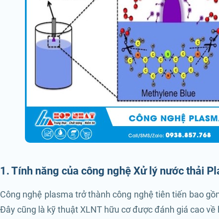
1. Tính năng của công nghệ Xử lý nước thải P
Công nghệ plasma trở thành công nghệ tiên tiến bao gồm
Đây cũng là kỹ thuật XLNT hữu cơ được đánh giá cao về hi