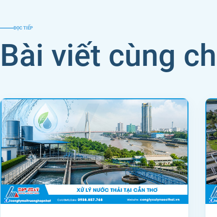
ĐỌC TIẾP
Bài viết cùng c