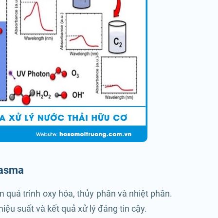
lasma
 quá trình oxy hóa, thủy phân và nhiệt phân.
ệu suất và kết quả xử lý đáng tin cậy.