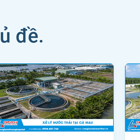
hủ đề.