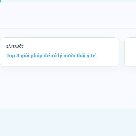
BÀI TRƯỚC
Top 3 giải pháp để xử lý nước thải y tế