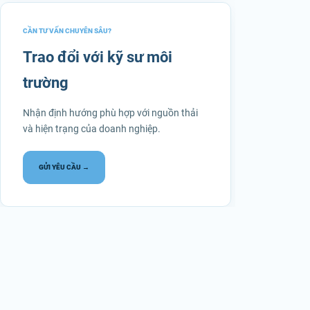
CẦN TƯ VẤN CHUYÊN SÂU?
Trao đổi với kỹ sư môi
trường
Nhận định hướng phù hợp với nguồn thải
và hiện trạng của doanh nghiệp.
GỬI YÊU CẦU →