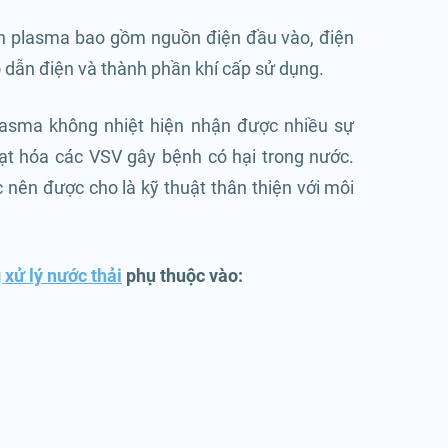
nh plasma bao gồm nguồn điện đầu vào, điện
ộ dẫn điện và thành phần khí cấp sử dụng.
plasma không nhiệt hiện nhận được nhiều sự
ạt hóa các VSV gây bệnh có hại trong nước.
nên được cho là kỹ thuật thân thiện với môi
 xử lý nước thải
phụ thuộc vào: