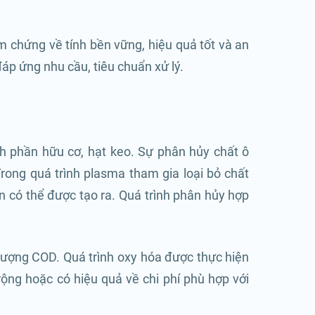
chứng về tính bền vững, hiệu quả tốt và an
áp ứng nhu cầu, tiêu chuẩn xử lý.
 phần hữu cơ, hạt keo. Sự phân hủy chất ô
rong quá trình plasma tham gia loại bỏ chất
có thể được tạo ra. Quá trình phân hủy hợp
ượng COD. Quá trình oxy hóa được thực hiện
rộng hoặc có hiệu quả về chi phí phù hợp với