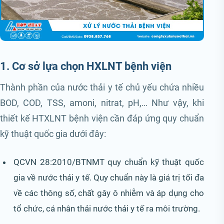
1. Cơ sở lựa chọn HXLNT bệnh viện
Thành phần của nước thải y tế chủ yếu chứa nhiều
BOD, COD, TSS, amoni, nitrat, pH,… Như vậy, khi
thiết kế HTXLNT bệnh viện cần đáp ứng quy chuẩn
kỹ thuật quốc gia dưới đây:
QCVN 28:2010/BTNMT quy chuẩn kỹ thuật quốc
gia về nước thải y tế. Quy chuẩn này là giá trị tối đa
về các thông số, chất gây ô nhiễm và áp dụng cho
tổ chức, cá nhân thải nước thải y tế ra môi trường.