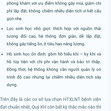
phòng khám với ưu điểm không gây mùi, giảm chi
phí lắp đặt, không chiếm nhiều diện tích vì kết cấu
gọn nhẹ.
Lọc sinh học nhỏ giọt: thích hợp với nguồn thải
tương đối cao, hệ thống đơn giản, dễ lắp đặt,
không gây tiếng ồn, ít tiêu hao năng lượng.
Hồ sinh học ổn định: gồm hồ hiếu khí – kỵ khí và
hồ tùy tiện với chi phí vận hành và bảo trì thấp.
Đồng thời, hệ thống không cần người quản lý có
trình độ cao nhưng lại chiếm nhiều diện tích xây
dựng.
Trên đây là các cơ sở lựa chọn HTXLNT bệnh viện
đạt chuẩn nhất, Quý KH còn bất kỳ thắc mắc nào thì