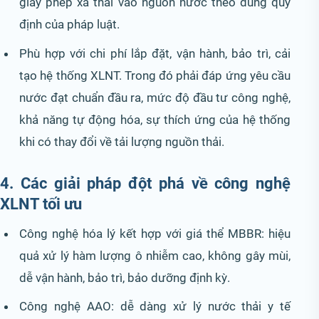
giấy phép xả thải vào nguồn nước theo đúng quy
định của pháp luật.
Phù hợp với chi phí lắp đặt, vận hành, bảo trì, cải
tạo hệ thống XLNT. Trong đó phải đáp ứng yêu cầu
nước đạt chuẩn đầu ra, mức độ đầu tư công nghệ,
khả năng tự động hóa, sự thích ứng của hệ thống
khi có thay đổi về tải lượng nguồn thải.
4. Các giải pháp đột phá về công nghệ
XLNT tối ưu
Công nghệ hóa lý kết hợp với giá thể MBBR: hiệu
quả xử lý hàm lượng ô nhiễm cao, không gây mùi,
dễ vận hành, bảo trì, bảo dưỡng định kỳ.
Công nghệ AAO: dễ dàng xử lý nước thải y tế