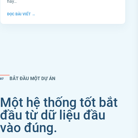
hay…
ĐỌC BÀI VIẾT
→
BẮT ĐẦU MỘT DỰ ÁN
07
Một hệ thống tốt bắt
đầu từ dữ liệu đầu
vào đúng.