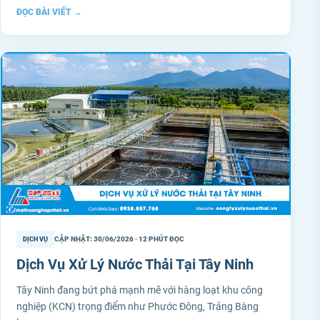
ĐỌC BÀI VIẾT
→
CẬP NHẬT: 30/06/2026 · 12 PHÚT ĐỌC
DỊCH VỤ
Dịch Vụ Xử Lý Nước Thải Tại Tây Ninh
Tây Ninh đang bứt phá mạnh mẽ với hàng loạt khu công
nghiệp (KCN) trọng điểm như Phước Đông, Trảng Bàng