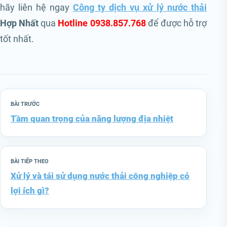
hãy liên hệ ngay
Công ty dịch vụ xử lý nước thải
Hợp Nhất
qua
Hotline 0938.857.768
để được hỗ trợ
tốt nhất.
BÀI TRƯỚC
Tầm quan trọng của năng lượng địa nhiệt
BÀI TIẾP THEO
Xử lý và tái sử dụng nước thải công nghiệp có
lợi ích gì?