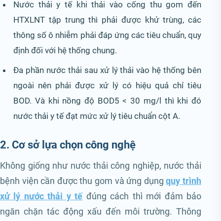
Nước thải y tế khi thải vào cống thu gom đến
HTXLNT tập trung thì phải được khử trùng, các
thông số ô nhiễm phải đáp ứng các tiêu chuẩn, quy
định đối với hệ thống chung.
Đa phần nước thải sau xử lý thải vào hệ thống bên
ngoài nên phải được xử lý có hiệu quả chỉ tiêu
BOD. Và khi nồng độ BOD5 < 30 mg/l thì khi đó
nước thải y tế đạt mức xử lý tiêu chuẩn cột A.
2. Cơ sở lựa chọn công nghệ
Không giống như nước thải công nghiệp, nước thải
bệnh viện cần được thu gom và ứng dụng
quy trình
xử lý nước thải y tế
đúng cách thì mới đảm bảo
ngăn chặn tác động xấu đến môi trường. Thông