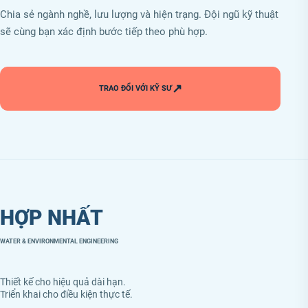
Chia sẻ ngành nghề, lưu lượng và hiện trạng. Đội ngũ kỹ thuật
sẽ cùng bạn xác định bước tiếp theo phù hợp.
↗
TRAO ĐỔI VỚI KỸ SƯ
HỢP NHẤT
WATER & ENVIRONMENTAL ENGINEERING
Thiết kế cho hiệu quả dài hạn.
Triển khai cho điều kiện thực tế.