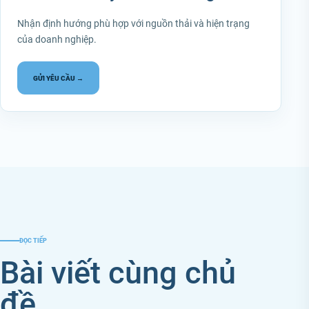
Nhận định hướng phù hợp với nguồn thải và hiện trạng
của doanh nghiệp.
GỬI YÊU CẦU →
ĐỌC TIẾP
Bài viết cùng chủ
đề.