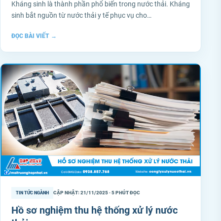
Kháng sinh là thành phần phổ biến trong nước thải. Kháng
sinh bắt nguồn từ nước thải y tế phục vụ cho…
ĐỌC BÀI VIẾT
→
CẬP NHẬT: 21/11/2025 · 5 PHÚT ĐỌC
TIN TỨC NGÀNH
Hồ sơ nghiệm thu hệ thống xử lý nước