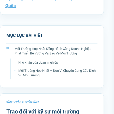
Quốc
MỤC LỤC BÀI VIẾT
Môi Trường Hợp Nhất Đồng Hành Cùng Doanh Nghiệp
Phát Triển Bền Vững Và Bảo Vệ Môi Trường
Khó khăn của doanh nghiệp
Môi Trường Hợp Nhất – Đơn Vị Chuyên Cung Cấp Dịch
Vụ Môi Trường
CẦN TƯ VẤN CHUYÊN SÂU?
Trao đổi với kỹ sư môi trường