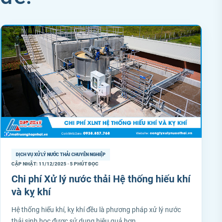
DỊCH VỤ XỬ LÝ NƯỚC THẢI CHUYÊN NGHIỆP
CẬP NHẬT: 11/12/2025 · 5 PHÚT ĐỌC
Chi phí Xử lý nước thải Hệ thống hiếu khí
và kỵ khí
Hệ thống hiếu khí, kỵ khí đều là phương pháp xử lý nước
thải sinh học được sử dụng hiệu quả hơn…