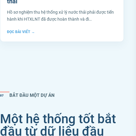
thải
Hồ sơ nghiệm thu hệ thống xử lý nước thải phải được tiến
hành khi HTXLNT đã được hoàn thành và đi…
ĐỌC BÀI VIẾT
→
BẮT ĐẦU MỘT DỰ ÁN
07
Một hệ thống tốt bắt
đầu từ dữ liệu đầu