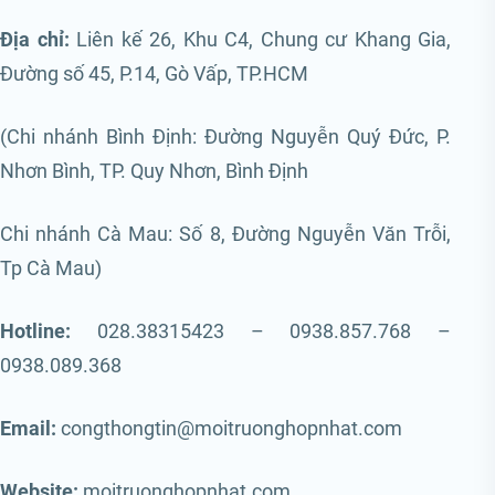
Địa chỉ:
Liên kế 26, Khu C4, Chung cư Khang Gia,
Đường số 45, P.14, Gò Vấp, TP.HCM
(Chi nhánh Bình Định: Đường Nguyễn Quý Đức, P.
Nhơn Bình, TP. Quy Nhơn, Bình Định
Chi nhánh Cà Mau: Số 8, Đường Nguyễn Văn Trỗi,
Tp Cà Mau)
Hotline:
028.38315423 – 0938.857.768 –
0938.089.368
Email:
congthongtin@moitruonghopnhat.com
Website:
moitruonghopnhat.com