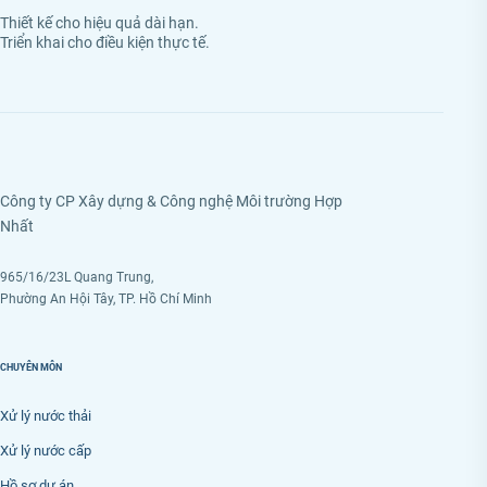
Thiết kế cho hiệu quả dài hạn.
Triển khai cho điều kiện thực tế.
Công ty CP Xây dựng & Công nghệ Môi trường Hợp
Nhất
965/16/23L Quang Trung,
Phường An Hội Tây, TP. Hồ Chí Minh
CHUYÊN MÔN
Xử lý nước thải
Xử lý nước cấp
Hồ sơ dự án