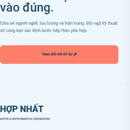
vào đúng.
Chia sẻ ngành nghề, lưu lượng và hiện trạng. Đội ngũ kỹ thuật
sẽ cùng bạn xác định bước tiếp theo phù hợp.
↗
TRAO ĐỔI VỚI KỸ SƯ
HỢP NHẤT
WATER & ENVIRONMENTAL ENGINEERING