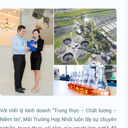
Với triết lý kinh doanh “Trung thực – Chất lượng –
Niềm tin”, Môi Trường Hợp Nhất luôn lấy sự chuyên