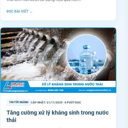
ĐỌC BÀI VIẾT
→
CẬP NHẬT: 21/11/2025 · 6 PHÚT ĐỌC
TIN TỨC NGÀNH
Tăng cường xử lý kháng sinh trong nước
thải