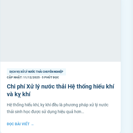
DỊCH VỤ XỬ LÝ NƯỚC THẢI CHUYÊN NGHIỆP
CẬP NHẬT: 11/12/2025 · 5 PHÚT ĐỌC
Chi phí Xử lý nước thải Hệ thống hiếu khí
và kỵ khí
Hệ thống hiếu khí, kỵ khí đều là phương pháp xử lý nước
thải sinh học được sử dụng hiệu quả hơn…
ĐỌC BÀI VIẾT
→