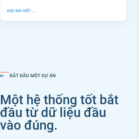
ĐỌC BÀI VIẾT
→
BẮT ĐẦU MỘT DỰ ÁN
07
Một hệ thống tốt bắt
đầu từ dữ liệu đầu
vào đúng.