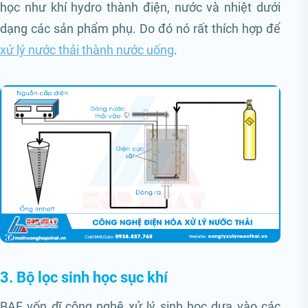
học như khí hydro thành điện, nước và nhiệt dưới
dạng các sản phẩm phụ. Do đó nó rất thích hợp để
xử lý nước thải thành nước uống
.
3. Bộ lọc sinh học sục khí
BAF vốn dĩ công nghệ xử lý sinh học dựa vào các