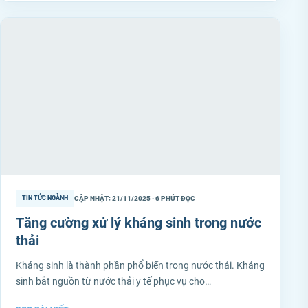
CẬP NHẬT: 21/11/2025 · 6 PHÚT ĐỌC
TIN TỨC NGÀNH
Tăng cường xử lý kháng sinh trong nước
thải
Kháng sinh là thành phần phổ biến trong nước thải. Kháng
sinh bắt nguồn từ nước thải y tế phục vụ cho…