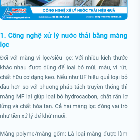
1. Công nghệ xử lý nước thải bằng màng
lọc
Đối với màng vi lọc/siêu lọc: Với nhiều kích thước
khác nhau được dùng để loại bỏ mùi, màu, vi rút,
chất hữu cơ dạng keo. Nếu như UF hiệu quả loại bỏ
dầu hơn so với phương pháp tách truyền thống thì
màng MF lai giúp loại bỏ hydrocacbon, chất rắn lơ
lửng và chất hòa tan. Cả hai màng lọc đóng vai trò
như tiền xử lý để khử muối.
Màng polyme/màng gốm: Là loại màng được làm