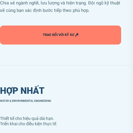
Chia sẻ ngành nghề, lưu lượng và hiện trạng. Đội ngũ kỹ thuật
sẽ cùng bạn xác định bước tiếp theo phù hợp.
↗
TRAO ĐỔI VỚI KỸ SƯ
HỢP NHẤT
WATER & ENVIRONMENTAL ENGINEERING
Thiết kế cho hiệu quả dài hạn.
Triển khai cho điều kiện thực tế.