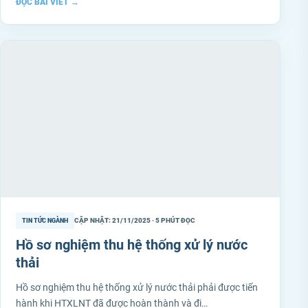
ĐỌC BÀI VIẾT
→
CẬP NHẬT: 21/11/2025 · 5 PHÚT ĐỌC
TIN TỨC NGÀNH
Hồ sơ nghiệm thu hệ thống xử lý nước
thải
Hồ sơ nghiệm thu hệ thống xử lý nước thải phải được tiến
hành khi HTXLNT đã được hoàn thành và đi…