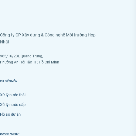
Công ty CP Xây dựng & Công nghệ Môi trường Hợp
Nhất
965/16/23L Quang Trung,
Phường An Hội Tây, TP. Hồ Chí Minh
CHUYÊN MÔN
Xử lý nước thải
Xử lý nước cấp
Hồ sơ dự án
DOANH NGHIỆP