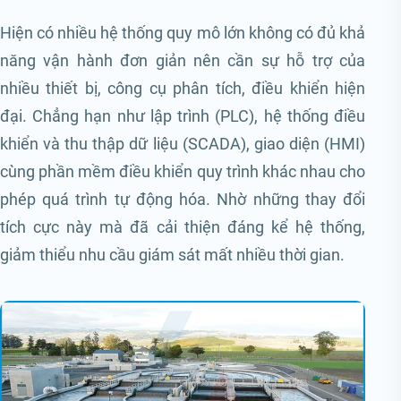
Hiện có nhiều hệ thống quy mô lớn không có đủ khả
năng vận hành đơn giản nên cần sự hỗ trợ của
nhiều thiết bị, công cụ phân tích, điều khiển hiện
đại. Chẳng hạn như lập trình (PLC), hệ thống điều
khiển và thu thập dữ liệu (SCADA), giao diện (HMI)
cùng phần mềm điều khiển quy trình khác nhau cho
phép quá trình tự động hóa. Nhờ những thay đổi
tích cực này mà đã cải thiện đáng kể hệ thống,
giảm thiểu nhu cầu giám sát mất nhiều thời gian.