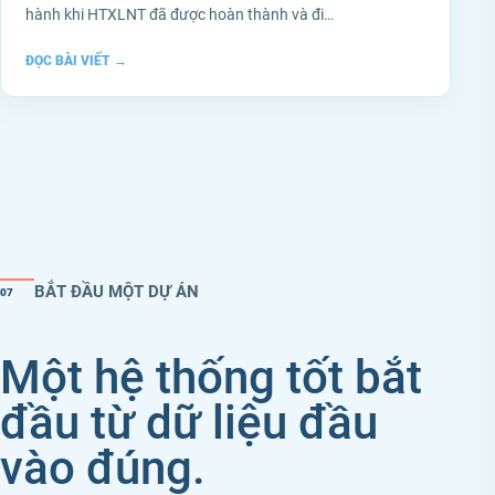
hành khi HTXLNT đã được hoàn thành và đi…
ĐỌC BÀI VIẾT
→
BẮT ĐẦU MỘT DỰ ÁN
07
Một hệ thống tốt bắt
đầu từ dữ liệu đầu
vào đúng.