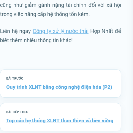
cũng như giảm gánh nặng tài chính đối với xã hội
trong việc nâng cấp hệ thống tốn kém.
Liên hệ ngay
Công ty xử lý nước thải
Hợp Nhất để
biết thêm nhiều thông tin khác!
BÀI TRƯỚC
Quy trình XLNT bằng công nghệ điện hóa (P2)
BÀI TIẾP THEO
Top các hệ thống XLNT thân thiện và bền vững