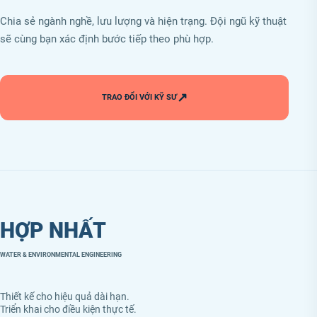
Chia sẻ ngành nghề, lưu lượng và hiện trạng. Đội ngũ kỹ thuật
sẽ cùng bạn xác định bước tiếp theo phù hợp.
↗
TRAO ĐỔI VỚI KỸ SƯ
HỢP NHẤT
WATER & ENVIRONMENTAL ENGINEERING
Thiết kế cho hiệu quả dài hạn.
Triển khai cho điều kiện thực tế.