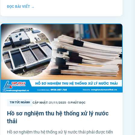
ĐỌC BÀI VIẾT
→
CẬP NHẬT: 21/11/2025 · 5 PHÚT ĐỌC
TIN TỨC NGÀNH
Hồ sơ nghiệm thu hệ thống xử lý nước
thải
Hồ sơ nghiệm thu hệ thống xử lý nước thải phải được tiến