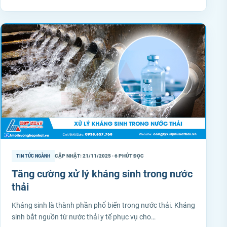
CẬP NHẬT: 21/11/2025 · 6 PHÚT ĐỌC
TIN TỨC NGÀNH
Tăng cường xử lý kháng sinh trong nước
thải
Kháng sinh là thành phần phổ biến trong nước thải. Kháng
sinh bắt nguồn từ nước thải y tế phục vụ cho…