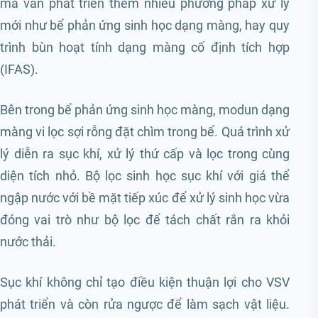
mà vẫn phát triển thêm nhiều phương pháp xử lý
mới như bể phản ứng sinh học dạng màng, hay quy
trình bùn hoạt tính dạng màng cố định tích hợp
(IFAS).
Bên trong bể phản ứng sinh học màng, modun dạng
màng vi lọc sợi rỗng đặt chìm trong bể. Quá trình xử
lý diễn ra sục khí, xử lý thứ cấp và lọc trong cùng
diện tích nhỏ. Bộ lọc sinh học sục khí với giá thể
ngập nước với bề mặt tiếp xúc để xử lý sinh học vừa
đóng vai trò như bộ lọc để tách chất rắn ra khỏi
nước thải.
Sục khí không chỉ tạo điều kiện thuận lợi cho VSV
phát triển và còn rửa ngược để làm sạch vật liệu.