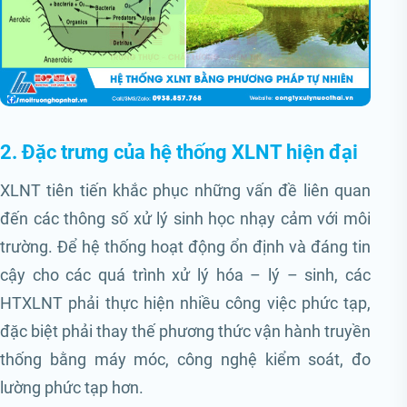
2. Đặc trưng của hệ thống XLNT hiện đại
XLNT tiên tiến khắc phục những vấn đề liên quan
đến các thông số xử lý sinh học nhạy cảm với môi
trường. Để hệ thống hoạt động ổn định và đáng tin
cậy cho các quá trình xử lý hóa – lý – sinh, các
HTXLNT phải thực hiện nhiều công việc phức tạp,
đặc biệt phải thay thế phương thức vận hành truyền
thống bằng máy móc, công nghệ kiểm soát, đo
lường phức tạp hơn.