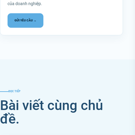
của doanh nghiệp.
GỬI YÊU CẦU →
ĐỌC TIẾP
Bài viết cùng chủ
đề.