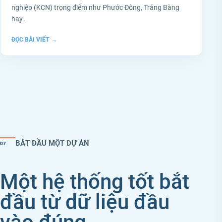
nghiệp (KCN) trọng điểm như Phước Đông, Trảng Bàng
hay…
ĐỌC BÀI VIẾT
→
BẮT ĐẦU MỘT DỰ ÁN
07
Một hệ thống tốt bắt
đầu từ dữ liệu đầu