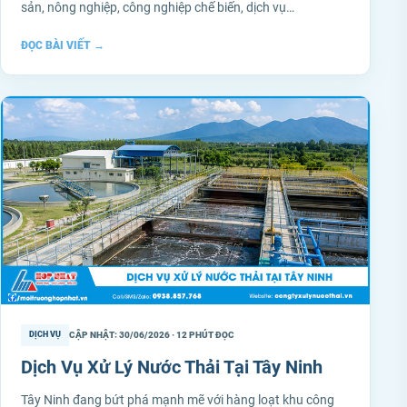
sản, nông nghiệp, công nghiệp chế biến, dịch vụ…
ĐỌC BÀI VIẾT
→
CẬP NHẬT: 30/06/2026 · 12 PHÚT ĐỌC
DỊCH VỤ
Dịch Vụ Xử Lý Nước Thải Tại Tây Ninh
Tây Ninh đang bứt phá mạnh mẽ với hàng loạt khu công