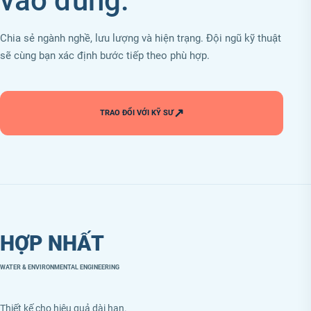
vào đúng.
Chia sẻ ngành nghề, lưu lượng và hiện trạng. Đội ngũ kỹ thuật
sẽ cùng bạn xác định bước tiếp theo phù hợp.
↗
TRAO ĐỔI VỚI KỸ SƯ
HỢP NHẤT
WATER & ENVIRONMENTAL ENGINEERING
Thiết kế cho hiệu quả dài hạn.