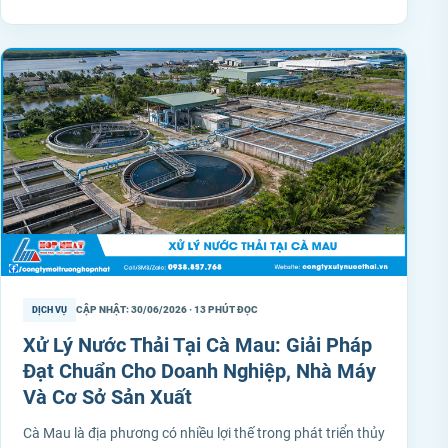
CẬP NHẬT: 30/06/2026 · 13 PHÚT ĐỌC
DỊCH VỤ
Xử Lý Nước Thải Tại Cà Mau: Giải Pháp
Đạt Chuẩn Cho Doanh Nghiệp, Nhà Máy
Và Cơ Sở Sản Xuất
Cà Mau là địa phương có nhiều lợi thế trong phát triển thủy