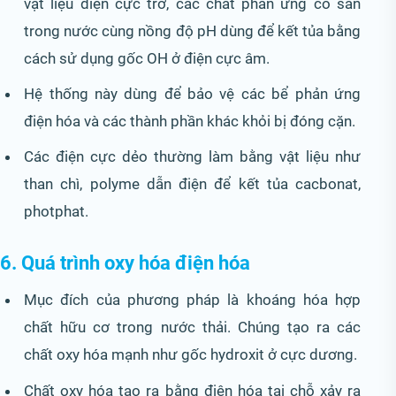
vật liệu điện cực trơ, các chất phản ứng có sẵn
trong nước cùng nồng độ pH dùng để kết tủa bằng
cách sử dụng gốc OH ở điện cực âm.
Hệ thống này dùng để bảo vệ các bể phản ứng
điện hóa và các thành phần khác khỏi bị đóng cặn.
Các điện cực dẻo thường làm bằng vật liệu như
than chì, polyme dẫn điện để kết tủa cacbonat,
photphat.
6. Quá trình oxy hóa điện hóa
Mục đích của phương pháp là khoáng hóa hợp
chất hữu cơ trong nước thải. Chúng tạo ra các
chất oxy hóa mạnh như gốc hydroxit ở cực dương.
Chất oxy hóa tạo ra bằng điện hóa tại chỗ xảy ra