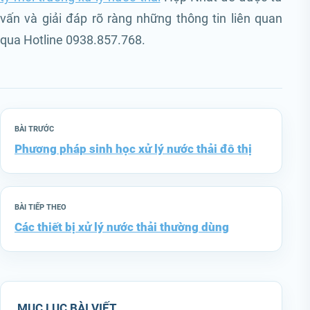
vấn và giải đáp rõ ràng những thông tin liên quan
qua Hotline 0938.857.768.
BÀI TRƯỚC
Phương pháp sinh học xử lý nước thải đô thị
BÀI TIẾP THEO
Các thiết bị xử lý nước thải thường dùng
MỤC LỤC BÀI VIẾT