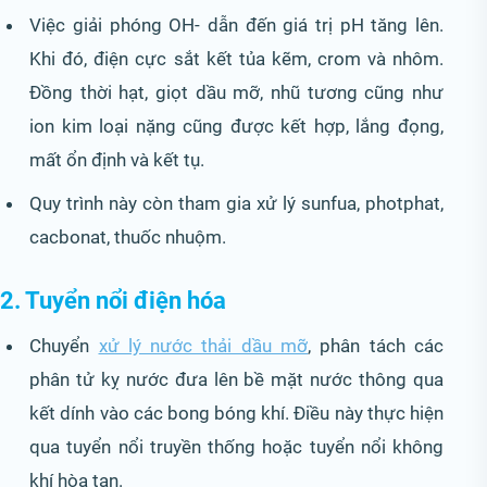
Việc giải phóng OH- dẫn đến giá trị pH tăng lên.
Khi đó, điện cực sắt kết tủa kẽm, crom và nhôm.
Đồng thời hạt, giọt dầu mỡ, nhũ tương cũng như
ion kim loại nặng cũng được kết hợp, lắng đọng,
mất ổn định và kết tụ.
Quy trình này còn tham gia xử lý sunfua, photphat,
cacbonat, thuốc nhuộm.
2. Tuyển nổi điện hóa
Chuyển
xử lý nước thải dầu mỡ
, phân tách các
phân tử kỵ nước đưa lên bề mặt nước thông qua
kết dính vào các bong bóng khí. Điều này thực hiện
qua tuyển nổi truyền thống hoặc tuyển nổi không
khí hòa tan.