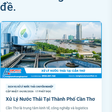
đề.
DỊCH VỤ XỬ LÝ NƯỚC THẢI CHUYÊN NGHIỆP
CẬP NHẬT: 04/08/2026 · 17 PHÚT ĐỌC
Xử Lý Nước Thải Tại Thành Phố Cần Thơ
Cần Thơ là trung tâm kinh tế, công nghiệp và logistics