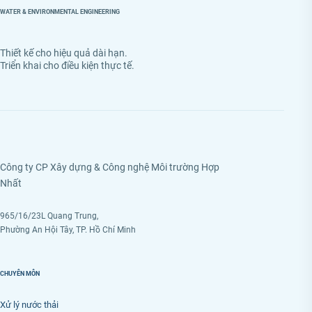
WATER & ENVIRONMENTAL ENGINEERING
Thiết kế cho hiệu quả dài hạn.
Triển khai cho điều kiện thực tế.
Công ty CP Xây dựng & Công nghệ Môi trường Hợp
Nhất
965/16/23L Quang Trung,
Phường An Hội Tây, TP. Hồ Chí Minh
CHUYÊN MÔN
Xử lý nước thải