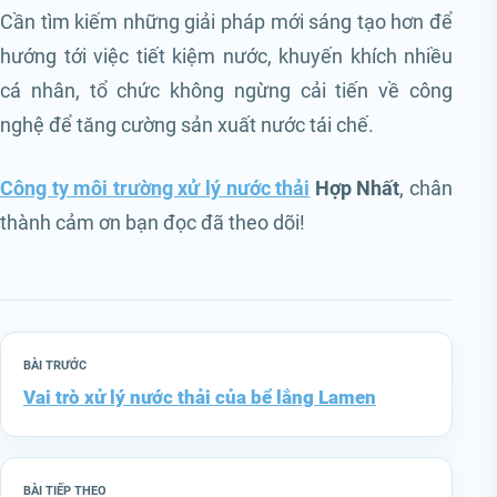
Cần tìm kiếm những giải pháp mới sáng tạo hơn để
hướng tới việc tiết kiệm nước, khuyến khích nhiều
cá nhân, tổ chức không ngừng cải tiến về công
nghệ để tăng cường sản xuất nước tái chế.
Công ty môi trường xử lý nước thải
Hợp Nhất
, chân
thành cảm ơn bạn đọc đã theo dõi!
BÀI TRƯỚC
Vai trò xử lý nước thải của bể lắng Lamen
BÀI TIẾP THEO