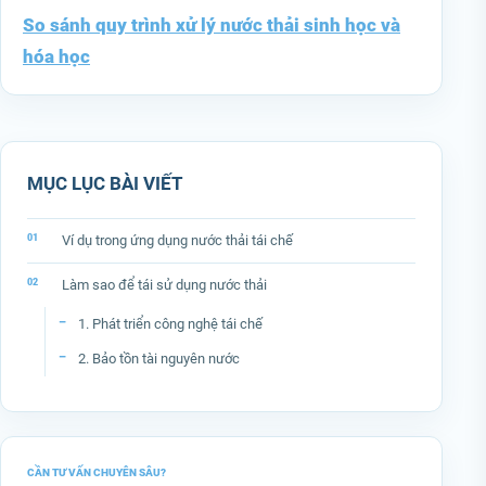
So sánh quy trình xử lý nước thải sinh học và
hóa học
MỤC LỤC BÀI VIẾT
Ví dụ trong ứng dụng nước thải tái chế
Làm sao để tái sử dụng nước thải
1. Phát triển công nghệ tái chế
2. Bảo tồn tài nguyên nước
CẦN TƯ VẤN CHUYÊN SÂU?