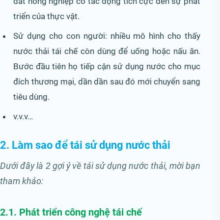
đất nông nghiệp có tác động tích cực đến sự phát
triển của thực vật.
Sử dụng cho con người: nhiều mô hình cho thấy
nước thải tái chế còn dùng để uống hoặc nấu ăn.
Bước đầu tiên họ tiếp cận sử dụng nước cho mục
đích thương mại, dần dần sau đó mới chuyển sang
tiêu dùng.
v.v.v…
2. Làm sao để tái sử dụng nước thải
Dưới đây là 2 gợi ý về tái sử dụng nước thải, mời bạn
tham khảo:
2.1. Phát triển công nghệ tái chế