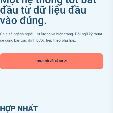
đầu từ dữ liệu đầu
vào đúng.
Chia sẻ ngành nghề, lưu lượng và hiện trạng. Đội ngũ kỹ thuật
sẽ cùng bạn xác định bước tiếp theo phù hợp.
↗
TRAO ĐỔI VỚI KỸ SƯ
HỢP NHẤT