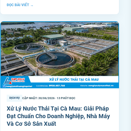
ĐỌC BÀI VIẾT
→
CẬP NHẬT: 30/06/2026 · 13 PHÚT ĐỌC
DỊCH VỤ
Xử Lý Nước Thải Tại Cà Mau: Giải Pháp
Đạt Chuẩn Cho Doanh Nghiệp, Nhà Máy
Và Cơ Sở Sản Xuất