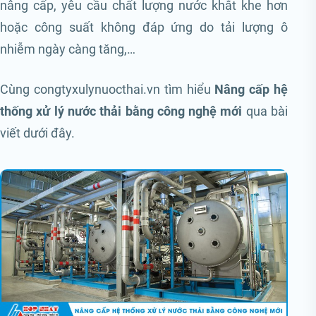
nâng cấp, yêu cầu chất lượng nước khắt khe hơn
hoặc công suất không đáp ứng do tải lượng ô
nhiễm ngày càng tăng,…
Cùng congtyxulynuocthai.vn tìm hiểu
Nâng cấp hệ
thống xử lý nước thải bằng công nghệ mới
qua bài
viết dưới đây.