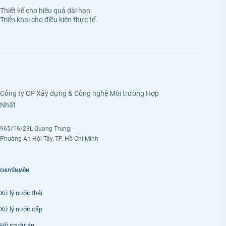
Thiết kế cho hiệu quả dài hạn.
Triển khai cho điều kiện thực tế.
Công ty CP Xây dựng & Công nghệ Môi trường Hợp
Nhất
965/16/23L Quang Trung,
Phường An Hội Tây, TP. Hồ Chí Minh
CHUYÊN MÔN
Xử lý nước thải
Xử lý nước cấp
Hồ sơ dự án