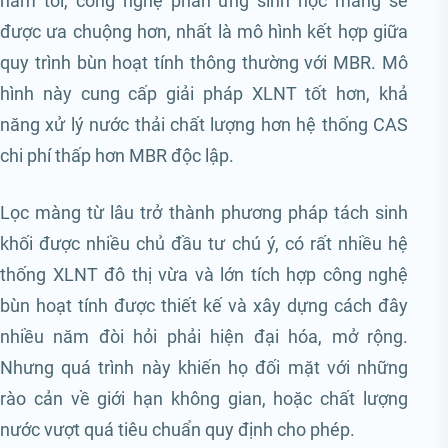
năm tới, công nghệ phản ứng sinh học màng sẽ
được ưa chuộng hơn, nhất là mô hình kết hợp giữa
quy trình bùn hoạt tính thông thường với MBR. Mô
hình này cung cấp giải pháp XLNT tốt hơn, khả
năng xử lý nước thải chất lượng hơn hệ thống CAS
chi phí thấp hơn MBR độc lập.
Lọc màng từ lâu trở thành phương pháp tách sinh
khối được nhiều chủ đầu tư chú ý, có rất nhiều hệ
thống XLNT đô thị vừa và lớn tích hợp công nghệ
bùn hoạt tính được thiết kế và xây dựng cách đây
nhiều năm đòi hỏi phải hiện đại hóa, mở rộng.
Nhưng quá trình này khiến họ đối mặt với những
rào cản về giới hạn không gian, hoặc chất lượng
nước vượt quá tiêu chuẩn quy định cho phép.