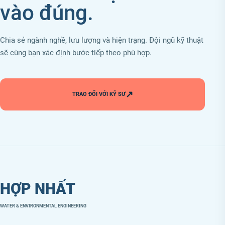
vào đúng.
Chia sẻ ngành nghề, lưu lượng và hiện trạng. Đội ngũ kỹ thuật
sẽ cùng bạn xác định bước tiếp theo phù hợp.
↗
TRAO ĐỔI VỚI KỸ SƯ
HỢP NHẤT
WATER & ENVIRONMENTAL ENGINEERING