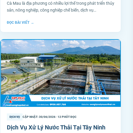
Cà Mau là địa phương có nhiều lợi thế trong phát triển thủy
sản, nông nghiệp, công nghiệp chế biến, dịch vụ…
ĐỌC BÀI VIẾT
→
CẬP NHẬT: 30/06/2026 · 12 PHÚT ĐỌC
DỊCH VỤ
Dịch Vụ Xử Lý Nước Thải Tại Tây Ninh