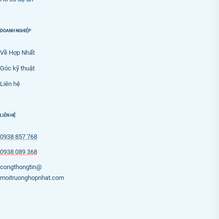
DOANH NGHIỆP
Về Hợp Nhất
Góc kỹ thuật
Liên hệ
LIÊN HỆ
0938 857 768
0938 089 368
congthongtin@
moitruonghopnhat.com