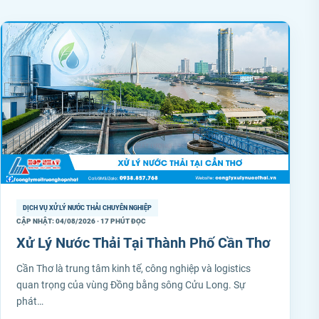
DỊCH VỤ XỬ LÝ NƯỚC THẢI CHUYÊN NGHIỆP
CẬP NHẬT: 04/08/2026 · 17 PHÚT ĐỌC
Xử Lý Nước Thải Tại Thành Phố Cần Thơ
Cần Thơ là trung tâm kinh tế, công nghiệp và logistics
quan trọng của vùng Đồng bằng sông Cửu Long. Sự
phát…