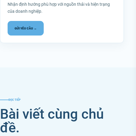
Nhận định hướng phù hợp với nguồn thải và hiện trạng
của doanh nghiệp.
GỬI YÊU CẦU →
ĐỌC TIẾP
Bài viết cùng chủ
đề.