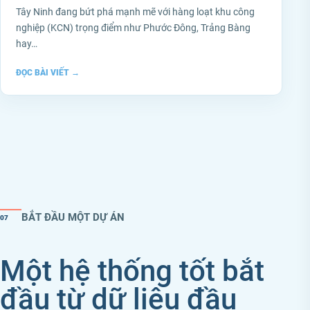
Tây Ninh đang bứt phá mạnh mẽ với hàng loạt khu công
nghiệp (KCN) trọng điểm như Phước Đông, Trảng Bàng
hay…
ĐỌC BÀI VIẾT
→
BẮT ĐẦU MỘT DỰ ÁN
07
Một hệ thống tốt bắt
đầu từ dữ liệu đầu