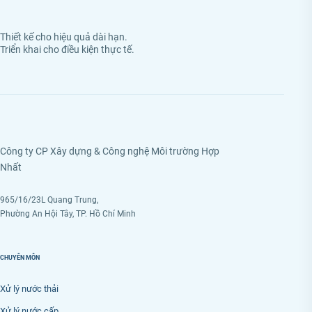
Thiết kế cho hiệu quả dài hạn.
Triển khai cho điều kiện thực tế.
Công ty CP Xây dựng & Công nghệ Môi trường Hợp
Nhất
965/16/23L Quang Trung,
Phường An Hội Tây, TP. Hồ Chí Minh
CHUYÊN MÔN
Xử lý nước thải
Xử lý nước cấp