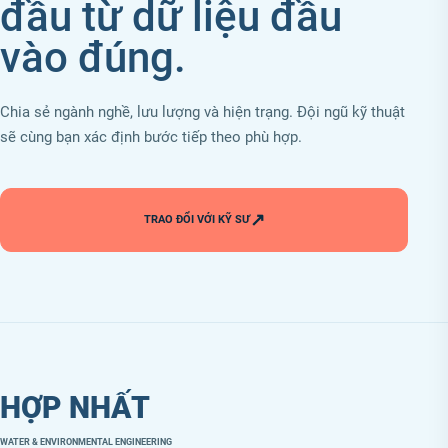
đầu từ dữ liệu đầu
vào đúng.
Chia sẻ ngành nghề, lưu lượng và hiện trạng. Đội ngũ kỹ thuật
sẽ cùng bạn xác định bước tiếp theo phù hợp.
↗
TRAO ĐỔI VỚI KỸ SƯ
HỢP NHẤT
WATER & ENVIRONMENTAL ENGINEERING