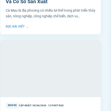
Và Cơ Sở Sản Xuất
Cà Mau là địa phương có nhiều lợi thế trong phát triển thủy
sản, nông nghiệp, công nghiệp chế biến, dịch vụ…
ĐỌC BÀI VIẾT
→
CẬP NHẬT: 30/06/2026 · 12 PHÚT ĐỌC
DỊCH VỤ