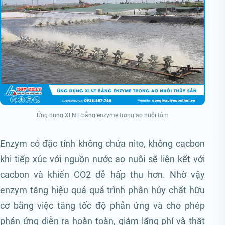
Ứng dụng XLNT bằng enzyme trong ao nuôi tôm
Enzym có đặc tính không chứa nito, không cacbon
khi tiếp xúc với nguồn nước ao nuôi sẽ liên kết với
cacbon và khiến CO2 dễ hấp thu hơn. Nhờ vậy
enzym tăng hiệu quả quá trình phân hủy chất hữu
cơ bằng việc tăng tốc độ phản ứng và cho phép
phản ứng diễn ra hoàn toàn, giảm lãng phí và thất