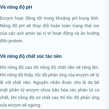
Về nồng độ pH
Enzym hoạt động tốt trong khoảng pH trung tính.
Nồng độ pH sẽ thay đổi hoàn toàn trạng thái ion
của các axit amin tại vị trí hoạt động và ản hưởng
đến protein.
Về nồng độ chất xúc tác nền
Khi nồng độ cao thì nồng độ chất nền sẽ tăng lên.
Khi nồng độ thấp, tốc độ phản ứng của enzym sẽ tỷ
lệ với chất nền. Nguyên nhân được cho là do bề
mặt phân tử enzym chưa bão hòa các phân tử cơ
chất, khi nồng độ cơ chất cao thì tốc độ phản ứng
của enzym sẽ ngưng.