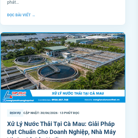
phát…
ĐỌC BÀI VIẾT
→
CẬP NHẬT: 30/06/2026 · 13 PHÚT ĐỌC
DỊCH VỤ
Xử Lý Nước Thải Tại Cà Mau: Giải Pháp
Đạt Chuẩn Cho Doanh Nghiệp, Nhà Máy