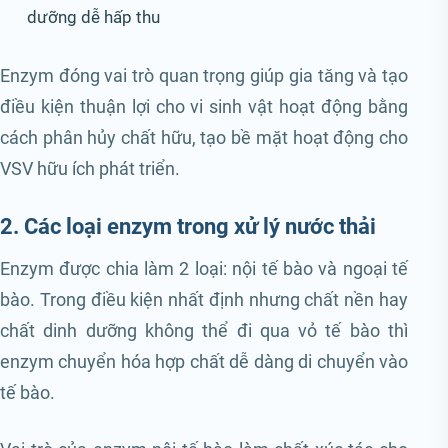
dưỡng dễ hấp thu
Enzym đóng vai trò quan trọng giúp gia tăng và tạo
điều kiện thuận lợi cho vi sinh vật hoạt động bằng
cách phân hủy chất hữu, tạo bề mặt hoạt động cho
VSV hữu ích phát triển.
2. Các loại enzym trong xử lý nước thải
Enzym được chia làm 2 loại: nội tế bào và ngoại tế
bào. Trong điều kiện nhất định nhưng chất nền hay
chất dinh dưỡng không thể đi qua vỏ tế bào thì
enzym chuyển hóa hợp chất dễ dàng di chuyển vào
tế bào.