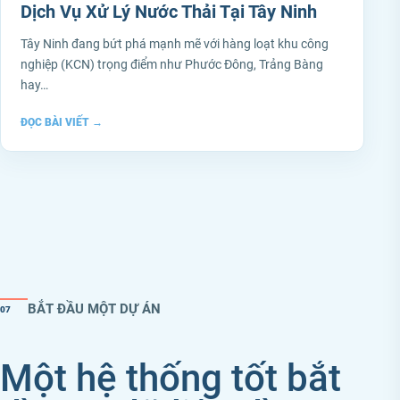
Dịch Vụ Xử Lý Nước Thải Tại Tây Ninh
Tây Ninh đang bứt phá mạnh mẽ với hàng loạt khu công
nghiệp (KCN) trọng điểm như Phước Đông, Trảng Bàng
hay…
ĐỌC BÀI VIẾT
→
BẮT ĐẦU MỘT DỰ ÁN
07
Một hệ thống tốt bắt