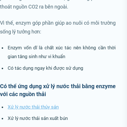
thoát nguồn CO2 ra bên ngoài.
Vì thế, enzym góp phần giúp ao nuôi có môi trường
sống lý tưởng hơn:
Enzym vốn dĩ là chất xúc tác nên không cần thời
gian tăng sinh như vi khuẩn
Có tác dụng ngay khi được sử dụng
Có thể ứng dụng xử lý nước thải bằng enzyme
với các nguồn thải
Xử lý nước thải thủy sản
Xử lý nước thải sản xuất bún