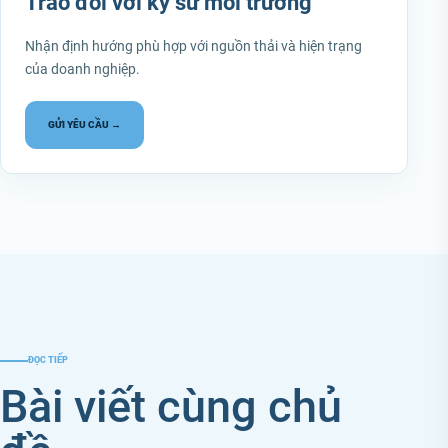
Trao đổi với kỹ sư môi trường
Nhận định hướng phù hợp với nguồn thải và hiện trạng
của doanh nghiệp.
GỬI YÊU CẦU →
ĐỌC TIẾP
Bài viết cùng chủ