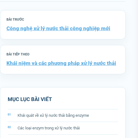
BÀI TRƯỚC
Công nghệ xử lý nước thải công nghiệp mới
BÀI TIẾP THEO
Khái niệm và các phương pháp xử lý nước thải
MỤC LỤC BÀI VIẾT
Khái quát về xử lý nước thải bằng enzyme
Các loại enzym trong xử lý nước thải