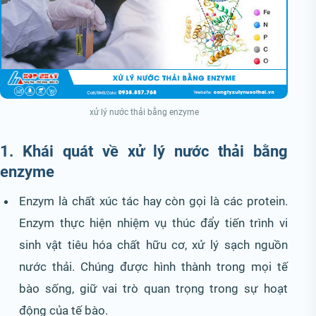
xử lý nước thải bằng enzyme
1. Khái quát về xử lý nước thải bằng
enzyme
Enzym là chất xúc tác hay còn gọi là các protein.
Enzym thực hiện nhiệm vụ thúc đẩy tiến trình vi
sinh vật tiêu hóa chất hữu cơ, xử lý sạch nguồn
nước thải. Chúng được hình thành trong mọi tế
bào sống, giữ vai trò quan trọng trong sự hoạt
động của tế bào.