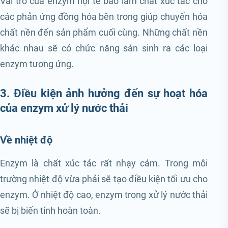
Vai trò của enzym nội tế bào làm chất xúc tác cho
các phản ứng đồng hóa bên trong giúp chuyển hóa
chất nền đến sản phẩm cuối cùng. Những chất nền
khác nhau sẽ có chức năng sản sinh ra các loại
enzym tương ứng.
3. Điều kiện ảnh hưởng đến sự hoạt hóa
của enzym xử lý nước thải
Về nhiệt độ
Enzym là chất xúc tác rất nhạy cảm. Trong môi
trường nhiệt độ vừa phải sẽ tạo điều kiện tối ưu cho
enzym. Ở nhiệt độ cao, enzym trong xử lý nước thải
sẽ bị biến tính hoàn toàn.