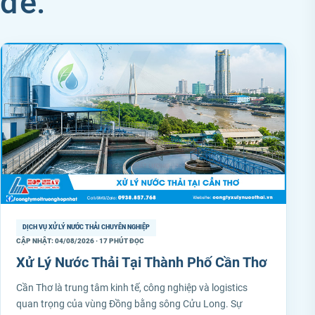
đề.
DỊCH VỤ XỬ LÝ NƯỚC THẢI CHUYÊN NGHIỆP
CẬP NHẬT: 04/08/2026 · 17 PHÚT ĐỌC
Xử Lý Nước Thải Tại Thành Phố Cần Thơ
Cần Thơ là trung tâm kinh tế, công nghiệp và logistics
quan trọng của vùng Đồng bằng sông Cửu Long. Sự