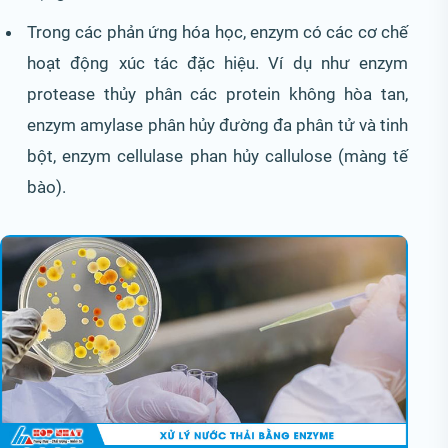
Trong các phản ứng hóa học, enzym có các cơ chế
hoạt động xúc tác đặc hiệu. Ví dụ như enzym
protease thủy phân các protein không hòa tan,
enzym amylase phân hủy đường đa phân tử và tinh
bột, enzym cellulase phan hủy callulose (màng tế
bào).