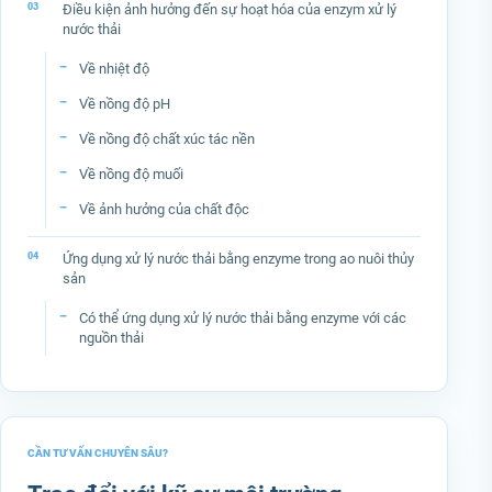
Điều kiện ảnh hưởng đến sự hoạt hóa của enzym xử lý
nước thải
Về nhiệt độ
Về nồng độ pH
Về nồng độ chất xúc tác nền
Về nồng độ muối
Về ảnh hưởng của chất độc
Ứng dụng xử lý nước thải bằng enzyme trong ao nuôi thủy
sản
Có thể ứng dụng xử lý nước thải bằng enzyme với các
nguồn thải
CẦN TƯ VẤN CHUYÊN SÂU?