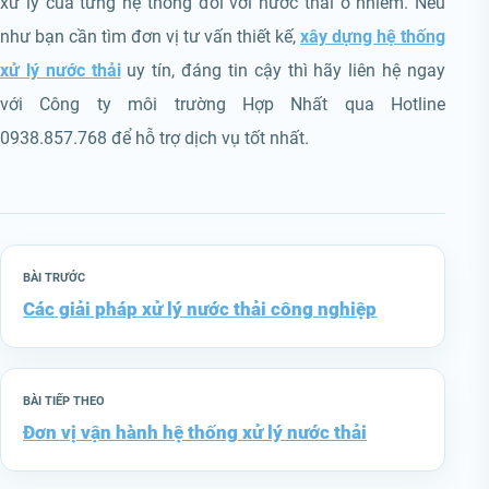
xử lý của từng hệ thống đối với nước thải ô nhiễm. Nếu
như bạn cần tìm đơn vị tư vấn thiết kế,
xây dựng hệ thống
xử lý nước thải
uy tín, đáng tin cậy thì hãy liên hệ ngay
với Công ty môi trường Hợp Nhất qua Hotline
0938.857.768 để hỗ trợ dịch vụ tốt nhất.
BÀI TRƯỚC
Các giải pháp xử lý nước thải công nghiệp
BÀI TIẾP THEO
Đơn vị vận hành hệ thống xử lý nước thải