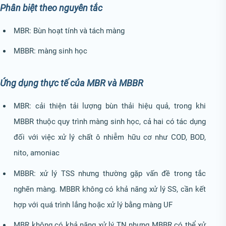
Phân biệt theo nguyên tắc
MBR: Bùn hoạt tính và tách màng
MBBR: màng sinh học
Ứng dụng thực tế của MBR và MBBR
MBR: cải thiện tải lượng bùn thải hiệu quả, trong khi
MBBR thuộc quy trình màng sinh học, cả hai có tác dụng
đối với việc xử lý chất ô nhiễm hữu cơ như COD, BOD,
nito, amoniac
MBBR: xử lý TSS nhưng thường gặp vấn đề trong tắc
nghẽn màng. MBBR không có khả năng xử lý SS, cần kết
hợp với quá trình lắng hoặc xử lý bằng màng UF
MBR không có khả năng xử lý TN nhưng MBBR có thể xử