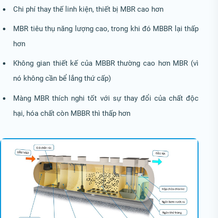
Chi phí thay thế linh kiện, thiết bị MBR cao hơn
MBR tiêu thụ năng lượng cao, trong khi đó MBBR lại thấp
hơn
Không gian thiết kế của MBBR thường cao hơn MBR (vì
nó không cần bể lắng thứ cấp)
Màng MBR thích nghi tốt với sự thay đổi của chất độc
hại, hóa chất còn MBBR thì thấp hơn