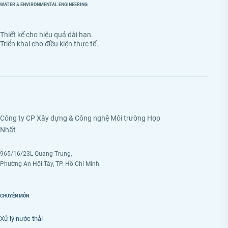
WATER & ENVIRONMENTAL ENGINEERING
Thiết kế cho hiệu quả dài hạn.
Triển khai cho điều kiện thực tế.
Công ty CP Xây dựng & Công nghệ Môi trường Hợp
Nhất
965/16/23L Quang Trung,
Phường An Hội Tây, TP. Hồ Chí Minh
CHUYÊN MÔN
Xử lý nước thải