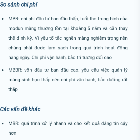
So sánh chi phí
MBR: chi phí đầu tư ban đầu thấp, tuổi thọ trung bình của
modun màng thường tồn tại khoảng 5 năm và cần thay
thế định kỳ. Vì yếu tố tắc nghẽn màng nghiêm trọng nên
chúng phải được làm sạch trong quá trình hoạt động
hàng ngày. Chi phí vận hành, bảo trì tương đối cao
MBBR: vốn đầu tư ban đầu cao, yêu cầu việc quản lý
màng sinh học thấp nên chi phí vận hành, bảo dưỡng rất
thấp
Các vấn đề khác
MBR: quá trình xử lý nhanh và cho kết quả đáng tin cậy
hơn