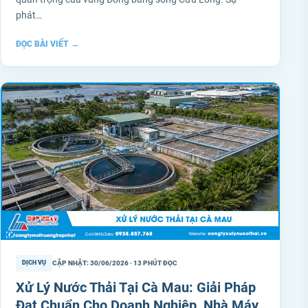
phát…
ĐỌC BÀI VIẾT
→
CẬP NHẬT: 30/06/2026 · 13 PHÚT ĐỌC
DỊCH VỤ
Xử Lý Nước Thải Tại Cà Mau: Giải Pháp
Đạt Chuẩn Cho Doanh Nghiệp, Nhà Máy