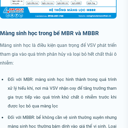
Màng sinh học trong bể MBR và MBBR
Màng sinh học là điều kiện quan trọng để VSV phát triển
tham gia vào quá trình phân hủy và loại bỏ hết chất thải ô
nhiễm:
Đối với MBR: màng sinh học hình thành trong quá trình
xử lý hiếu khí, nơi mà VSV nhận oxy để tăng trưởng tham
gia trực tiếp vào quá trình khử chất ô nhiễm trước khi
được lọc bỏ qua màng lọc
Đối với MBBR: bể không cần vệ sinh thường xuyên nhưng
màng sinh học thường bám dính vào giá thể vi sinh. Loại