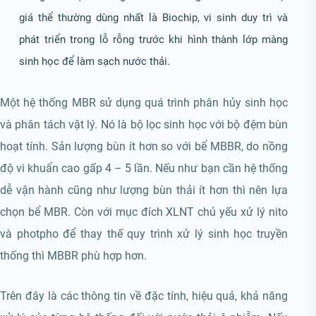
giá thể thường dùng nhất là Biochip, vi sinh duy trì và
phát triển trong lỗ rỗng trước khi hình thành lớp màng
sinh học để làm sạch nước thải.
Một hệ thống MBR sử dụng quá trình phân hủy sinh học
và phân tách vật lý. Nó là bộ lọc sinh học với bộ đệm bùn
hoạt tính. Sản lượng bùn ít hơn so với bể MBBR, do nồng
độ vi khuẩn cao gấp 4 – 5 lần. Nếu như bạn cần hệ thống
dễ vận hành cũng như lượng bùn thải ít hơn thì nên lựa
chọn bể MBR. Còn với mục đích XLNT chủ yếu xử lý nito
và photpho để thay thế quy trình xử lý sinh học truyền
thống thì MBBR phù hợp hơn.
Trên đây là các thông tin về đặc tính, hiệu quả, khả năng