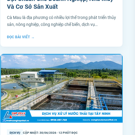
Và Cơ Sở Sản Xuất
Cà Mau là địa phương có nhiều lợi thế trong phát triển thủy
sản, nông nghiệp, công nghiệp chế biến, dịch vụ…
ĐỌC BÀI VIẾT
→
CẬP NHẬT: 30/06/2026 · 12 PHÚT ĐỌC
DỊCH VỤ