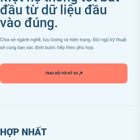
đầu từ dữ liệu đầu
vào đúng.
Chia sẻ ngành nghề, lưu lượng và hiện trạng. Đội ngũ kỹ thuật
sẽ cùng bạn xác định bước tiếp theo phù hợp.
↗
TRAO ĐỔI VỚI KỸ SƯ
HỢP NHẤT