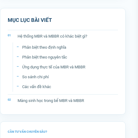
MỤC LỤC BÀI VIẾT
Hệ thống MBR và MBBR có khác biệt gì?
Phân biệt theo định nghĩa
Phân biệt theo nguyên tắc
Ứng dụng thực tế của MBR và MBBR
So sánh chi phí
Các vấn đề khác
Màng sinh học trong bể MBR và MBBR
CẦN TƯ VẤN CHUYÊN SÂU?