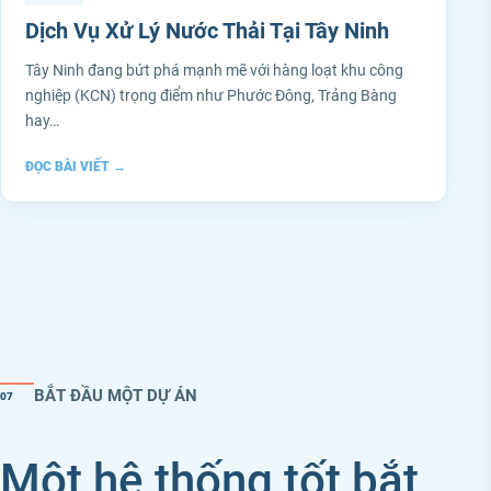
Dịch Vụ Xử Lý Nước Thải Tại Tây Ninh
Tây Ninh đang bứt phá mạnh mẽ với hàng loạt khu công
nghiệp (KCN) trọng điểm như Phước Đông, Trảng Bàng
hay…
ĐỌC BÀI VIẾT
→
BẮT ĐẦU MỘT DỰ ÁN
07
Một hệ thống tốt bắt