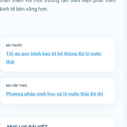
thân thiện với môi trường tạo điều kiện phát triển
kinh tế bền vững hơn.
BÀI TRƯỚC
Tối ưu quy trình bảo trì hệ thống Xử lý nước
thải
BÀI TIẾP THEO
Phương pháp sinh học xử lý nước thải đô thị