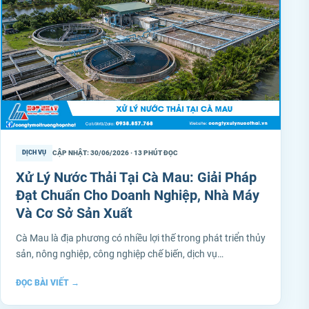
CẬP NHẬT: 30/06/2026 · 13 PHÚT ĐỌC
DỊCH VỤ
Xử Lý Nước Thải Tại Cà Mau: Giải Pháp
Đạt Chuẩn Cho Doanh Nghiệp, Nhà Máy
Và Cơ Sở Sản Xuất
Cà Mau là địa phương có nhiều lợi thế trong phát triển thủy
sản, nông nghiệp, công nghiệp chế biến, dịch vụ…
ĐỌC BÀI VIẾT
→