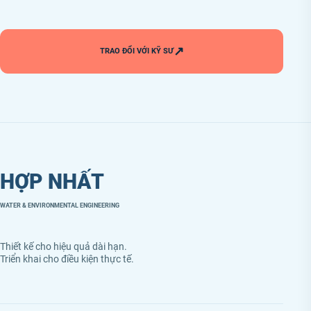
↗
TRAO ĐỔI VỚI KỸ SƯ
HỢP NHẤT
WATER & ENVIRONMENTAL ENGINEERING
Thiết kế cho hiệu quả dài hạn.
Triển khai cho điều kiện thực tế.