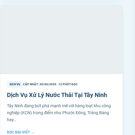
CẬP NHẬT: 30/06/2026 · 12 PHÚT ĐỌC
DỊCH VỤ
Dịch Vụ Xử Lý Nước Thải Tại Tây Ninh
Tây Ninh đang bứt phá mạnh mẽ với hàng loạt khu công
nghiệp (KCN) trọng điểm như Phước Đông, Trảng Bàng
hay…
ĐỌC BÀI VIẾT
→