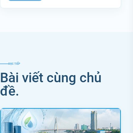
ĐỌC TIẾP
Bài viết cùng chủ
đề.