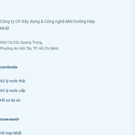
Công ty CP Xây dựng & Công nghệ Môi trường Hợp
Nhất
965/16/23L Quang Trung,
Phường An Hội Tây, TP. Hồ Chí Minh
CHUYÊN MÔN
Xử lý nước thải
Xử lý nước cấp
Hồ sơ dự án
DOANH NGHIỆP
Về Hợp Nhất