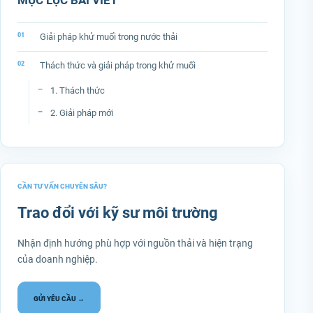
MỤC LỤC BÀI VIẾT
Giải pháp khử muối trong nước thải
Thách thức và giải pháp trong khử muối
1. Thách thức
2. Giải pháp mới
CẦN TƯ VẤN CHUYÊN SÂU?
Trao đổi với kỹ sư môi trường
Nhận định hướng phù hợp với nguồn thải và hiện trạng
của doanh nghiệp.
GỬI YÊU CẦU →