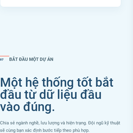
BẮT ĐẦU MỘT DỰ ÁN
07
Một hệ thống tốt bắt
đầu từ dữ liệu đầu
vào đúng.
Chia sẻ ngành nghề, lưu lượng và hiện trạng. Đội ngũ kỹ thuật
sẽ cùng bạn xác định bước tiếp theo phù hợp.