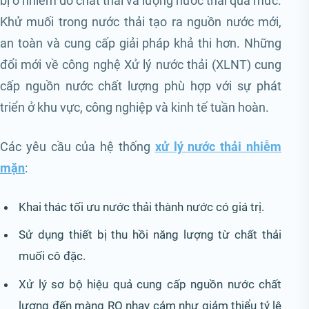
bị ô nhiễm do chất thải và lượng nước thải quá mức.
Khử muối trong nước thải tạo ra nguồn nước mới,
an toàn và cung cấp giải pháp khả thi hơn. Những
đổi mới về công nghệ Xử lý nước thải (XLNT) cung
cấp nguồn nước chất lượng phù hợp với sự phát
triển ở khu vực, công nghiệp và kinh tế tuần hoàn.
Các yêu cầu của hệ thống
xử lý nước thải nhiễm
mặn
:
Khai thác tối ưu nước thải thành nước có giá trị.
Sử dụng thiết bị thu hồi năng lượng từ chất thải
muối cô đặc.
Xử lý sơ bộ hiệu quả cung cấp nguồn nước chất
lượng đến màng RO nhạy cảm như giảm thiểu tỷ lệ