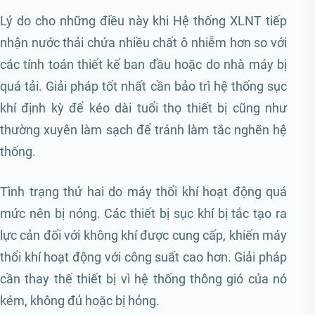
Lý do cho những điều này khi Hệ thống XLNT tiếp
nhận nước thải chứa nhiều chất ô nhiễm hơn so với
các tính toán thiết kế ban đầu hoặc do nhà máy bị
quá tải. Giải pháp tốt nhất cần bảo trì hệ thống sục
khí định kỳ để kéo dài tuổi thọ thiết bị cũng như
thường xuyên làm sạch để tránh làm tắc nghẽn hệ
thống.
Tình trạng thứ hai do máy thổi khí hoạt động quá
mức nên bị nóng. Các thiết bị sục khí bị tắc tạo ra
lực cản đối với không khí được cung cấp, khiến máy
thổi khí hoạt động với công suất cao hơn. Giải pháp
cần thay thế thiết bị vì hệ thống thông gió của nó
kém, không đủ hoặc bị hỏng.