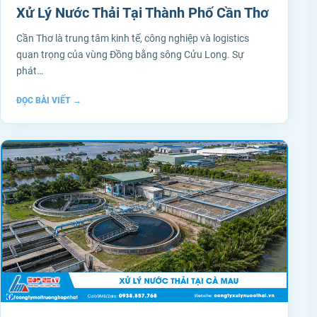
Xử Lý Nước Thải Tại Thành Phố Cần Thơ
Cần Thơ là trung tâm kinh tế, công nghiệp và logistics
quan trọng của vùng Đồng bằng sông Cửu Long. Sự
phát…
ĐỌC BÀI VIẾT
→