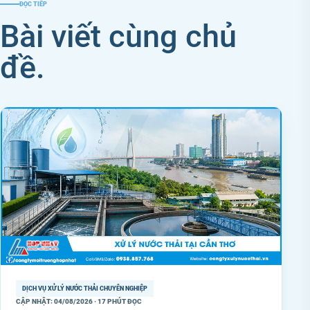
ĐỌC TIẾP
Bài viết cùng chủ
đề.
DỊCH VỤ XỬ LÝ NƯỚC THẢI CHUYÊN NGHIỆP
CẬP NHẬT: 04/08/2026 · 17 PHÚT ĐỌC