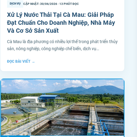
CẬP NHẬT: 30/06/2026 · 13 PHÚT ĐỌC
DỊCH VỤ
Xử Lý Nước Thải Tại Cà Mau: Giải Pháp
Đạt Chuẩn Cho Doanh Nghiệp, Nhà Máy
Và Cơ Sở Sản Xuất
Cà Mau là địa phương có nhiều lợi thế trong phát triển thủy
sản, nông nghiệp, công nghiệp chế biến, dịch vụ…
ĐỌC BÀI VIẾT
→