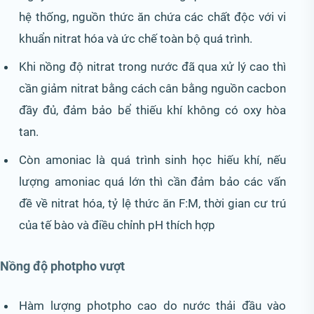
hệ thống, nguồn thức ăn chứa các chất độc với vi
khuẩn nitrat hóa và ức chế toàn bộ quá trình.
Khi nồng độ nitrat trong nước đã qua xử lý cao thì
cần giảm nitrat bằng cách cân bằng nguồn cacbon
đầy đủ, đảm bảo bể thiếu khí không có oxy hòa
tan.
Còn amoniac là quá trình sinh học hiếu khí, nếu
lượng amoniac quá lớn thì cần đảm bảo các vấn
đề về nitrat hóa, tỷ lệ thức ăn F:M, thời gian cư trú
của tế bào và điều chỉnh pH thích hợp
Nồng độ photpho vượt
Hàm lượng photpho cao do nước thải đầu vào