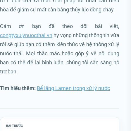
rò rỉ qua cửa xả thải. Giải pháp tốt nhất cần điều
hòa để giảm sự mất cân bằng thủy lực dòng chảy.
Cảm ơn bạn đã theo dõi bài viết,
congtyxulynuocthai.vn
hy vọng những thông tin vừa
rồi sẽ giúp bạn có thêm kiến thức về hệ thống xử lý
nước thải. Mọi thắc mắc hoặc góp ý về nội dung
bạn có thể để lại bình luận, chúng tôi sẵn sàng hỗ
trợ bạn.
Tìm hiểu thêm:
Bể lắng Lamen trong xử lý nước
BÀI TRƯỚC