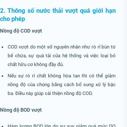
2. Thông số nước thải vượt quá giới hạn
cho phép
Nồng độ COD vượt
COD vượt do một số nguyên nhân như rò rỉ bùn từ
bể chứa, sự quá tải của hệ thống và việc loại bỏ
chất hữu cơ không đầy đủ.
Nếu sự rò rỉ chất không hòa tan thì có thể giảm
nồng độ của chúng bằng cách bổ sung xử lý bậc
ba. Điều này giúp cải thiện nồng độ COD.
Nồng độ BOD vượt
Hàm lượng BOD lớn do sự suy giảm quá mức DO