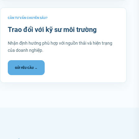
CẦN TƯ VẤN CHUYÊN SÂU?
Trao đổi với kỹ sư môi trường
Nhận định hướng phù hợp với nguồn thải và hiện trạng
của doanh nghiệp.
GỬI YÊU CẦU →