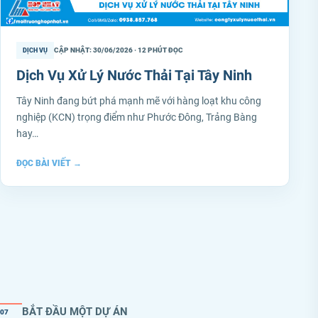
CẬP NHẬT: 30/06/2026 · 12 PHÚT ĐỌC
DỊCH VỤ
Dịch Vụ Xử Lý Nước Thải Tại Tây Ninh
Tây Ninh đang bứt phá mạnh mẽ với hàng loạt khu công
nghiệp (KCN) trọng điểm như Phước Đông, Trảng Bàng
hay…
ĐỌC BÀI VIẾT
→
BẮT ĐẦU MỘT DỰ ÁN
07