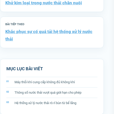
Khử kim loại trong nước thải chăn nuôi
BÀI TIẾP THEO
Khắc phục sự cố quá tải hệ thống xử lý nước
thải
MỤC LỤC BÀI VIẾT
Máy thổi khí cung cấp không đủ không khí
Thông số nước thải vượt quá giới hạn cho phép
Hệ thống xử lý nước thải rò rỉ bùn từ bể lắng