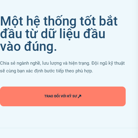
Một hệ thống tốt bắt
đầu từ dữ liệu đầu
vào đúng.
Chia sẻ ngành nghề, lưu lượng và hiện trạng. Đội ngũ kỹ thuật
sẽ cùng bạn xác định bước tiếp theo phù hợp.
↗
TRAO ĐỔI VỚI KỸ SƯ