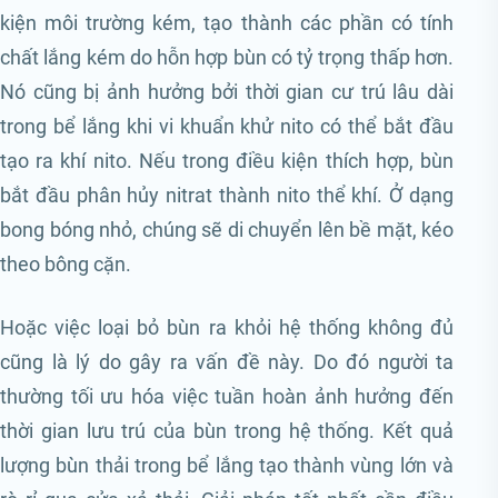
kiện môi trường kém, tạo thành các phần có tính
chất lắng kém do hỗn hợp bùn có tỷ trọng thấp hơn.
Nó cũng bị ảnh hưởng bởi thời gian cư trú lâu dài
trong bể lắng khi vi khuẩn khử nito có thể bắt đầu
tạo ra khí nito. Nếu trong điều kiện thích hợp, bùn
bắt đầu phân hủy nitrat thành nito thể khí. Ở dạng
bong bóng nhỏ, chúng sẽ di chuyển lên bề mặt, kéo
theo bông cặn.
Hoặc việc loại bỏ bùn ra khỏi hệ thống không đủ
cũng là lý do gây ra vấn đề này. Do đó người ta
thường tối ưu hóa việc tuần hoàn ảnh hưởng đến
thời gian lưu trú của bùn trong hệ thống. Kết quả
lượng bùn thải trong bể lắng tạo thành vùng lớn và