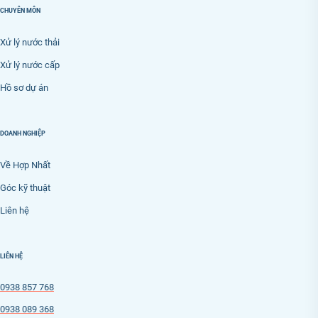
CHUYÊN MÔN
Xử lý nước thải
Xử lý nước cấp
Hồ sơ dự án
DOANH NGHIỆP
Về Hợp Nhất
Góc kỹ thuật
Liên hệ
LIÊN HỆ
0938 857 768
0938 089 368