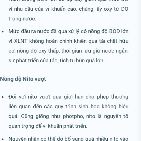
vì nhu cầu của vi khuẩn cao, chúng lấy oxy từ DO
trong nước.
Mức đầu ra nước đã qua xử lý có nồng độ BOD lớn
vì XLNT không hoàn chỉnh khiến quá tải chất hữu
cơ, nồng độ oxy thấp, thời gian lưu giữ nước ngắn,
sự phát triển của tảo, tích tụ bùn quá lớn.
Nồng độ Nito vượt
Đối với nito vượt quá giới hạn cho phép thường
liên quan đến các quy trình sinh học không hiệu
quả. Cũng giống như photpho, nito là nguyên tố
quan trọng để vi khuẩn phát triển.
Nguyên nhân có thể do bổ sung quá nhiều nito vào