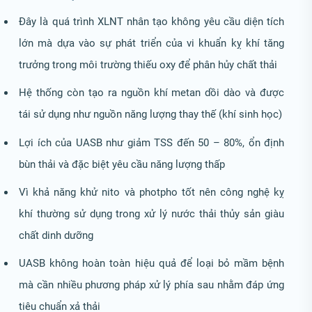
Đây là quá trình XLNT nhân tạo không yêu cầu diện tích
lớn mà dựa vào sự phát triển của vi khuẩn kỵ khí tăng
trưởng trong môi trường thiếu oxy để phân hủy chất thải
Hệ thống còn tạo ra nguồn khí metan dồi dào và được
tái sử dụng như nguồn năng lượng thay thế (khí sinh học)
Lợi ích của UASB như giảm TSS đến 50 – 80%, ổn định
bùn thải và đặc biệt yêu cầu năng lượng thấp
Vì khả năng khử nito và photpho tốt nên công nghệ kỵ
khí thường sử dụng trong xử lý nước thải thủy sản giàu
chất dinh dưỡng
UASB không hoàn toàn hiệu quả để loại bỏ mầm bệnh
mà cần nhiều phương pháp xử lý phía sau nhằm đáp ứng
tiêu chuẩn xả thải