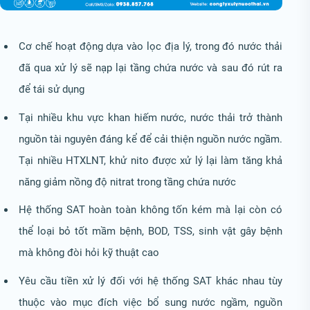
Cơ chế hoạt động dựa vào lọc địa lý, trong đó nước thải
đã qua xử lý sẽ nạp lại tầng chứa nước và sau đó rút ra
để tái sử dụng
Tại nhiều khu vực khan hiếm nước, nước thải trở thành
nguồn tài nguyên đáng kể để cải thiện nguồn nước ngầm.
Tại nhiều HTXLNT, khử nito được xử lý lại làm tăng khả
năng giảm nồng độ nitrat trong tầng chứa nước
Hệ thống SAT hoàn toàn không tốn kém mà lại còn có
thể loại bỏ tốt mầm bệnh, BOD, TSS, sinh vật gây bệnh
mà không đòi hỏi kỹ thuật cao
Yêu cầu tiền xử lý đối với hệ thống SAT khác nhau tùy
thuộc vào mục đích việc bổ sung nước ngầm, nguồn