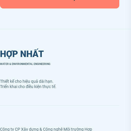
HỢP NHẤT
WATER & ENVIRONMENTAL ENGINEERING
Thiết kế cho hiệu quả dài hạn.
Triển khai cho điều kiện thực tế.
Công ty CP Xây dựng & Công nghệ Môi trường Hợp