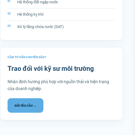
Hệ thống đất ngập nước
Hệ thống kỵ khí
Xử lý tầng chứa nước (SAT)
CẦN TƯ VẤN CHUYÊN SÂU?
Trao đổi với kỹ sư môi trường
Nhận định hướng phù hợp với nguồn thải và hiện trạng
của doanh nghiệp.
GỬI YÊU CẦU →