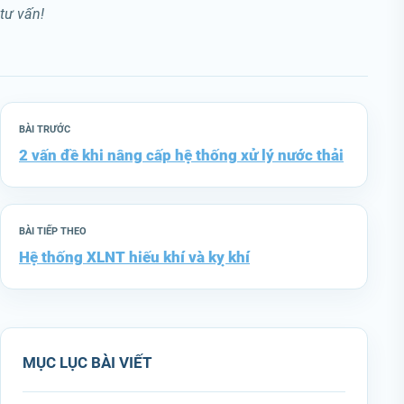
tư vấn!
BÀI TRƯỚC
2 vấn đề khi nâng cấp hệ thống xử lý nước thải
BÀI TIẾP THEO
Hệ thống XLNT hiếu khí và kỵ khí
MỤC LỤC BÀI VIẾT