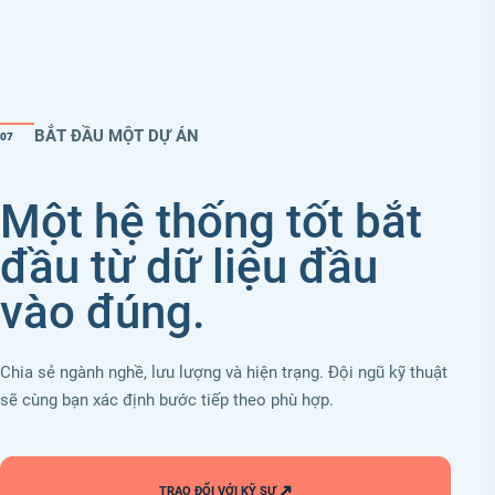
BẮT ĐẦU MỘT DỰ ÁN
07
Một hệ thống tốt bắt
đầu từ dữ liệu đầu
vào đúng.
Chia sẻ ngành nghề, lưu lượng và hiện trạng. Đội ngũ kỹ thuật
sẽ cùng bạn xác định bước tiếp theo phù hợp.
↗
TRAO ĐỔI VỚI KỸ SƯ