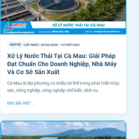
CẬP NHẬT: 30/06/2026 · 13 PHÚT ĐỌC
DỊCH VỤ
Xử Lý Nước Thải Tại Cà Mau: Giải Pháp
Đạt Chuẩn Cho Doanh Nghiệp, Nhà Máy
Và Cơ Sở Sản Xuất
Cà Mau là địa phương có nhiều lợi thế trong phát triển thủy
sản, nông nghiệp, công nghiệp chế biến, dịch vụ…
ĐỌC BÀI VIẾT
→