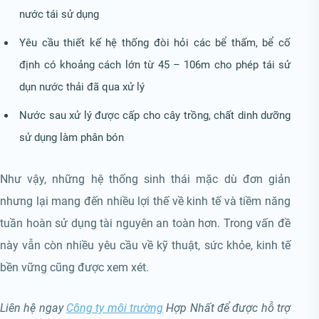
nước tái sử dụng
Yêu cầu thiết kế hệ thống đòi hỏi các bể thấm, bể cố
định có khoảng cách lớn từ 45 – 106m cho phép tái sử
dụn nước thải đã qua xử lý
Nước sau xử lý được cấp cho cây trồng, chất dinh dưỡng
sử dụng làm phân bón
Như vậy, những hệ thống sinh thái mặc dù đơn giản
nhưng lại mang đến nhiều lợi thế về kinh tế và tiềm năng
tuần hoàn sử dụng tài nguyên an toàn hơn. Trong vấn đề
này vẫn còn nhiều yêu cầu về kỹ thuật, sức khỏe, kinh tế
bền vững cũng được xem xét.
Liên hệ ngay
Công ty môi trường
Hợp Nhất để được hỗ trợ