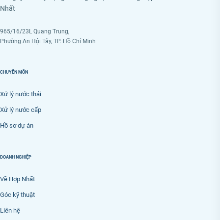
Nhất
965/16/23L Quang Trung,
Phường An Hội Tây, TP. Hồ Chí Minh
CHUYÊN MÔN
Xử lý nước thải
Xử lý nước cấp
Hồ sơ dự án
DOANH NGHIỆP
Về Hợp Nhất
Góc kỹ thuật
Liên hệ