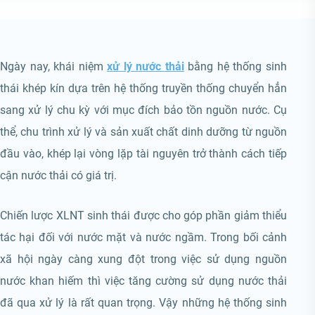
Ngày nay, khái niệm
xử lý nước thải
bằng hệ thống sinh
thái khép kín dựa trên hệ thống truyền thống chuyển hẳn
sang xử lý chu kỳ với mục đích bảo tồn nguồn nước. Cụ
thể, chu trình xử lý và sản xuất chất dinh dưỡng từ nguồn
đầu vào, khép lại vòng lặp tài nguyên trở thành cách tiếp
cận nước thải có giá trị.
Chiến lược XLNT sinh thái được cho góp phần giảm thiểu
tác hại đối với nước mặt và nước ngầm. Trong bối cảnh
xã hội ngày càng xung đột trong việc sử dụng nguồn
nước khan hiếm thì việc tăng cường sử dụng nước thải
đã qua xử lý là rất quan trọng. Vậy những hệ thống sinh