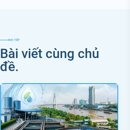
ĐỌC TIẾP
Bài viết cùng chủ
đề.