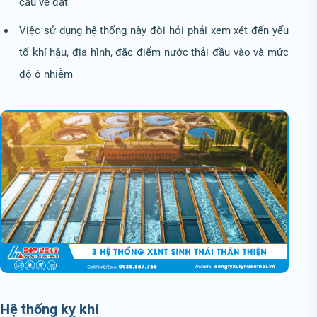
cầu về đất
Việc sử dụng hệ thống này đòi hỏi phải xem xét đến yếu
tố khí hậu, địa hình, đặc điểm nước thải đầu vào và mức
độ ô nhiễm
Hệ thống kỵ khí